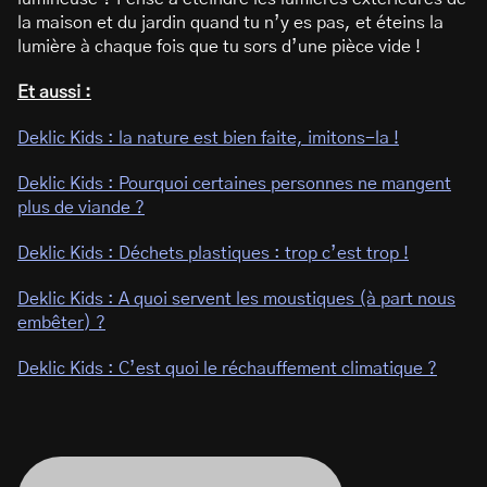
la maison et du jardin quand tu n’y es pas, et éteins la
lumière à chaque fois que tu sors d’une pièce vide !
Et aussi :
Deklic Kids : la nature est bien faite, imitons-la !
Deklic Kids : Pourquoi certaines personnes ne mangent
plus de viande ?
Deklic Kids : Déchets plastiques : trop c’est trop !
Deklic Kids : A quoi servent les moustiques (à part nous
embêter) ?
Deklic Kids : C’est quoi le réchauffement climatique ?