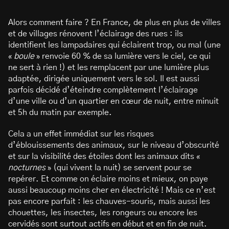
Alors comment faire ? En France, de plus en plus de villes
et de villages rénovent l’éclairage des rues : ils
identifient les lampadaires qui éclairent trop, ou mal (une
«
boule
» renvoie 60 % de sa lumière vers le ciel, ce qui
ne sert à rien !) et les remplacent par une lumière plus
adaptée, dirigée uniquement vers le sol. Il est aussi
parfois décidé d’éteindre complètement l’éclairage
d’une ville ou d’un quartier en cœur de nuit, entre minuit
et 5h du matin par exemple.
Cela a un effet immédiat sur les risques
d’éblouissements des animaux, sur le niveau d’obscurité
et sur la visibilité des étoiles dont les animaux dits «
nocturnes
» (qui vivent la nuit) se servent pour se
repérer. Et comme on éclaire moins et mieux, on paye
aussi beaucoup moins cher en électricité ! Mais ce n’est
pas encore parfait : les chauves-souris, mais aussi les
chouettes, les insectes, les rongeurs ou encore les
cervidés sont surtout actifs en début et en fin de nuit.