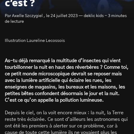
c’est ?
Par Axelle Szczygiel , le 24 juillet 2023 — deklic kids - 3 minutes
de lecture
Illustration Laureline Lecossois
S’abonner à la newsletter
As-tu déjà remarqué la multitude d’insectes qui vient
tourbillonner la nuit en haut des réverbères ? Comme toi,
ce petit monde microscopique devrait se reposer mais
avec la lumière artificielle qui éclaire les rues, les
enseignes de magasins, les bureaux et les maisons, les
petites bêtes confondent désormais le jour et la nuit.
C’est ce qu’on appelle la pollution lumineuse.
Depuis le ciel, on la voit encore mieux : la nuit, la Terre
reste très éclairée. Ce sont d’ailleurs les astronomes qui
ont été les premiers à alerter sur ce problème, car à
cause de toute cette lumière ils ne voyaient plus les