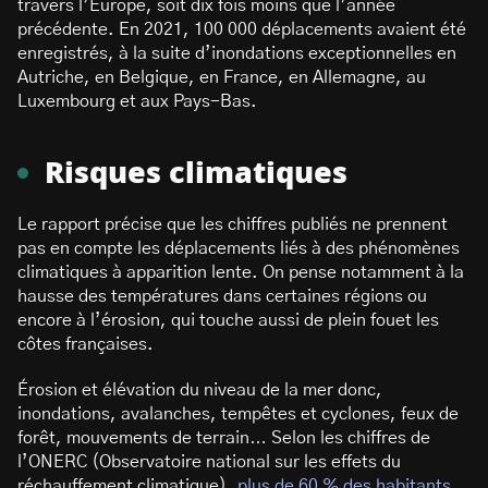
travers l’Europe, soit dix fois moins que l’année
précédente. En 2021, 100 000 déplacements avaient été
enregistrés, à la suite d’inondations exceptionnelles en
Autriche, en Belgique, en France, en Allemagne, au
Luxembourg et aux Pays-Bas.
Risques climatiques
Le rapport précise que les chiffres publiés ne prennent
pas en compte les déplacements liés à des phénomènes
climatiques à apparition lente. On pense notamment à la
hausse des températures dans certaines régions ou
encore à l’érosion, qui touche aussi de plein fouet les
côtes françaises.
Érosion et élévation du niveau de la mer donc,
inondations, avalanches, tempêtes et cyclones, feux de
forêt, mouvements de terrain… Selon les chiffres de
l’ONERC (Observatoire national sur les effets du
réchauffement climatique),
plus de 60 % des habitants