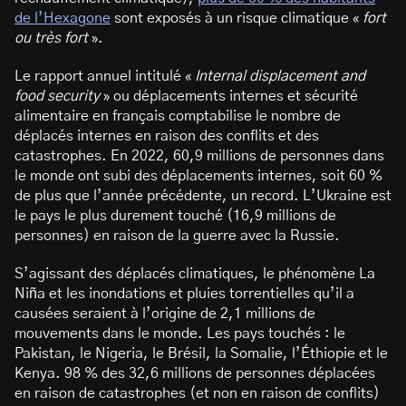
de l’Hexagone
sont exposés à un risque climatique «
fort
ou très fort
».
Le rapport annuel intitulé «
Internal displacement and
food security
» ou déplacements internes et sécurité
alimentaire en français comptabilise le nombre de
déplacés internes en raison des conflits et des
catastrophes. En 2022, 60,9 millions de personnes dans
le monde ont subi des déplacements internes, soit 60 %
de plus que l’année précédente, un record. L’Ukraine est
le pays le plus durement touché (16,9 millions de
personnes) en raison de la guerre avec la Russie.
S’agissant des déplacés climatiques, le phénomène La
Niña et les inondations et pluies torrentielles qu’il a
causées seraient à l’origine de 2,1 millions de
mouvements dans le monde. Les pays touchés : le
Pakistan, le Nigeria, le Brésil, la Somalie, l’Éthiopie et le
Kenya. 98 % des 32,6 millions de personnes déplacées
en raison de catastrophes (et non en raison de conflits)