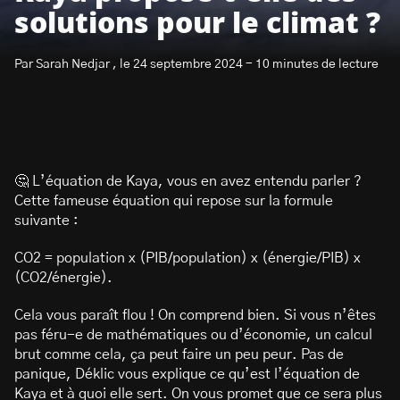
solutions pour le climat ?
Par Sarah Nedjar , le 24 septembre 2024 - 10 minutes de lecture
S’abonner à la newsletter
🤔 L’équation de Kaya, vous en avez entendu parler ?
Cette fameuse équation qui repose sur la formule
suivante :
CO2 = population x (PIB/population) x (énergie/PIB) x
(CO2/énergie).
Cela vous paraît flou ! On comprend bien. Si vous n’êtes
pas féru-e de mathématiques ou d’économie, un calcul
brut comme cela, ça peut faire un peu peur. Pas de
panique, Déklic vous explique ce qu’est l’équation de
Kaya et à quoi elle sert. On vous promet que ce sera plus