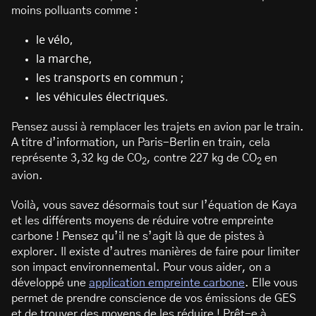
moins polluants comme :
le vélo,
la marche,
les transports en commun ;
les véhicules électriques.
Pensez aussi à remplacer les trajets en avion par le train.
A titre d’information, un Paris-Berlin en train, cela
représente 3,32 kg de CO
, contre 227 kg de CO
en
2
2
avion.
Voilà, vous savez désormais tout sur l’équation de Kaya
et les différents moyens de réduire votre empreinte
carbone ! Pensez qu’il ne s’agit là que de pistes à
explorer. Il existe d’autres manières de faire pour limiter
son impact environnemental. Pour vous aider, on a
développé une
application empreinte carbone
. Elle vous
permet de prendre conscience de vos émissions de GES
et de trouver des moyens de les réduire ! Prêt-e à