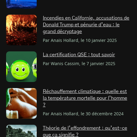
Incendies en Californie, accusations de
Donald Trump et pénurie d’eau : le
grand décryptage
Par Anaïs Hollard, le 10 janvier 2025
La certification QSE : tout savoir
Par Wanis Cassim, le 7 janvier 2025
Réchauffement climatique : quelle est
la température mortelle pour l’homme
?
Par Anaïs Hollard, le 30 décembre 2024
Théorie de l’effondrement : qu’est-ce
que ça signifie ?