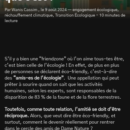
Par Wanis Cassim , le 9 août 2024 — engagement écologique,
réchauffement climatique, Transition Écologique - 10 minutes de
lecture
S’abonner à la newsletter
S’il y a bien une “friendzone” où l’on aime tous-tes être,
c’est bien celle de l’écologie ! En effet, de plus en plus
de personnes se déclarent éco-friendly, c’est-à-dire
des
“amis-es de l’écologie”
. Une appellation qui peut
prêter à sourire quand on sait que les activités
humaines, selon les experts, sont responsables de la
disparition de 83 % de la faune et de la flore terrestres.
Toutefois, comme toute relation, l’amitié se doit d’être
réciproque.
Alors, que veut dire être éco-friendly, et
surtout, comment le devenir réellement pour rentrer
dans le cercle des amis de Dame Nature ?