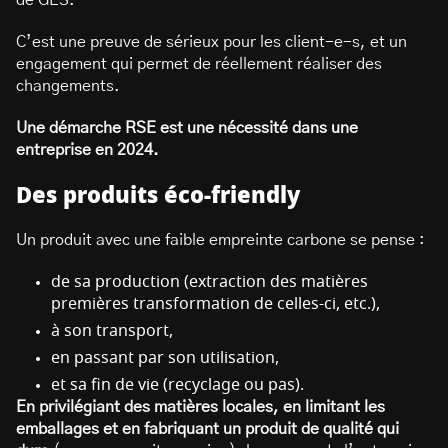
de GES.
C’est une preuve de sérieux pour les client-e-s, et un
engagement qui permet de réellement réaliser des
changements.
Une démarche RSE est une nécessité dans une
entreprise en 2024.
Des produits éco-friendly
Un produit avec une faible empreinte carbone se pense :
de sa production (extraction des matières
premières transformation de celles-ci, etc.),
à son transport,
en passant par son utilisation,
et sa fin de vie (recyclage ou pas).
En privilégiant des matières locales, en limitant les
emballages et en fabriquant un produit de qualité qui