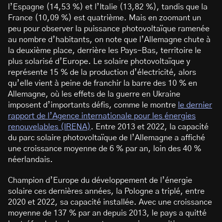
l’Espagne (14,53 %) et l’Italie (13,82 %), tandis que la
France (10,09 %) est quatrième. Mais en zoomant un
peu pour observer la puissance photovoltaïque ramenée
au nombre d’habitants, on note que l’Allemagne chute à
la deuxième place, derrière les Pays-Bas, territoire le
plus solarisé d’Europe. Le solaire photovoltaïque y
représente 15 % de la production d’électricité, alors
qu’elle vient à peine de franchir la barre des 10 % en
Allemagne, où les effets de la guerre en Ukraine
imposent d’importants défis, comme le montre
le dernier
rapport de l’Agence internationale pour les énergies
renouvelables (IRENA)
. Entre 2013 et 2022, la capacité
du parc solaire photovoltaïque de l’Allemagne a affiché
une croissance moyenne de 6 % par an, loin des 40 %
néerlandais.
Champion d’Europe du développement de l’énergie
solaire ces dernières années, la Pologne a triplé, entre
2020 et 2022, sa capacité installée. Avec une croissance
moyenne de 137 % par an depuis 2013, le pays a quitté