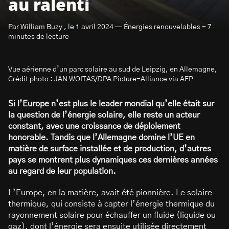
au ralenti
Par William Buzy , le 1 avril 2024 — Énergies renouvelables - 7
minutes de lecture
Vue aérienne d’un parc solaire au sud de Leipzig, en Allemagne,
S’abonner à la newsletter
Crédit photo : JAN WOITAS/DPA Picture-Alliance via AFP
Si l’Europe n’est plus le leader mondial qu’elle était sur
la question de l’énergie solaire, elle reste un acteur
constant, avec une croissance de déploiement
honorable. Tandis que l’Allemagne domine l’UE en
matière de surface installée et de production, d’autres
pays se montrent plus dynamiques ces dernières années
au regard de leur population.
L’Europe, en la matière, avait été pionnière. Le solaire
thermique, qui consiste à capter l’énergie thermique du
rayonnement solaire pour échauffer un fluide (liquide ou
gaz), dont l’énergie sera ensuite utilisée directement