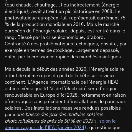
(eau chaude, chauffage…) ou indirectement (énergie
électrique), avait atteint un pic historique en 2008. Le
photovoltaïque européen, lui, représentait carrément 75
% de la production mondiale en 2010. Mais le marché
européen de l’énergie solaire, depuis, est rentré dans le
rang. Blessé par la crise économique, d’abord.
Confronté à des problématiques techniques, ensuite, par
exemple en termes de stockage. Largement dépassé,
enfin, par la croissance rapide des marchés asiatiques.
Mais depuis le début des années 2020, l’énergie solaire
a tout de même repris du poil de la bête sur le vieux
continent. L’Agence internationale de l’énergie (IEA)
estime même que 61 % de l’électricité sera d’origine
renouvelable en Europe d’ici 2028, notamment en raison
d’une vague sans précédent d’installations de panneaux
solaires. Des installations massives rendues possibles
par «
une baisse des prix des modules solaires
photovoltaïques de près de 50 % en 2023
»,
selon le
dernier rapport de l’IEA (janvier 2024)
, qui estime que