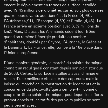
encore le déploiement en termes de surface installée,
avec 19,45 millions de kilomètres carré, soit plus que ses
quatre poursuivants additionnés : la Grèce (4,99),
l’Autriche (4,91), l’Espagne (4,59) et l’Italie (4,45). La
France arrive en sixième position avec 3,39 millions de
km2. Mais, là aussi, les Allemands cèdent leur trône
quand on ramène l’énergie produite au nombre
d’habitants, doublés par Chypre, l’Autriche, la Grèce et
le Danemark. La France, elle, tombe à la 18e place dans
l’Union européenne.
D’une manière générale, le marché du solaire thermique
connait un recul quasi constant depuis son pic historique
de 2008. Certes, la surface installée a aussi diminué en
raison d’une meilleure efficacité des capteurs, mais la
baisse du marché de la construction de logements et la
concurrence du photovoltaïque a semble-t-il donné un
coup d’arrêt au solaire thermique, pour lequel les efforts
promotionnels et incitatifs des pouvoirs publics se sont
peu à peu effacés.