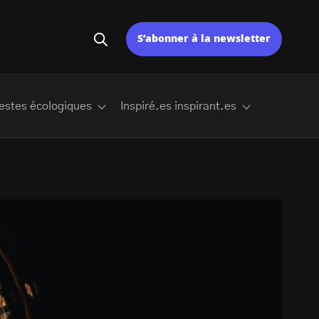
S’abonner à la newsletter
estes écologiques
Inspiré.es inspirant.es