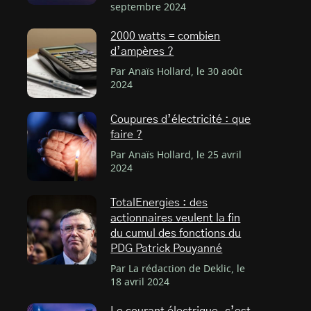
septembre 2024
2000 watts = combien
d’ampères ?
Par Anaïs Hollard, le 30 août
2024
Coupures d’électricité : que
faire ?
Par Anaïs Hollard, le 25 avril
2024
TotalEnergies : des
actionnaires veulent la fin
du cumul des fonctions du
PDG Patrick Pouyanné
Par La rédaction de Deklic, le
18 avril 2024