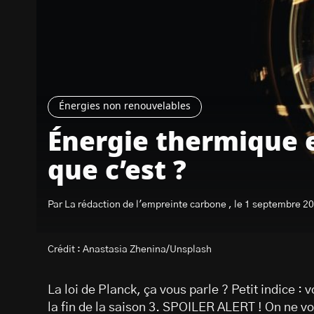
Énergies non renouvelables
Énergie thermique e
que c’est ?
Par La rédaction de l'empreinte carbone , le 1 septembre 2
Crédit : Anastasia Zhenina/Unsplash
La loi de Planck, ça vous parle ? Petit indice :
la fin de la saison 3. SPOILER ALERT ! On ne vou