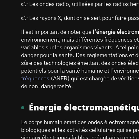
👉 Les ondes radio, utilisées par les radios he
👉 Les rayons X, dont on se sert pour faire pas
Il est important de noter que l’
énergie électro
environnement, mais différentes fréquences et 
variables sur les organismes vivants. À tel poi
danger pour la santé. Des réglementations et de
sûre des technologies émettant des ondes élec
potentiels pour la santé humaine et l’environn
fréquences
(ANFR) qui est chargée de vérifier 
de non-dangerosité.
Énergie électromagnétiqu
Le corps humain émet des ondes électromagnéti
biologiques et les activités cellulaires qui se 
signaux électriques faibles, créant ainsi un c