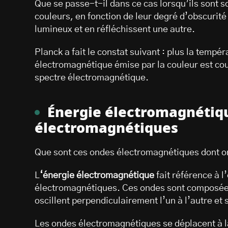
Que se passe-t-il dans ce cas lorsqu’ils sont s
couleurs, en fonction de leur degré d’obscurité
lumineux et en réfléchissent une autre.
Planck a fait le constat suivant : plus la tempé
électromagnétique émise par la couleur est cou
spectre électromagnétique.
Énergie électromagnétiqu
électromagnétiques
Que sont ces ondes électromagnétiques dont on
L
‘énergie électromagnétique
fait référence à l
électromagnétiques. Ces ondes sont composée
oscillent perpendiculairement l’un à l’autre et
Les ondes électromagnétiques se déplacent à la 