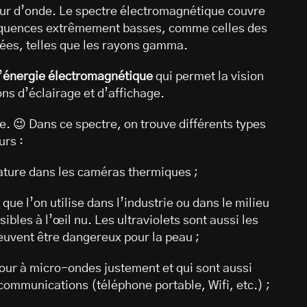
eur d’onde. Le spectre électromagnétique couvre
réquences extrêmement basses, comme celles des
ées, telles que les rayons gamma.
’
énergie électromagnétique
qui permet la vision
ons d’éclairage et d’affichage.
. 😉 Dans ce spectre, on trouve différents types
urs :
ature dans les caméras thermiques ;
 que l’on utilise dans l’industrie ou dans le milieu
ibles à l’œil nu. Les ultraviolets sont aussi les
euvent être dangereux pour la peau ;
our à micro-ondes justement et qui sont aussi
communications (téléphone portable, Wifi, etc.) ;