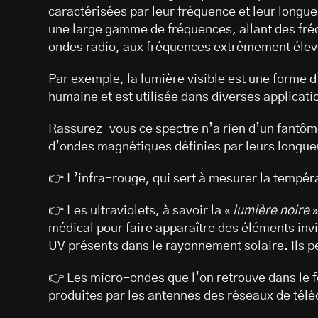
caractérisées par leur fréquence et leur longu
une large gamme de fréquences, allant des f
ondes radio, aux fréquences extrêmement élev
Par exemple, la lumière visible est une forme d
humaine et est utilisée dans diverses applicati
Rassurez-vous ce spectre n’a rien d’un fantôme
d’ondes magnétiques définies par leurs longue
👉 L’infra-rouge, qui sert à mesurer la tempér
👉 Les ultraviolets, à savoir la «
lumière noire
»
médical pour faire apparaître des éléments invis
UV présents dans le rayonnement solaire. Ils p
👉 Les micro-ondes que l’on retrouve dans le f
produites par les antennes des réseaux de télé