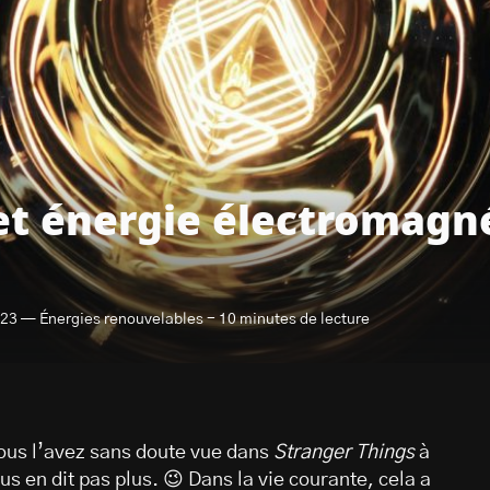
t énergie électromagnét
023 — Énergies renouvelables - 10 minutes de lecture
 vous l’avez sans doute vue dans
Stranger Things
à
s en dit pas plus. 😉 Dans la vie courante, cela a