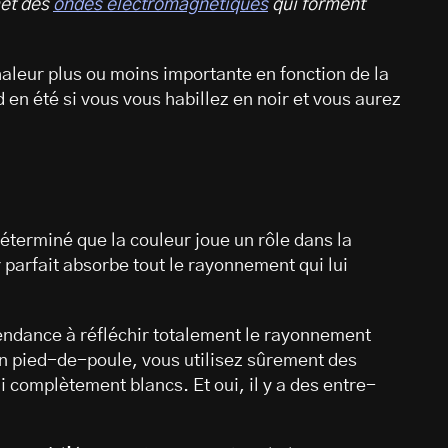
met des
ondes électromagnétiques
qui forment
aleur plus ou moins importante en fonction de la
 en été si vous vous habillez en noir et vous aurez
éterminé que la couleur joue un rôle dans la
 parfait absorbe tout le rayonnement qui lui
tendance à réfléchir totalement le rayonnement
en pied-de-poule, vous utilisez sûrement des
 complètement blancs. Et oui, il y a des entre-