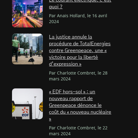
Le courant électrique, c’est
quoi ?
Par Anaïs Hollard, le 16 avril
2024
La justice annule la
procédure de TotalEnergies
contre Greenpeace, une «
victoire pour la liberté
d’expression »
Par Charlotte Combret, le 28
mars 2024
« EDF hors-sol » : un
nouveau rapport de
Greenpeace dénonce le
coût du « nouveau nucléaire
»
Par Charlotte Combret, le 22
mars 2024