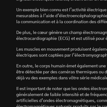
Un exemple bien connu est l’activité électriqu
mesurables à l’aide d’électroencéphalographie
la communication et à la coordination des diffé
De plus, le cœur génère un champ électromagné
électrocardiographie (ECG) et est utilisé pour 
Les muscles en mouvement produisent également
électriques sont captées par l’électromyograp
En outre, le corps humain émet également une f
être détectée par des caméras thermiques ou d
déjà vu des exemples dans vôtre série médicale
Il est important de noter que les ondes électr
généralement de faible intensité et de fréquen
artificielles d’ondes électromagnétiques, com
électromagnétiques naturels produits par le 