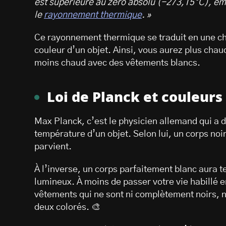
est supérieure au zéro absolu (-273,15°C), é
le
rayonnement thermique
. »
Ce rayonnement thermique se traduit en une ch
couleur d’un objet. Ainsi, vous aurez plus chaud
moins chaud avec des vêtements blancs.
Loi de Planck et couleurs
Max Planck, c’est le physicien allemand qui a d
température d’un objet. Selon lui, un corps noir
parvient.
À l’inverse, un corps parfaitement blanc aura 
lumineux. À moins de passer votre vie habillé 
vêtements qui ne sont ni complètement noirs, ni
deux colorés. 🎨