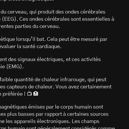
e du cerveau, qui produit des ondes cérébrales
 (EEG). Ces ondes cérébrales sont essentielles à
rentes parties du cerveau.
tique lorsqu’il bat. Cela peut être mesuré par
évaluer la santé cardiaque.
 des signaux électriques, et ces activités
hie (EMG).
aible quantité de chaleur infrarouge, qui peut
es capteurs de chaleur. Vous avez certainement
 préférée ! 📺 🏥
omagnétiques émises par le corps humain sont
ces plus basses par rapport à certaines sources
me les appareils électroniques. Les champs
corps humain sont généralement considérés comme