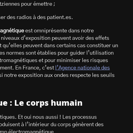
rtziennes pour émettre ;
ser des radios à des patient.es.
magnétique
est omniprésente dans notre
niveaux d’exposition peuvent avoir des effets
nt qu’elles peuvent dans certains cas constituer un
s normes sont établies pour guider l’utilisation
tromagnétiques et pour minimiser les risques
ement. En France, c’est
l’Agence nationale des
si notre exposition aux ondes respecte les seuils
e : Le corps humain
ques. Et oui nous aussi ! Les processus
produisent à l’intérieur du corps génèrent des
hamp électromagnétique.