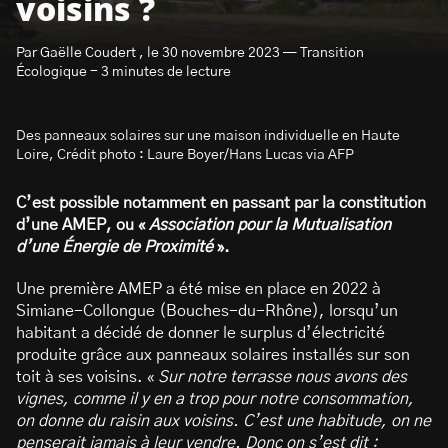
voisins ?
Par Gaëlle Coudert , le 30 novembre 2023 — Transition
Écologique - 3 minutes de lecture
Des panneaux solaires sur une maison individuelle en Haute
S’abonner à la newsletter
Loire, Crédit photo : Laure Boyer/Hans Lucas via AFP
C’est possible notamment en passant par la constitution
d’une AMEP, ou «
Association pour la Mutualisation
d’une Énergie de Proximité
».
Une première AMEP a été mise en place en 2022 à
Simiane-Collongue (Bouches-du-Rhône), lorsqu’un
habitant a décidé de donner le surplus d’électricité
produite grâce aux panneaux solaires installés sur son
toit à ses voisins. «
Sur notre terrasse nous avons des
vignes, comme il y en a trop pour notre consommation,
on donne du raisin aux voisins. C’est une habitude, on ne
penserait jamais à leur vendre. Donc on s’est dit :