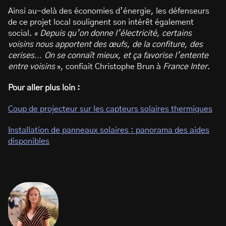
Ainsi au-delà des économies d’énergie, les défenseurs
de ce projet local soulignent son intérêt également
social. «
Depuis qu’on donne l’électricité, certains
voisins nous apportent des œufs, de la confiture, des
cerises… On se connaît mieux, et ça favorise l’entente
entre voisins
», confiait Christophe Brun à
France Inter
.
Pour aller plus loin :
Coup de projecteur sur les capteurs solaires thermiques
Installation de panneaux solaires : panorama des aides
disponibles