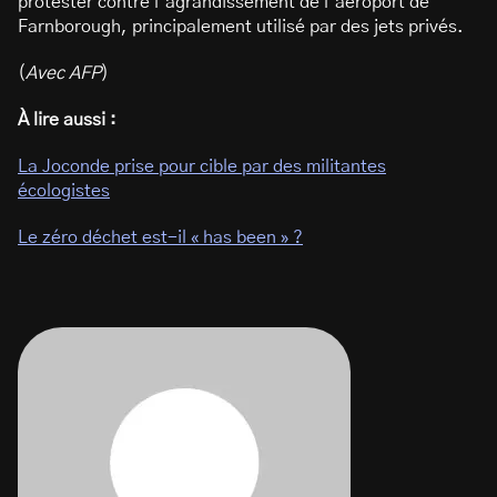
protester contre l’agrandissement de l’aéroport de
Farnborough, principalement utilisé par des jets privés.
(
Avec AFP
)
À lire aussi :
La Joconde prise pour cible par des militantes
écologistes
Le zéro déchet est-il « has been » ?