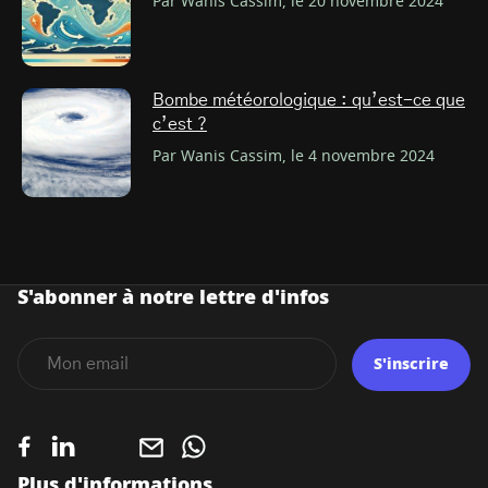
Par Wanis Cassim, le 20 novembre 2024
Bombe météorologique : qu’est-ce que
c’est ?
Par Wanis Cassim, le 4 novembre 2024
S'abonner à notre lettre d'infos
S'inscrire
Plus d'informations