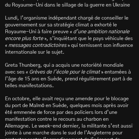
du Royaume-Uni dans le sillage de la guerre en Ukraine
Lundi, l’organisme indépendant chargé de conseiller le
gouvernement sur sa stratégie climat a exhorté le
Royaume-Uni à faire preuve «
d’une ambition nationale
encore plus forte
», s’inquiétant que le pays véhicule des
«
messages contradictoires
» qui ternissent son influence
internationale sur le sujet.
Greta Thunberg, qui a acquis une notoriété mondiale
avec ses «
Grèves de l’école pour le climat
» entamées à
l’âge de 15 ans en Suède, prend régulièrement part à de
telles manifestations.
En octobre, elle avait reçu une amende pour le blocage
du port de Malmö en Suède, quelques mois après avoir
été emmenée de force par des policiers lors d’une
manifestation contre le recours au charbon en
Allemagne. Le week-end dernier, la militante s’est aussi
jointe à une marche dans le sud de l’Angleterre pour