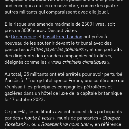
audience qui a eu lieu en novembre, comme les quatre
autres militants qui comparaissent avec elle jeudi.
Elle risque une amende maximale de 2500 livres, soit
près de 3000 euros. Des activistes
de
Greenpeace
et
Fossil Free London
ont prévu à
nouveau de les soutenir devant le tribunal avec des
pancartes «
Faites payer les pollueurs
», et des portraits
des dirigeants des grandes compagnies pétrolières,
désignés comme les «
vrais criminels climatiques
».
Au total, 26 militants ont été arrêtés pour avoir perturbé
l’accès à l’Energy Intelligence Forum, une conférence qui
réunissait les principales compagnies pétrolières et
gazières dans un hôtel de luxe de la capitale britannique
le 17 octobre 2023.
Ce jour-là, les militants avaient accueilli les participants
par des «
honte à vous
», munis de pancartes «
Stoppez
Rosebank
», ou «
Rosebank va nous tuer
», en référence