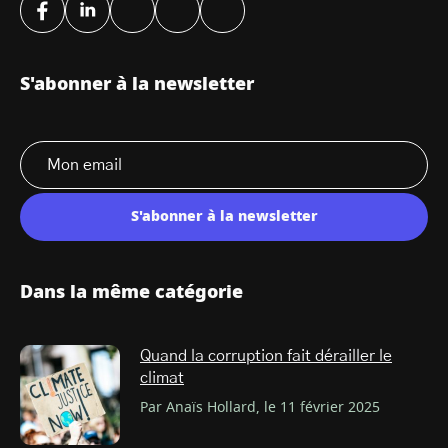
S'abonner à la newsletter
S'abonner à la newsletter
Dans la même catégorie
Quand la corruption fait dérailler le
climat
Par Anaïs Hollard, le 11 février 2025