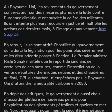
Au Royaume-Uni, les revirements du gouvernement
conservateur sur des mesures phares de la lutte contre
l’urgence climatique ont suscité la colère des militants.
Ils ont intenté plusieurs recours en justice et multiplié les
actions ces derniers mois, à l’image du mouvement
Just
Stop Oil
.
En retour, ils se sont attiré l’hostilité du gouvernement
qui a durci la législation pour les punir plus sévèrement
et les dissuader de passer à l’action. Le Premier ministre
Rishi Sunak martèle que le report de cinq ans de
certaines de ces mesures, comme l’interdiction de la
vente de voitures thermiques neuves et des chaudières
au fioul, GPL ou charbon, n’empêchera pas le Royaume-
Uni d’atteindre la neutralité carbone en 2050.
En dépit des critiques, le gouvernement a aussi choisi
d’accorder pléthore de nouveaux permis pour
l’exploitation des gisements pétroliers et gaziers en mer
du Nord, invoquant notamment la sécurité énergétique