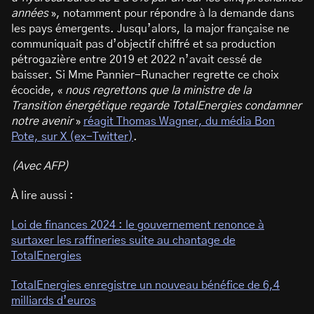
années
», notamment pour répondre à la demande dans
les pays émergents. Jusqu’alors, la major française ne
communiquait pas d’objectif chiffré et sa production
pétrogazière entre 2019 et 2022 n’avait cessé de
baisser. Si Mme Pannier-Runacher regrette ce choix
écocide, «
nous regrettons que la ministre de la
Transition énergétique regarde TotalEnergies condamner
notre avenir
»
réagit Thomas Wagner, du média Bon
Pote, sur X (ex-Twitter)
.
(Avec AFP)
À lire aussi :
Loi de finances 2024 : le gouvernement renonce à
surtaxer les raffineries suite au chantage de
TotalEnergies
TotalEnergies enregistre un nouveau bénéfice de 6,4
milliards d’euros