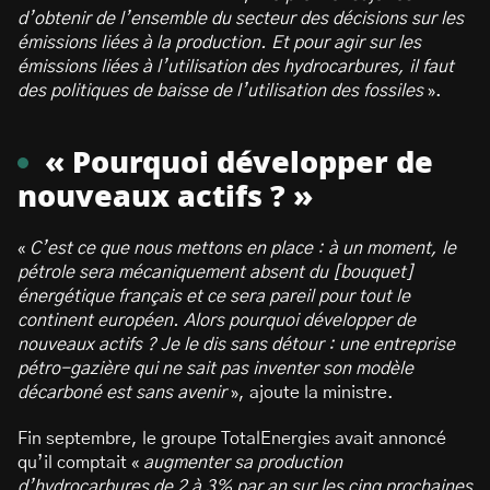
d’obtenir de l’ensemble du secteur des décisions sur les
émissions liées à la production. Et pour agir sur les
émissions liées à l’utilisation des hydrocarbures, il faut
des politiques de baisse de l’utilisation des fossiles
».
« Pourquoi développer de
nouveaux actifs ? »
«
C’est ce que nous mettons en place : à un moment, le
pétrole sera mécaniquement absent du [bouquet]
énergétique français et ce sera pareil pour tout le
continent européen. Alors pourquoi développer de
nouveaux actifs ? Je le dis sans détour : une entreprise
pétro-gazière qui ne sait pas inventer son modèle
décarboné est sans avenir
», ajoute la ministre.
Fin septembre, le groupe TotalEnergies avait annoncé
qu’il comptait «
augmenter sa production
d’hydrocarbures de 2 à 3% par an sur les cinq prochaines