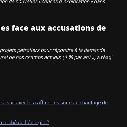
tion de nouvelles licences d’exploration » dans
ies face aux accusations de
projets pétroliers pour répondre à la demande
urel de nos champs actuels (4 % par an) »,
a réagi
à surtaxer les raffineries suite au chantage de
 marché de l’énergie ?