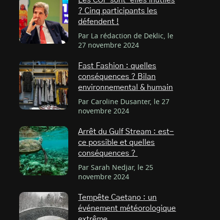
Les COP sont-elles inutiles
? Cinq participants les
défendent !
Par La rédaction de Deklic, le
27 novembre 2024
Fast Fashion : quelles
conséquences ? Bilan
environnemental & humain
Par Caroline Dusanter, le 27
novembre 2024
Arrêt du Gulf Stream : est-
ce possible et quelles
conséquences ?
Par Sarah Nedjar, le 25
novembre 2024
Tempête Caetano : un
événement météorologique
extrême