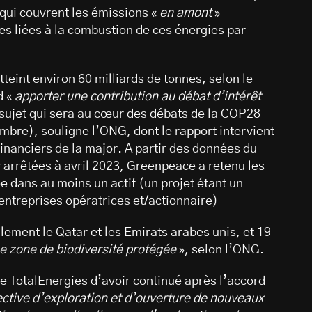
qui couvrent les émissions «
en amont
»
es liées à la combustion de ces énergies par
eint environ 60 milliards de tonnes, selon le
d «
apporter une contribution au débat d’intérêt
 sujet qui sera au cœur des débats de la COP28
bre), souligne l’ONG, dont le rapport intervient
 financiers de la major. A partir des données du
arrêtées à avril 2023, Greenpeace a retenu les
e dans au moins un actif (un projet étant un
entreprises opératrices et/actionnaire)
lement le Qatar et les Emirats arabes unis, et 19
e zone de biodiversité protégée
», selon l’ONG.
 TotalEnergies d’avoir continué après l’accord
ctive d’exploration et d’ouverture de nouveaux