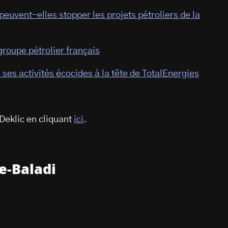
peuvent-elles stopper les projets pétroliers de la
groupe pétrolier français
ses activités écocides à la tête de TotalEnergies
Deklic en cliquant
ici
.
e-Baladi