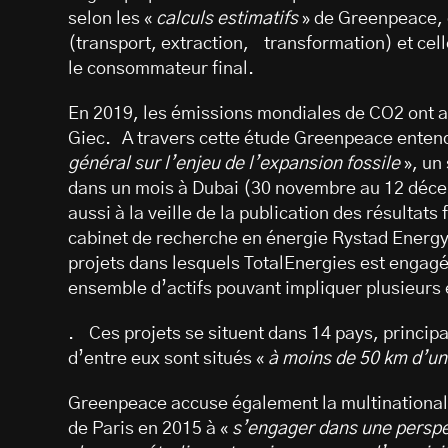
selon les «
calculs estimatifs
» de Greenpeace, 
(transport, extraction, transformation) et cell
le consommateur final.
En 2019, les émissions mondiales de CO2 ont att
Giec. A travers cette étude Greenpeace enten
général sur l’enjeu de l’expansion fossile
», un
dans un mois à Dubai (30 novembre au 12 décem
aussi à la veille de la publication des résultats
cabinet de recherche en énergie Rystad Energy 
projets dans lesquels TotalEnergies est engagé
ensemble d’actifs pouvant impliquer plusieurs 
. Ces projets se situent dans 14 pays, principa
d’entre eux sont situés «
à moins de 50 km d’un
Greenpeace accuse également la multinationale
de Paris en 2015 à «
s’engager dans une perspe