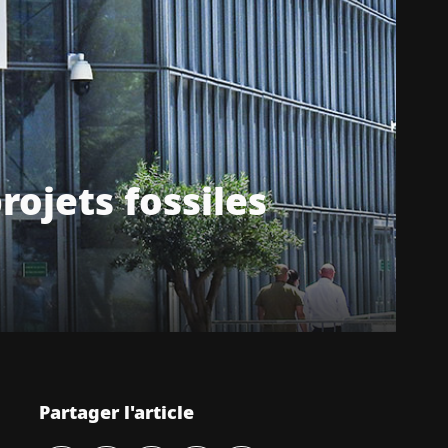
rojets fossiles
Partager l'article