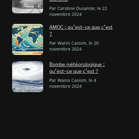
Par Caroline Dusanter, le 22
novembre 2024
AMOC : qu’est-ce que c’est
?
Par Wanis Cassim, le 20
novembre 2024
Bombe météorologique :
qu’est-ce que c’est ?
Par Wanis Cassim, le 4
novembre 2024