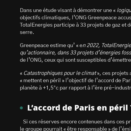
Dans une étude visant à démontrer une «
logiq
objectifs climatiques, l’ONG Greenpeace accus
TotalEnergies participe à 33 projets de gaz et d
serre.
Greenpeace estime qu’ « e
n 2022, TotalEnergie
qu’actionnaire, dans 33 projets d’énergies fos
de l’ONG, ceux qui sont susceptibles d’émettre
«
Catastrophiques pour le climat
», ces projets 
« mettent en péril » l’objectif de l’accord de Pa
planète à +1,5°c par rapport à l’ère pré-indus
L’accord de Paris en péril 
Si ces réserves encore contenues dans ces proj
le groupe pourrait « être responsable » de l’ém