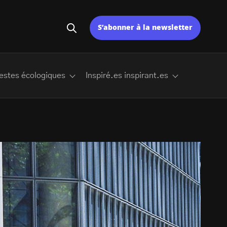
S’abonner à la newsletter
estes écologiques
Inspiré.es inspirant.es