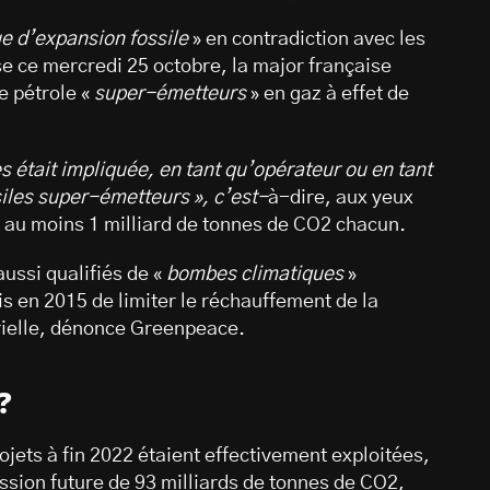
ue d’expansion fossile
» en contradiction avec les
e ce mercredi 25 octobre, la major française
e pétrole «
super-émetteurs
» en gaz à effet de
s était impliquée, en tant qu’opérateur ou en tant
siles super-émetteurs », c’est-
à-dire, aux yeux
 au moins 1 milliard de tonnes de CO2 chacun.
aussi qualifiés de «
bombes climatiques
»
ris en 2015 de limiter le réchauffement de la
trielle, dénonce Greenpeace.
?
ets à fin 2022 étaient effectivement exploitées,
ission future de 93 milliards de tonnes de CO2,