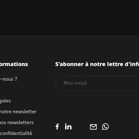
formations
S'abonner à notre lettre d'inf
-nous ?
gales
 notre newsletter
nos newsletters
 confidentialité