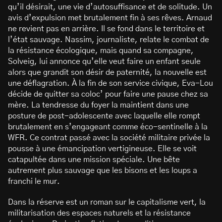
qu’il désirait, une vie d’autosuffisance et de solitude. Un
avis d’expulsion met brutalement fin à ses rêves. Arnaud
ne revient pas en arrière. Il se fond dans le territoire et
l’état sauvage. Nassim, journaliste, relate le combat de
la résistance écologique, mais quand sa compagne,
Solveig, lui annonce qu’elle veut faire un enfant seule
alors que grandit son désir de paternité, la nouvelle est
une déflagration. À la fin de son service civique, Eva-Lou
décide de quitter sa coloc’ pour faire une pause chez sa
mère. La tendresse du foyer la maintient dans une
posture de post-adolescente avec laquelle elle rompt
brutalement en s’engageant comme éco-sentinelle à la
WFR. Ce contrat passé avec la société militaire privée la
pousse à une émancipation vertigineuse. Elle se voit
catapultée dans une mission spéciale. Une bête
autrement plus sauvage que les bisons et les loups a
franchi le mur.
Dans la réserve est un roman sur le capitalisme vert, la
militarisation des espaces naturels et la résistance