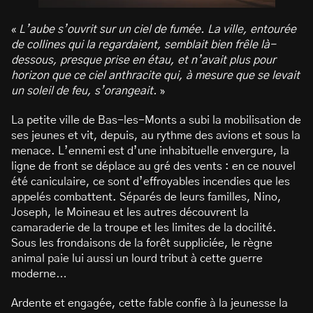
«
L’aube s’ouvrit sur un ciel de fumée. La ville, entourée
de collines qui la regardaient, semblait bien frêle là-
dessous, presque prise en étau, et n’avait plus pour
horizon que ce ciel anthracite qui, à mesure que se levait
un soleil de feu, s’orangeait.
»
La petite ville de Bas-les-Monts a subi la mobilisation de
ses jeunes et vit, depuis, au rythme des avions et sous la
menace. L’ennemi est d’une inhabituelle envergure, la
ligne de front se déplace au gré des vents : en ce nouvel
été caniculaire, ce sont d’effroyables incendies que les
appelés combattent. Séparés de leurs familles, Nino,
Joseph, le Moineau et les autres découvrent la
camaraderie de la troupe et les limites de la docilité.
Sous les frondaisons de la forêt suppliciée, le règne
animal paie lui aussi un lourd tribut à cette guerre
moderne…
Ardente et engagée, cette fable confie à la jeunesse la