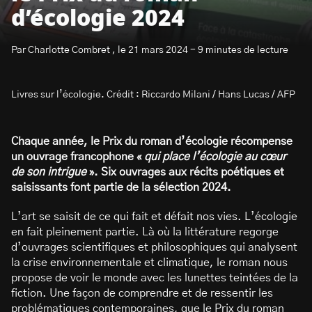
d’écologie 2024
Par Charlotte Combret , le 21 mars 2024 - 9 minutes de lecture
Livres sur l’écologie. Crédit : Riccardo Milani / Hans Lucas / AFP
S’abonner à la newsletter
Chaque année, le Prix du roman d’écologie récompense
un ouvrage francophone «
qui place l’écologie au cœur
de son intrigue
». Six ouvrages aux récits poétiques et
saisissants font partie de la sélection 2024.
L’art se saisit de ce qui fait et défait nos vies. L’écologie
en fait pleinement partie. Là où la littérature regorge
d’ouvrages scientifiques et philosophiques qui analysent
la crise environnementale et climatique, le roman nous
propose de voir le monde avec les lunettes teintées de la
fiction. Une façon de comprendre et de ressentir les
problématiques contemporaines, que le Prix du roman