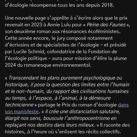
d’écologie récompense tous les ans depuis 2018.
Une nouvelle page s’apprête à s’écrire alors que le prix
revenait en 2023 à Annie Lulu pour «
Peine des Faunes
»,
son deuxième roman aux résonances écoféministes.
Cette année encore, le jury composé notamment
d’écrivains et de spécialistes de l’écologie – et présidé
par Lucile Schmid, cofondatrice de la Fondation de
l’écologie politique – aura pour mission d’élire la plume
2024 du romanesque environnemental.
«
Transcendant les plans purement psychologique ou
historique, il pose la question des limites entre l’humain
et le non-humain, du rapport des civilisations humaines
au temps, à l’espace, à l’animal, à la démesure
technicienne
» partage le Prix du roman d’écologie
dans
son manisfeste
. «
Il crée une distanciation salutaire,
élargit nos sens, bouscule l’anthropocentrisme en
replaçant nos destins dans leurs milieux.
» Il raconte des
histoires, à l’heure où s’enlisent les récits collectifs.