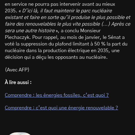
en service ne pourra pas intervenir avant au mieux
2035. «
D’ici là, il faut maintenir le parc nucléaire
existant et faire en sorte qu’il produise le plus possible et
faire des renouvelables le plus vite possible (…) Après ce
sera une autre histoire
», a conclu Monsieur
Piechaczyk. Pour rappel, au mois de janvier, le Sénat a
voté la suppression du plafond limitant à 50 % la part du
nucléaire dans la production électrique en 2035, une
décision qui a déçu les opposants au nucléaire.
(Avec AFP)
À lire aussi :
Comprendre : les énergies fossiles, c’est quoi ?
Comprendre : c’est quoi une énergie renouvelable ?