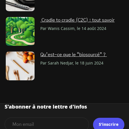
Cradle to cradle (C2C) : tout savoir
Par Wanis Cassim, le 14 août 2024
Qu’est-ce que le “biosourcé” ?
Par Sarah Nedjar, le 18 juin 2024
S'abonner à notre lettre d'infos
S'inscrire