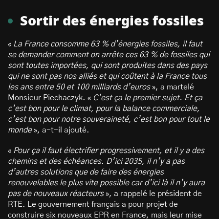
Sortir des énergies fossiles
«
La France consomme 63 % d’énergies fossiles, il faut
se demander comment on arrête ces 63 % de fossiles qui
sont toutes importées, qui sont produites dans des pays
qui ne sont pas nos alliés et qui coûtent à la France tous
les ans entre 50 et 100 milliards d’euros
», a martelé
Monsieur Piechaczyk. «
C’est ça le premier sujet. Et ça
c’est bon pour le climat, pour la balance commerciale,
c’est bon pour notre souveraineté, c’est bon pour tout le
monde
», a-t-il ajouté.
«
Pour ça il faut électrifier progressivement, et il y a des
chemins
et des échéances. D’ici 2035, il n’y a pas
d’autres solutions que de faire des énergies
renouvelables le plus vite possible car d’ici là il n’y aura
pas de nouveaux réacteurs
», a rappelé le président de
RTE. Le gouvernement français a pour projet de
construire six nouveaux EPR en France, mais leur mise