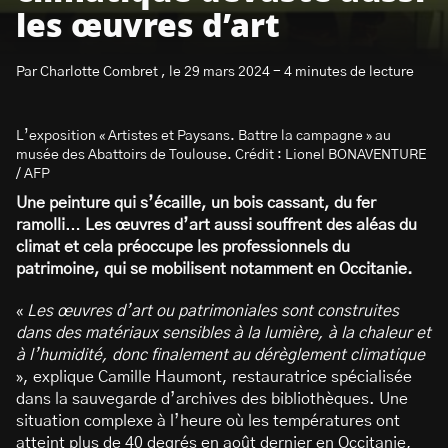
les œuvres d’art
Par Charlotte Combret , le 29 mars 2024 - 4 minutes de lecture
L’exposition « Artistes et Paysans. Battre la campagne » au
S’abonner à la newsletter
musée des Abattoirs de Toulouse. Crédit : Lionel BONAVENTURE
/ AFP
Une peinture qui s’écaille, un bois cassant, du fer
ramolli… Les œuvres d’art aussi souffrent des aléas du
climat et cela préoccupe les professionnels du
patrimoine, qui se mobilisent notamment en Occitanie.
«
Les œuvres d’art ou patrimoniales sont construites
dans des matériaux sensibles à la lumière, à la chaleur et
à l’humidité, donc finalement au dérèglement climatique
», explique Camille Haumont, restauratrice spécialisée
dans la sauvegarde d’archives des bibliothèques. Une
situation complexe à l’heure où les températures ont
atteint plus de 40 degrés en août dernier en Occitanie,