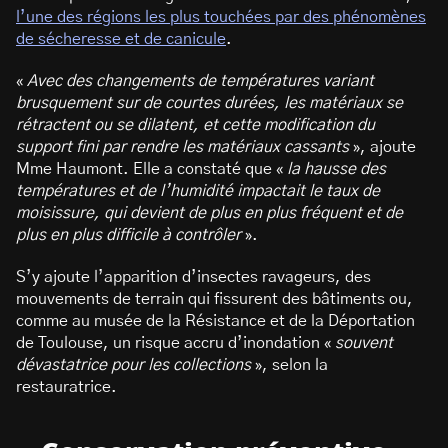
l’une des régions les plus touchées par des phénomènes
de sécheresse et de canicule
.
«
Avec des changements de températures variant
brusquement sur de courtes durées, les matériaux se
rétractent ou se dilatent, et cette modification du
support fini par rendre les matériaux cassants
», ajoute
Mme Haumont. Elle a constaté que «
la hausse des
températures et de l’humidité impactait le taux de
moisissure, qui devient de plus en plus fréquent et de
plus en plus difficile à contrôler
».
S’y ajoute l’apparition d’insectes ravageurs, des
mouvements de terrain qui fissurent des bâtiments ou,
comme au musée de la Résistance et de la Déportation
de Toulouse, un risque accru d’inondation «
souvent
dévastatrice pour les collections
», selon la
restauratrice.