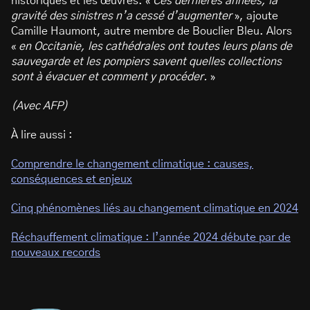
historiques et les œuvres. «
Ces dernières années, la
gravité des sinistres n’a cessé d’augmenter
», ajoute
Camille Haumont, autre membre de Bouclier Bleu. Alors
«
en Occitanie, les cathédrales ont toutes leurs plans de
sauvegarde et les pompiers savent quelles collections
sont à évacuer et comment y procéder.
»
(Avec AFP)
À lire aussi :
Comprendre le changement climatique : causes,
conséquences et enjeux
Cinq phénomènes liés au changement climatique en 2024
Réchauffement climatique : l’année 2024 débute par de
nouveaux records