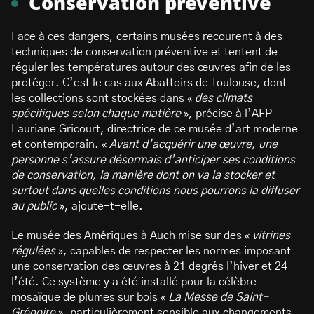
Conservation préventive
Face à ces dangers, certains musées recourent à des
techniques de conservation préventive et tentent de
réguler les températures autour des œuvres afin de les
protéger. C’est le cas aux Abattoirs de Toulouse, dont
les collections sont stockées dans «
des climats
spécifiques selon chaque matière
», précise à l’AFP
Lauriane Gricourt, directrice de ce musée d’art moderne
et contemporain. «
Avant d’acquérir une œuvre, une
personne s’assure désormais d’anticiper ses conditions
de conservation, la manière dont on va la stocker et
surtout dans quelles conditions nous pourrons la diffuser
au public
», ajoute-t-elle.
Le musée des Amériques à Auch mise sur des «
vitrines
régulées
», capables de respecter les normes imposant
une conservation des œuvres à 21 degrés l’hiver et 24
l’été. Ce système y a été installé pour la célèbre
mosaïque de plumes sur bois «
La Messe de Saint-
Grégoire
», particulièrement sensible aux changements