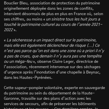
Bouclier Bleu, association de protection du patrimoine
originellement déployée dans les zones de conflits,
intervient désormais de plus en plus en France où, selon
ses chiffres, au moins «
un sinistre tous les huit jours a
touché le patrimoine culturel au cours de l’année 2021-
2022
».
«
La sécheresse a un impact direct sur le patrimoine,
mais elle est également déclencheur de risque (…) Ce
n’est pas parce qu’on est dans une zone où a priori il n’y
a pas de crues, que demain il n’y aura pas une tempête
ou un méga-feu
», observe Claire Leger, directrice de
l’association, récemment intervenue sur des séchages
d’urgence après l’inondation d’une chapelle à Beynac,
dans les Hautes-Pyrénées.
Cette sapeur-pompier volontaire, experte en sauvegarde
du patrimoine au sein du département de la Haute-
Garonne, travaille sur des plans d’action avec les
services de secours, afin de préserver les bâtiments