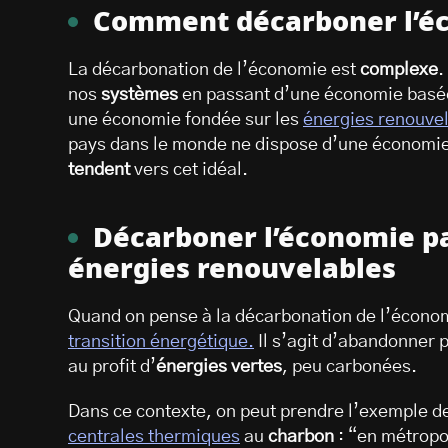
Comment décarboner l’é
La décarbonation de l’économie est
complexe
.
nos
systèmes
en passant d’une économie basée 
une économie fondée sur les
énergies renouve
pays dans le monde ne dispose d’une économie 
tendent
vers cet idéal.
Décarboner l’économie pa
énergies renouvelables
Quand on pense à la décarbonation de l’économ
transition énergétique.
Il s’agit d’abandonner 
au profit d’
énergies vertes
, peu carbonées.
Dans ce contexte, on peut prendre l’exemple de
centrales thermiques
au
charbon
: “en métropo