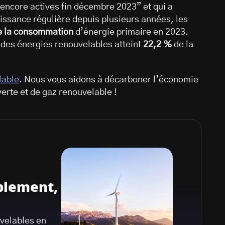
 encore actives fin décembre 2023” et qui a
issance régulière depuis plusieurs années, les
e la consommation
d’énergie primaire en 2023.
t des énergies renouvelables atteint
22,2 %
de la
”
lable
. Nous vous aidons à décarboner l’économie
verte et de gaz renouvelable !
plement,
uvelables en