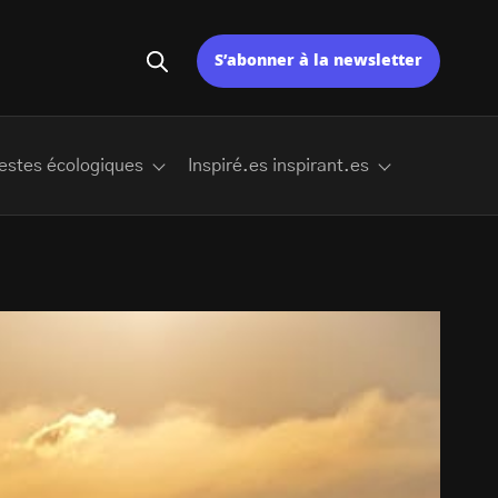
S’abonner à la newsletter
estes écologiques
Inspiré.es inspirant.es