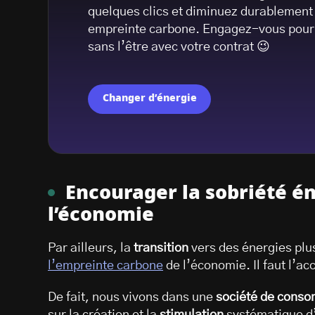
quelques clics et diminuez durablement
empreinte carbone. Engagez-vous pour 
sans l’être avec votre contrat 😉
Changer d’énergie
Encourager la sobriété é
l’économie
Par ailleurs, la
transition
vers des énergies plus
l’empreinte carbone
de l’économie. Il faut l’
De fait, nous vivons dans une
société de cons
sur la création et la
stimulation
systématique d’