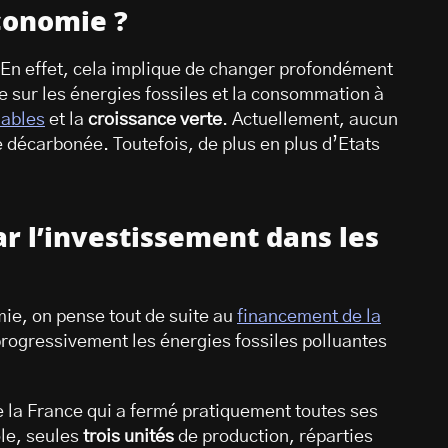
conomie ?
 En effet, cela implique de changer profondément
sur les énergies fossiles et la consommation à
lables
et la
croissance verte
. Actuellement, aucun
décarbonée. Toutefois, de plus en plus d’Etats
r l’investissement dans les
ie, on pense tout de suite au
financement de la
progressivement les énergies fossiles polluantes
 la France qui a fermé pratiquement toutes ses
le, seules
trois unités
de production, réparties