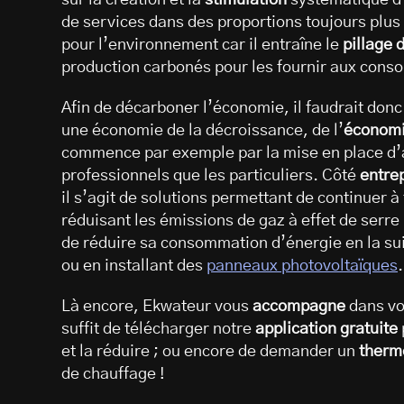
de services dans des proportions toujours plus
pour l’environnement car il entraîne le
pillage 
production carbonés pour les fournir aux con
Afin de décarboner l’économie, il faudrait do
une économie de la décroissance, de l’
économi
commence par exemple par la mise en place d’
professionnels que les particuliers. Côté
entre
il s’agit de solutions permettant de continuer 
réduisant les émissions de gaz à effet de serre li
de réduire sa consommation d’énergie en la sui
ou en installant des
panneaux photovoltaïques
.
Là encore, Ekwateur vous
accompagne
dans vo
suffit de télécharger notre
application gratuite
et la réduire ; ou encore de demander un
therm
de chauffage !