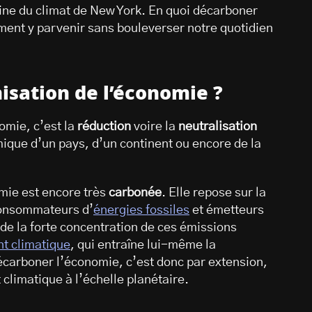
ine du climat de New York. En quoi décarboner
ment y parvenir sans bouleverser notre quotidien
isation de l’économie ?
omie, c’est la
réduction
voire la
neutralisation
mique d’un pays, d’un continent ou encore de la
omie est encore très
carbonée
. Elle repose sur la
onsommateurs d’
énergies fossiles
et émetteurs
de la forte concentration de ces émissions
t climatique
, qui entraîne lui-même la
carboner l’économie, c’est donc par extension,
climatique à l’échelle planétaire.