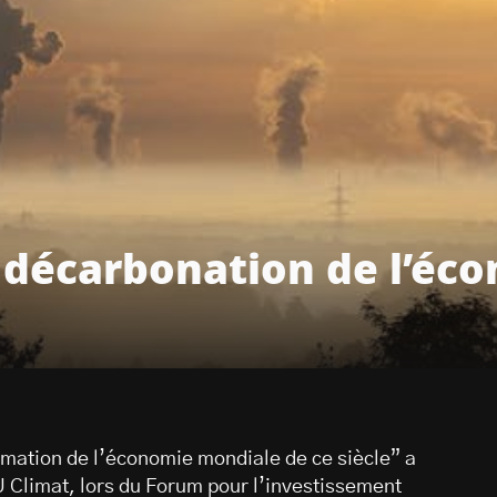
 décarbonation de l’éco
rmation de l’économie mondiale de ce siècle” a
U Climat, lors du Forum pour l’investissement