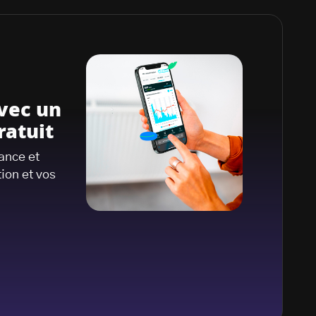
vec un
ratuit
tance et
ion et vos