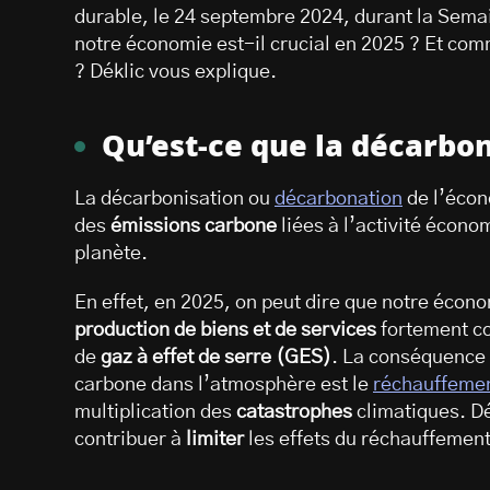
durable, le 24 septembre 2024, durant la Sema
notre économie est-il crucial en 2025 ? Et com
? Déklic vous explique.
Qu’est-ce que la décarbon
La décarbonisation ou
décarbonation
de l’écon
des
émissions carbone
liées à l’activité écono
planète.
En effet, en 2025, on peut dire que notre écon
production de biens et de services
fortement c
de
gaz à effet de serre (GES)
. La conséquence 
carbone dans l’atmosphère est le
réchauffemen
multiplication des
catastrophes
climatiques. Dé
contribuer à
limiter
les effets du réchauffement 