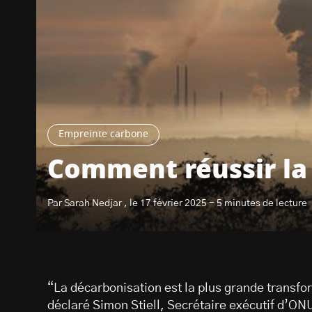
Empreinte carbone
Comment réussir la
Par Sarah Nedjar , le 17 février 2025 - 5 minutes de lecture
“La décarbonisation est la plus grande transfo
déclaré Simon Stiell, Secrétaire exécutif d’ON