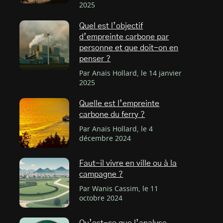
2025
Quel est l’objectif
d’empreinte carbone par
personne et que doit-on en
penser ?
Par Anaïs Hollard, le 14 janvier
2025
Quelle est l’empreinte
carbone du ferry ?
Par Anaïs Hollard, le 4
décembre 2024
Faut-il vivre en ville ou à la
campagne ?
Par Wanis Cassim, le 11
octobre 2024