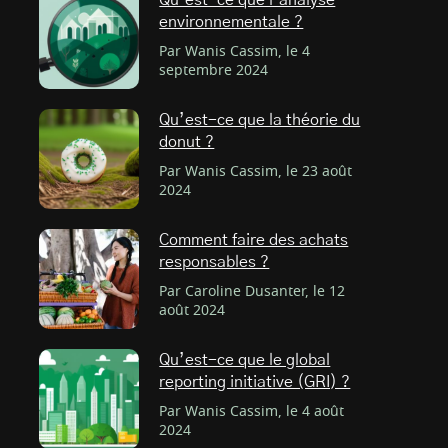
Qu’est-ce que l’analyse
environnementale ?
Par Wanis Cassim, le 4
septembre 2024
Qu’est-ce que la théorie du
donut ?
Par Wanis Cassim, le 23 août
2024
Comment faire des achats
responsables ?
Par Caroline Dusanter, le 12
août 2024
Qu’est-ce que le global
reporting initiative (GRI) ?
Par Wanis Cassim, le 4 août
2024