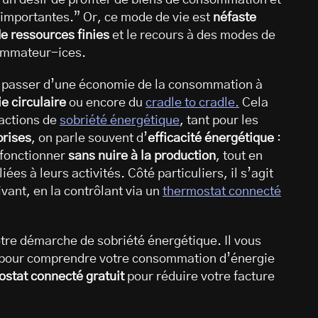
 importantes.” Or, ce mode de vie est
néfaste
de ressources finies
et le recours à des modes de
sommateur-ices.
nc passer d’une économie de la consommation à
e circulaire
ou encore du
cradle to cradle.
Cela
actions de
sobriété énergétique
, tant pour les
prises
, on parle souvent d’
efficacité énergétique
:
à fonctionner
sans nuire à la production
, tout en
ées à leurs activités. Côté particuliers, il s’agit
vant, en la contrôlant via un
thermostat connecté
tre démarche de sobriété énergétique. Il vous
pour comprendre votre consommation d’énergie
ostat connecté gratuit
pour réduire votre facture