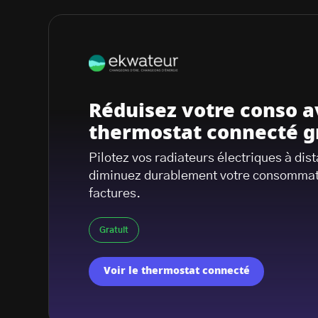
Réduisez votre conso a
thermostat connecté g
Pilotez vos radiateurs électriques à dis
diminuez durablement votre consommat
factures.
Gratuit
Voir le thermostat connecté