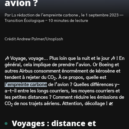
avion ?
Par La rédaction de l'empreinte carbone , le 1 septembre 2023 —
Transition Écologique - 10 minutes de lecture
Crédit Andrew Palmer/Unsplash
S’abonner à la newsletter
🎶 Voyage, voyage… Plus loin que la nuit et le jour 🎶 ! En
général, cela implique de prendre l’avion. Or Boeing et
autres Airbus consomment énormément de kérosène et
tendent à rejeter du CO
. À ce propos, quelle est
2
l’empreinte carbone
de l’avion ? Quelles différences y-
a-t-il entre les longs courriers, les moyens courriers et
les petites distances ? Comment réduire les émissions de
CO
de nos trajets aériens. Attention, décollage ! 🛫
2
Voyages : distance et