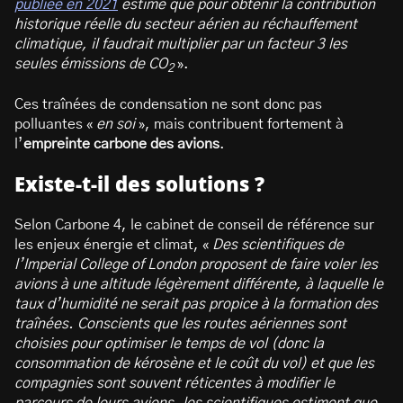
publiée en 2021
estime que pour obtenir la contribution
historique réelle du secteur aérien au réchauffement
climatique, il faudrait multiplier par un facteur 3 les
seules émissions de CO
».
2
Ces traînées de condensation ne sont donc pas
polluantes «
en soi
», mais contribuent fortement à
l’
empreinte carbone des avions
.
Existe-t-il des solutions ?
Selon Carbone 4, le cabinet de conseil de référence sur
les enjeux énergie et climat, «
Des scientifiques de
l’Imperial College of London proposent de faire voler les
avions à une altitude légèrement différente, à laquelle le
taux d’humidité ne serait pas propice à la formation des
traînées. Conscients que les routes aériennes sont
choisies pour optimiser le temps de vol (donc la
consommation de kérosène et le coût du vol) et que les
compagnies sont souvent réticentes à modifier le