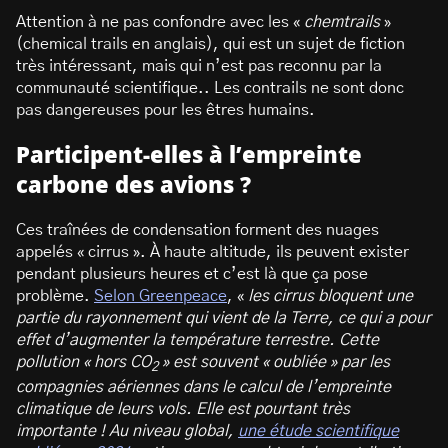
Attention à ne pas confondre avec les «
chemtrails
»
(chemical trails en anglais), qui est un sujet de fiction
très intéressant, mais qui n’est pas reconnu par la
communauté scientifique.. Les contrails ne sont donc
pas dangereuses pour les êtres humains.
Participent-elles à l’
empreinte
carbone des avions
?
Ces traînées de condensation forment des nuages
appelés « cirrus ». À haute altitude, ils peuvent exister
pendant plusieurs heures et c’est là que ça pose
problème.
Selon Greenpeace
, «
les cirrus bloquent une
partie du rayonnement qui vient de la Terre, ce qui a pour
effet d’augmenter la température terrestre. Cette
pollution « hors CO
» est souvent « oubliée » par les
2
compagnies aériennes dans le calcul de l’empreinte
climatique de leurs vols. Elle est pourtant très
importante ! Au niveau global,
une étude scientifique