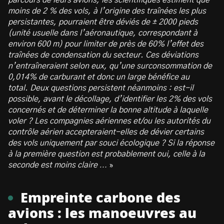
parcours de leurs avions, les scientifiques estiment que
moins de 2 % des vols, à l’origine des traînées les plus
persistantes, pourraient être déviés de ± 2000 pieds
(unité usuelle dans l’aéronautique, correspondant à
environ 600 m) pour limiter de près de 60% l’effet des
traînées de condensation du secteur. Ces déviations
n’entraîneraient selon eux, qu’une surconsommation de
0,014% de carburant et donc un large bénéfice au
total. Deux questions persistent néanmoins : est-il
possible, avant le décollage, d’identifier les 2% des vols
concernés et de déterminer la bonne altitude à laquelle
voler ? Les compagnies aériennes et/ou les autorités du
contrôle aérien accepteraient-elles de dévier certains
des vols uniquement par souci écologique ? Si la réponse
à la première question est probablement oui, celle à la
seconde est moins claire …
»
Empreinte carbone des
avions : les manoeuvres au