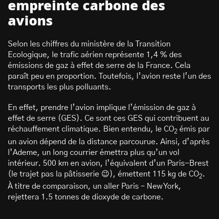
empreinte carbone des
avions
Selon les chiffres du ministère de la Transition
Ecologique, le trafic aérien représente 1,4 % des
émissions de gaz à effet de serre de la France. Cela
paraît peu en proportion. Toutefois, l’avion reste l’un des
transports les plus polluants.
En effet, prendre l’avion implique l’émission de gaz à
effet de serre (GES). Ce sont ces GES qui contribuent au
réchauffement climatique. Bien entendu, le CO
émis par
2
un avion dépend de la distance parcourue. Ainsi, d’après
l’Ademe, un long courrier émettra plus qu’un vol
intérieur. 500 km en avion, l’équivalent d’un Paris-Brest
(le trajet pas la pâtisserie 😉), émettent 115 kg de CO
.
2
À titre de comparaison, un aller Paris – New York,
rejettera 1.5 tonnes de dioxyde de carbone.