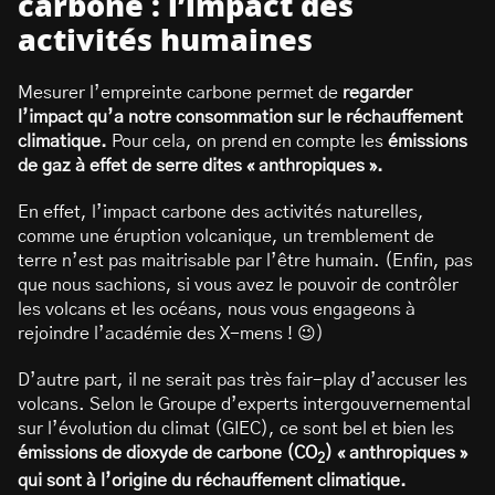
carbone : l’impact des
activités humaines
Mesurer l’empreinte carbone permet de
regarder
l’impact qu’a notre consommation sur le réchauffement
climatique.
Pour cela, on prend en compte les
émissions
de gaz à effet de serre dites « anthropiques ».
En effet, l’impact carbone des activités naturelles,
comme une éruption volcanique, un tremblement de
terre n’est pas maitrisable par l’être humain. (Enfin, pas
que nous sachions, si vous avez le pouvoir de contrôler
les volcans et les océans, nous vous engageons à
rejoindre l’académie des X-mens ! 😉)
D’autre part, il ne serait pas très fair-play d’accuser les
volcans. Selon le Groupe d’experts intergouvernemental
sur l’évolution du climat (GIEC), ce sont bel et bien les
émissions de dioxyde de carbone (CO
) « anthropiques »
2
qui sont à l’origine du réchauffement climatique.