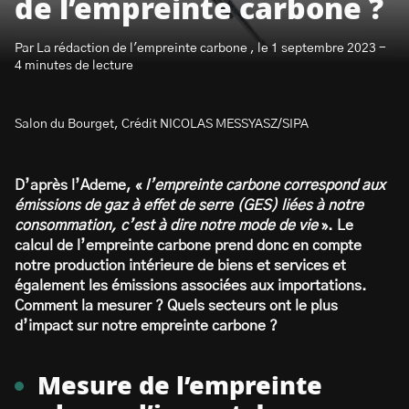
de l’empreinte carbone ?
Par La rédaction de l'empreinte carbone , le 1 septembre 2023 -
4 minutes de lecture
Salon du Bourget, Crédit NICOLAS MESSYASZ/SIPA
S’abonner à la newsletter
D’après l’Ademe, «
l’empreinte carbone correspond aux
émissions de gaz à effet de serre (GES) liées à notre
consommation, c’est à dire notre mode de vie
». Le
calcul de l’empreinte carbone prend donc en compte
notre production intérieure de biens et services et
également les émissions associées aux importations.
Comment la mesurer ? Quels secteurs ont le plus
d’impact sur notre empreinte carbone ?
Mesure de l’empreinte