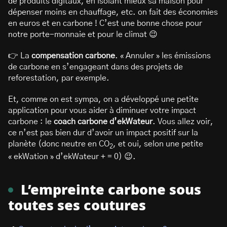
de produits digitaux, en isolant mieux sa maison pour
dépenser moins en chauffage, etc. on fait des économies
en euros et en carbone ! C’est une bonne chose pour
notre porte-monnaie et pour le climat 😉
👉 La
compensation carbone
. « Annuler » les émissions
de carbone en s’engageant dans des projets de
reforestation, par exemple.
Et, comme on est sympa, on a développé une petite
application pour vous aider à diminuer votre impact
carbone : le
coach carbone d’ekWateur
. Vous allez voir,
ce n’est pas bien dur d’avoir un impact positif sur la
planète (donc neutre en CO
, et oui, selon une petite
2
« ekWation » d’ekWateur + = 0) 😉.
L’empreinte carbone sous
toutes ses coutures