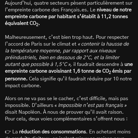
Aujourd’hui, quatre secteurs pèsent particulièrement sur
l’empreinte carbone des Français.es. Le
niveau de notre
empreinte carbone par habitant s’établit à 11,2 tonnes
équivalent CO
.
2
Malheureusement, c’est bien trop haut. Pour respecter
l’accord de Paris sur le climat et
« contenir la hausse de
la température moyenne, par rapport aux niveaux
préindustriels, bien en dessous de 2°C, et la limiter
autant que possible à 1,5°C »,
il faudrait descendre à
une
empreinte carbone avoisinant 1,6 tonne de CO
émis par
2
personne.
Cela signifie qu’il faudrait réduire par 10 notre
impact carbone.
Alors on ne va pas se le cacher, c’est difficile, mais pas
impossible. D’ailleurs «
Impossible n’est pas français »
disait Napoléon. À nous de prouver qu’il avait raison.
Pour cela, deux voies complémentaires s’offrent nous :
👉 La
réduction des consommations
. En achetant moins