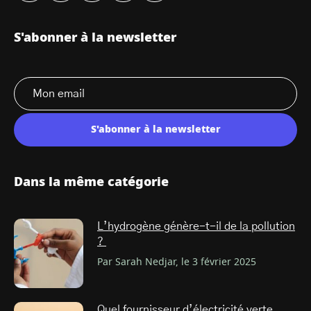
S'abonner à la newsletter
S'abonner à la newsletter
Dans la même catégorie
L’hydrogène génère-t-il de la pollution
?
Par Sarah Nedjar, le 3 février 2025
Quel fournisseur d’électricité verte