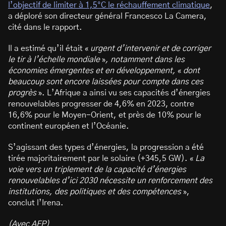
l’objectif de limiter à 1,5°C le réchauffement climatique
,
a déploré son directeur général Francesco La Camera,
cité dans le rapport.
Il a estimé qu’il était «
urgent d’intervenir et de corriger
le tir à l’échelle mondiale
»
, notamment dans les
économies émergentes et en développement,
«
dont
beaucoup sont encore laissées pour compte dans ces
progrès
». L’Afrique a ainsi vu ses capacités d’énergies
renouvelables progresser de 4,6% en 2023, contre
16,6% pour le Moyen-Orient, et près de 10% pour le
continent européen et l’Océanie.
S’agissant des types d’énergies, la progression a été
tirée majoritairement par le solaire (+345,5 GW). «
La
voie vers un triplement de la capacité d’énergies
renouvelables d’ici 2030 nécessite un renforcement des
institutions, des politiques et des compétences
»,
conclut l’Irena.
(Avec AFP)