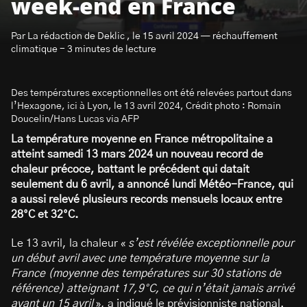
week-end en France
Par La rédaction de Deklic , le 15 avril 2024 — réchauffement
climatique - 3 minutes de lecture
Des températures exceptionnelles ont été relevées partout dans
S’abonner à la newsletter
l’Hexagone, ici à Lyon, le 13 avril 2024, Crédit photo : Romain
Doucelin/Hans Lucas via AFP
La température moyenne en France métropolitaine a
atteint samedi 13 mars 2024 un nouveau record de
chaleur précoce, battant le précédent qui datait
seulement du 6 avril, a annoncé lundi Météo-France, qui
a aussi relevé plusieurs records mensuels locaux entre
28°C et 32°C.
Le 13 avril, la chaleur «
s’est révélée exceptionnelle pour
un début avril avec une température moyenne sur la
France (moyenne des températures sur 30 stations de
référence) atteignant 17,9°C, ce qui n’était jamais arrivé
avant un 15 avril
», a indiqué le prévisionniste national.