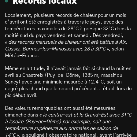
Records locaux
Localement, plusieurs records de chaleur pour un mois
d’avril ont été enregistrés à travers le pays, avec des
températures maximales de 28°C à presque 32°C dans la
moitié sud du pays vendredi et samedi. Dès vendredi,
«
des records mensuels de chaleur ont été battus à Aix,
Cassis, Bormes-les-Mimosas avec 28 à 30°C
», selon
Météo-France.
Même en altitude, il n’avait jamais fait si chaud la nuit en
avril au Chastreix (Puy-de-Dôme, 1385 m, massif du
Sancy) avec une minimale mesurée à 12.4°C, soit un
degré plus chaud que le record précédent… établi lors du
pic début avril.
Des valeurs remarquables ont aussi été mesurées
dimanche dans «
le centre-est et le Grand-Est avec 31°C
à Issoire (Puy-de-Dôme) par exemple, soit une
température supérieure aux normales de saison de
14°C
», a souligné l’observatoire national, avant l’arrivée