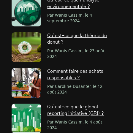
Qu’est-ce que l’analyse
environnementale ?
Par Wanis Cassim, le 4
septembre 2024
Qu’est-ce que la théorie du
donut ?
Par Wanis Cassim, le 23 août
2024
Comment faire des achats
responsables ?
Par Caroline Dusanter, le 12
août 2024
Qu’est-ce que le global
reporting initiative (GRI) ?
Par Wanis Cassim, le 4 août
2024