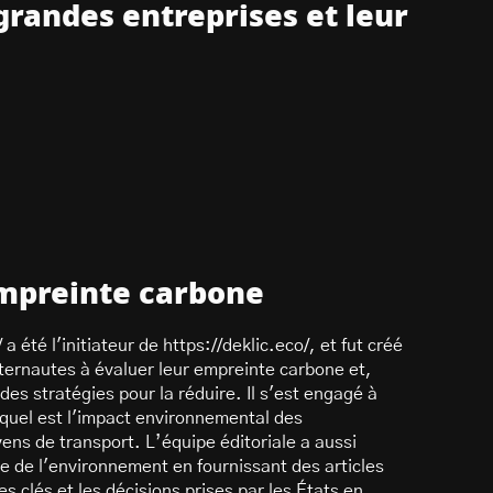
grandes entreprises et leur
empreinte carbone
a été l'initiateur de https://deklic.eco/, et fut créé
internautes à évaluer leur empreinte carbone et,
 des stratégies pour la réduire. Il s'est engagé à
 quel est l'impact environnemental des
ens de transport. L’équipe éditoriale a aussi
e de l'environnement en fournissant des articles
s clés et les décisions prises par les États en