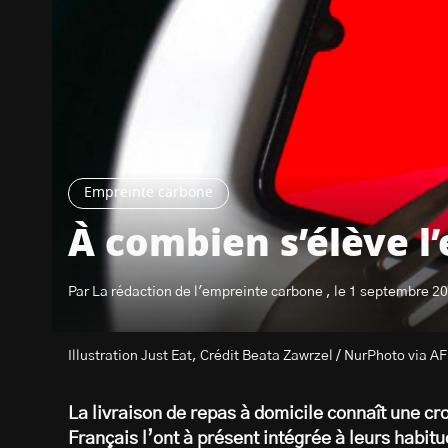
Empreinte carbone
À combien s’élève l
Par La rédaction de l'empreinte carbone , le 1 septembre 2
Illustration Just Eat, Crédit Beata Zawrzel / NurPhoto via A
La livraison de repas à domicile connaît une c
Français l’ont à présent intégrée à leurs habi