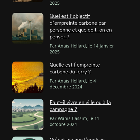
2025
Quel est l’objectif
d’empreinte carbone par
personne et que doit-on en
penser ?
Par Anaïs Hollard, le 14 janvier
2025
Quelle est l’empreinte
carbone du ferry ?
Par Anaïs Hollard, le 4
décembre 2024
Faut-il vivre en ville ou à la
campagne ?
Par Wanis Cassim, le 11
octobre 2024