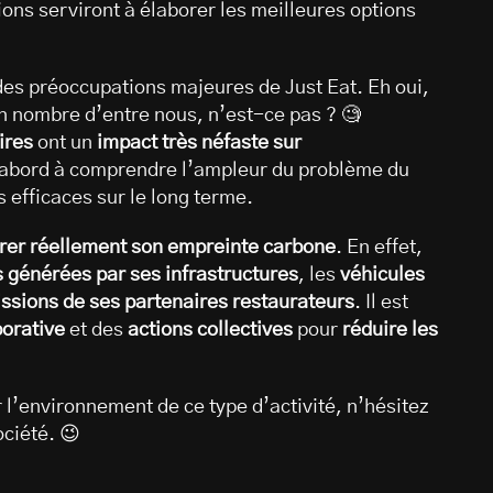
ons serviront à élaborer les meilleures options
es préoccupations majeures de Just Eat. Eh oui,
n nombre d’entre nous, n’est-ce pas ? 🧐
ires
ont un
impact très néfaste sur
d’abord à comprendre l’ampleur du problème du
s efficaces sur le long terme.
er réellement son empreinte carbone
. En effet,
 générées par ses infrastructures
, les
véhicules
ssions de ses partenaires restaurateurs
. Il est
orative
et des
actions collectives
pour
réduire les
 l’environnement de ce type d’activité, n’hésitez
ociété. 😉