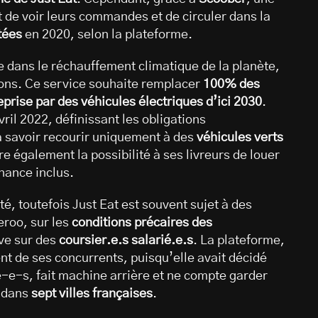
t de voir leurs commandes et de circuler dans la
tées
en 2020, selon la plateforme.
le dans le réchauffement climatique de la planète,
ions. Ce service souhaite remplacer
100% des
eprise par des véhicules électriques d’ici 2030
.
vril 2022, définissant les obligations
à savoir recourir uniquement à des
véhicules verts
re également la possibilité à ses livreurs de louer
nance inclus.
, toutefois Just Eat est souvent sujet à des
roo, sur les
conditions précaires des
ve sur des
coursier.e.s salarié.e.s
. La plateforme,
nt de ses concurrents, puisqu’elle avait décidé
é-e-s, fait machine arrière et ne compte garder
 dans
sept villes françaises
.