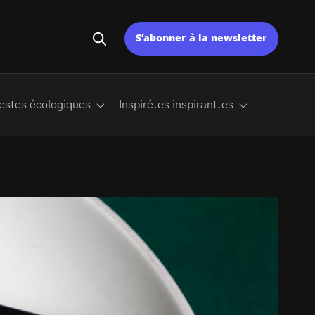
S’abonner à la newsletter
estes écologiques
Inspiré.es inspirant.es