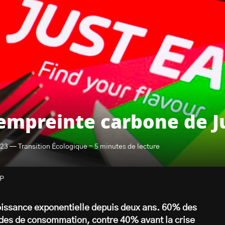
’empreinte carbone de Ju
023 — Transition Écologique - 5 minutes de lecture
FP
roissance exponentielle depuis deux ans. 60% des
tudes de consommation, contre 40% avant la crise