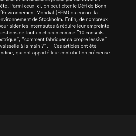
nète. Parmi ceux-ci, on peut citer le Défi de Bonn
r l'Environnement Mondial (FEM) ou encore la
'environnement de Stockholm. Enfin, de nombreux
our aider les internautes à réduire leur empreinte
uestions de tout un chacun comme "10 conseils
ctrique", "comment fabriquer sa propre lessive"
a vaisselle à la main ?". Ces articles ont été
ndine, qui ont apporté leur contribution précieuse