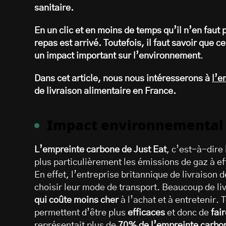
sanitaire.
En un clic et en moins de temps qu’il n’en faut 
repas est arrivé. Toutefois, il faut savoir que 
un impact important sur l’environnement
.
Dans cet article, nous nous intéresserons à
l’e
de livraison alimentaire en France.
Impact environnemental d
L’empreinte carbone de Just Eat
, c’est-à-dire
plus particulièrement les émissions de gaz à effe
En effet, l’entreprise britannique de livraison 
choisir leur mode de transport. Beaucoup de li
qui coûte moins cher
à l’achat et à entretenir. 
permettent d’être plus
efficaces
et donc de
fai
représentait plus de
70% de l’empreinte carbon