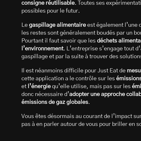
consigne réutilisable
. Toutes ses expérimentati
possibles pour le futur.
Le
gaspillage alimentaire
est également l’une d
les restes sont généralement boudés par un bo
Pourtant il faut savoir que les
déchets alimenta
l’environnement
. L’entreprise s’engage tout 
gaspillage et par la suite à trouver des solution
Il est néanmoins difficile pour Just Eat de
mesur
cette application a le contrôle sur les
émissions
et
l’énergie
qu’elle utilise, mais pas sur les
émi
donc nécessaire d’
adopter une approche collab
émissions de gaz globales
.
Vous êtes désormais au courant de l’impact sur
pas à en parler autour de vous pour briller en s