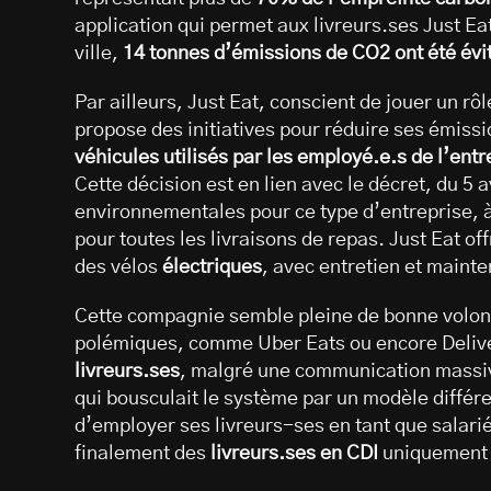
application qui permet aux livreurs.ses Just Ea
ville,
14 tonnes d’émissions de CO2 ont été évi
Par ailleurs, Just Eat, conscient de jouer un rô
propose des initiatives pour réduire ses émiss
véhicules utilisés par les employé.e.s de l’entr
Cette décision est en lien avec le décret, du 5 a
environnementales pour ce type d’entreprise, 
pour toutes les livraisons de repas. Just Eat off
des vélos
électriques
, avec entretien et mainte
Cette compagnie semble pleine de bonne volonté
polémiques, comme Uber Eats ou encore Delive
livreurs.ses
, malgré une communication massi
qui bousculait le système par un modèle différe
d’employer ses livreurs-ses en tant que salari
finalement des
livreurs.ses en CDI
uniquement