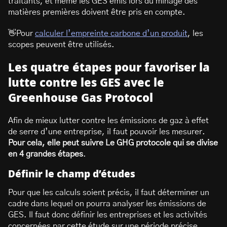
traitants, et même les GES émis lors du minage des
matières premières doivent être pris en compte.
👋Pour
calculer l’empreinte carbone d’un produit
, les
scopes peuvent être utilisés.
Les quatre étapes pour favoriser la
lutte contre les GES avec le
Greenhouse Gas Protocol
Afin de mieux lutter contre les émissions de gaz à effet
de serre d’une entreprise, il faut pouvoir les mesurer.
Pour cela, elle peut suivre Le GHG protocole qui se divise
en 4 grandes étapes
.
Définir le champ d’études
Pour que les calculs soient précis, il faut déterminer un
cadre dans lequel on pourra analyser les émissions de
GES. Il faut donc définir les entreprises et les activités
concernées par cette étude sur une période précise.