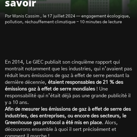
savoir
Par Wanis Cassim , le 17 juillet 2024 — engagement écologique,
pollution, réchauffement climatique - 10 minutes de lecture
S’abonner à la newsletter
En 2014, Le GIEC publiait son cinquième rapport qui
montrait notamment que les industries, qui n’avaient pas
réduit leurs émissions de gaz à effet de serre pendant la
dernière décennie,
étaient responsables de 21 % des
émissions gaz à effet de serre mondiales
! Une
responsabilité qui n’était déjà pas une grande publicité il
y a 10 ans.
Afin de mesurer les émissions de gaz à effet de serre des
industries, des entreprises, ou encore des secteurs, le
Greenhouse gas protocol a été mis en place
. Alors,
découvrons ensemble à quoi il sert précisément et
comment il marche !