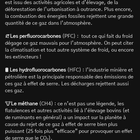
est issu des activités agricoles et d’élevage, de la
déforestation de l’urbanisation à outrance. Plus encore,
la combustion des énergies fossiles rejettent une grande
quantité de ce gaz dans l’atmosphère.
🧯
Les perfluorocarbones
(PFC) : tout ce qui fait du froid
dégage ce gaz mauvais pour l’atmosphère. On peut citer
la climatisation et tout autre système de froid, ou encore
les extincteurs !
🛢️
Les hydrofluorocarbones
(HFC) : l’industrie minière et
pétrolière est la principale responsable des émissions de
ces gaz à effet de serre. Les décharges rejettent aussi
ces gaz.
🐮
Le méthane
(CH4) : ce n’est pas une légende, les
flatulences et autres activités lié à l’élevage bovins (et
de ruminants en général) a un impact sur la planète à
cause du rejet de ce gaz à effet de serre bien plus
puissant (25 fois plus “efficace” pour provoquer un effet
de serre que le CO₂).