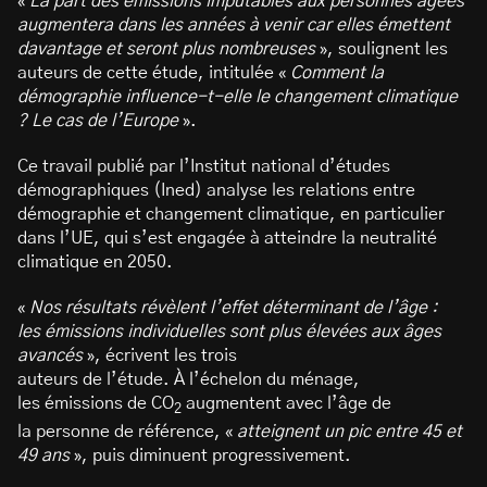
«
La part des émissions imputables aux personnes âgées
augmentera dans les années à venir car elles émettent
davantage et seront plus nombreuses
», soulignent les
auteurs de cette étude, intitulée «
Comment la
démographie influence-t-elle le changement climatique
? Le cas de l’Europe
».
Ce travail publié par l’Institut national d’études
démographiques (Ined) analyse les relations entre
démographie et changement climatique, en particulier
dans l’UE, qui s’est engagée à atteindre la neutralité
climatique en 2050.
«
Nos résultats révèlent l’effet déterminant de l’âge :
les émissions individuelles sont plus élevées aux âges
avancés
», écrivent les trois
auteurs de l’étude. À l’échelon du ménage,
les émissions de CO
augmentent avec l’âge de
2
la personne de référence, «
atteignent un pic entre 45 et
49 ans
», puis diminuent progressivement.