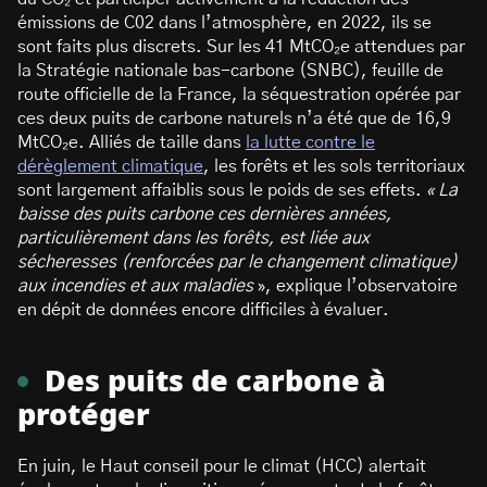
émissions de C02 dans l’atmosphère, en 2022, ils se
sont faits plus discrets. Sur les 41 MtCO₂e attendues par
la Stratégie nationale bas-carbone (SNBC), feuille de
route officielle de la France, la séquestration opérée par
ces deux puits de carbone naturels n’a été que de 16,9
MtCO₂e. Alliés de taille dans
la lutte contre le
dérèglement climatique
, les forêts et les sols territoriaux
sont largement affaiblis sous le poids de ses effets.
«
La
baisse des puits carbone ces dernières années,
particulièrement dans les forêts, est liée aux
sécheresses (renforcées par le changement climatique)
aux incendies et aux maladies
», explique l’observatoire
en dépit de données encore difficiles à évaluer.
Des puits de carbone à
protéger
En juin, le Haut conseil pour le climat (HCC) alertait