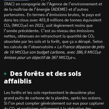
(RAC) en compagnie de l’Agence de l’environnement et
de la maîtrise de l’énergie (ADEME) et d’autres
partenaires. En termes d’émissions brutes, le pays est
dans les clous avec 403,8 millions de tonnes équivalent
CO₂ (MtCO₂e) en 2022, soit légèrement moins que
l’année précédente. C’est au niveau des émissions
nettes, obtenues en retranchant la quantité de CO₂
absorbée par les sols et la forêt, que ça a dérapé. Selon
les calculs de l’observatoire «
La France dépasse de près
de 16 MtCO₂e son budget carbone, avec 386,9 MtCO₂e
émises pour un objectif de 367 MtCO₂e
».
Des forêts et des sols
affaiblis
Les forêts et les sols représentent le deuxième plus
grand puits de carbone de la planète, après les océans.
Si l’on peut compter généralement sur eux pour capturer
du CO₂ et participer activement à la réduction des