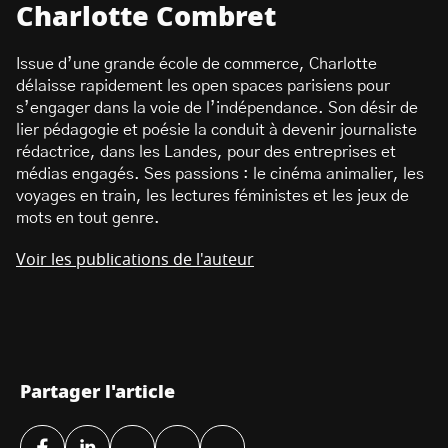
Charlotte Combret
Issue d’une grande école de commerce, Charlotte
délaisse rapidement les open spaces parisiens pour
s’engager dans la voie de l’indépendance. Son désir de
lier pédagogie et poésie la conduit à devenir journaliste
rédactrice, dans les Landes, pour des entreprises et
médias engagés. Ses passions : le cinéma animalier, les
voyages en train, les lectures féministes et les jeux de
mots en tout genre.
Voir les publications de l'auteur
Partager l'article