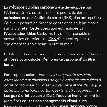
La
méthode du bilan carbone
a été développée par
l’Ademe. On y a surtout recours pour calculer les
émissions de gaz à effet de serre (GES) des entreprises
.
Cela leur permet de prendre conscience de leur impact
sur la planète. Cette opération est réalisée par
l’Association Bilan Carbone
. Et, s’il est possible de
mesurer les émissions de
GES
d’une entreprise, c’est
également faisable pour un être humain.
Le bilan carbone personnel est donc l’une des méthodes
utilisées pour
calculer l’empreinte carbone d’un être
humain
.
Pour rappel, selon l’Ademe,
« l’empreinte carbone
correspond aux émissions de gaz à effet de serre liées à
notre consommation, c’est à dire notre mode de vie (i.e.
notre alimentation, nos transports, notre logement).
».
Les gaz à effet de serre liés à l’activité humaine
sont les
premières
causes des changements climatiques
.
Réaliser un bilan carbone, c’est
mesurer notre propre