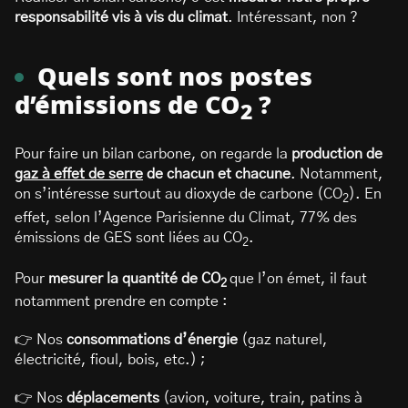
responsabilité vis à vis du climat
. Intéressant, non ?
Quels sont nos postes
d’émissions de CO
?
2
Pour faire un bilan carbone, on regarde la
production de
gaz à effet de serre
de chacun et chacune
. Notamment,
on s’intéresse surtout au dioxyde de carbone (CO
). En
2
effet, selon l’Agence Parisienne du Climat, 77% des
émissions de GES sont liées au CO
.
2
Pour
mesurer la quantité de CO
que l’on émet, il faut
2
notamment prendre en compte :
👉 Nos
consommations d’énergie
(gaz naturel,
électricité, fioul, bois, etc.) ;
👉 Nos
déplacements
(avion, voiture, train, patins à