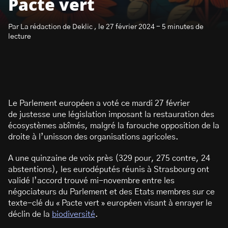
Pacte vert
Par La rédaction de Deklic , le 27 février 2024 - 5 minutes de
lecture
S’abonner à la newsletter
Le Parlement européen a voté ce mardi 27 février
de justesse une législation imposant la restauration des
écosystèmes abîmés, malgré la farouche opposition de la
droite à l’unisson des organisations agricoles.
A une quinzaine de voix près (329 pour, 275 contre, 24
abstentions), les eurodéputés réunis à Strasbourg ont
validé l’accord trouvé mi-novembre entre les
négociateurs du Parlement et des Etats membres sur ce
texte-clé du « Pacte vert » européen visant à enrayer le
déclin de la
biodiversité
.