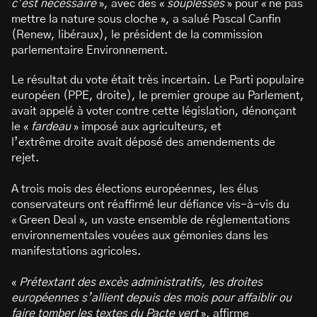
c’est nécessaire
», avec des «
souplesses
» pour « ne pas
mettre la nature sous cloche », a salué Pascal Canfin
(Renew, libéraux), le président de la commission
parlementaire Environnement.
Le résultat du vote était très incertain. Le Parti populaire
européen (PPE, droite), le premier groupe au Parlement,
avait appelé à voter contre cette législation, dénonçant
le «
fardeau
» imposé aux agriculteurs, et
l’extrême droite avait déposé des amendements de
rejet.
A trois mois des élections européennes, les élus
conservateurs ont réaffirmé leur défiance vis-à-vis du
« Green Deal », un vaste ensemble de réglementations
environnementales vouées aux gémonies dans les
manifestations agricoles.
«
Prétextant des excès administratifs, les droites
européennes s’allient depuis des mois pour affaiblir ou
faire tomber les textes du Pacte vert
», affirme