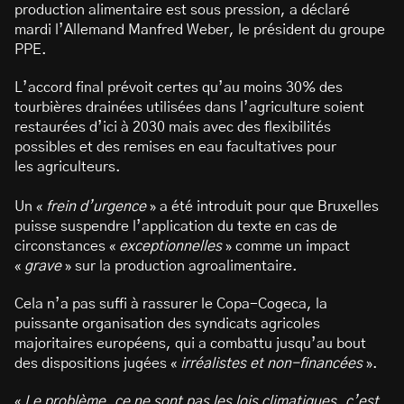
production alimentaire est sous pression, a déclaré
mardi l’Allemand Manfred Weber, le président du groupe
PPE.
L’accord final prévoit certes qu’au moins 30% des
tourbières drainées utilisées dans l’agriculture soient
restaurées d’ici à 2030 mais avec des flexibilités
possibles et des remises en eau facultatives pour
les agriculteurs.
Un «
frein d’urgence
» a été introduit pour que Bruxelles
puisse suspendre l’application du texte en cas de
circonstances «
exceptionnelles
» comme un impact
«
grave
» sur la production agroalimentaire.
Cela n’a pas suffi à rassurer le Copa-Cogeca, la
puissante organisation des syndicats agricoles
majoritaires européens, qui a combattu jusqu’au bout
des dispositions jugées «
irréalistes et non-financées
».
«
Le problème, ce ne sont pas les lois climatiques, c’est