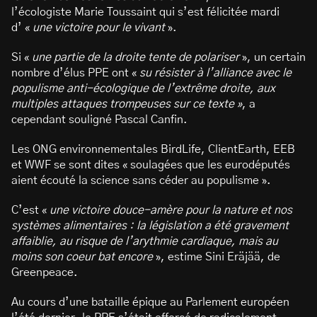
l’écologiste Marie Toussaint qui s’est félicitée mardi
d’ «
une victoire pour le vivant
».
Si «
une partie de la droite tente de polariser
», un certain
nombre d’élus PPE ont «
su résister à l’alliance avec le
populisme anti-écologique de l’extrême droite, aux
multiples attaques trompeuses sur ce texte »
, a
cependant souligné Pascal Canfin.
Les ONG environnementales BirdLife, ClientEarth, EEB
et WWF se sont dites « soulagées que les eurodéputés
aient écouté la science sans céder au populisme ».
C’est «
une victoire douce-amère pour la nature et nos
systèmes alimentaires : la législation a été gravement
affaiblie, au risque de l’arythmie cardiaque, mais au
moins son coeur bat encore
», estime Sini Eräjää, de
Greenpeace.
Au cours d’une bataille épique au Parlement européen