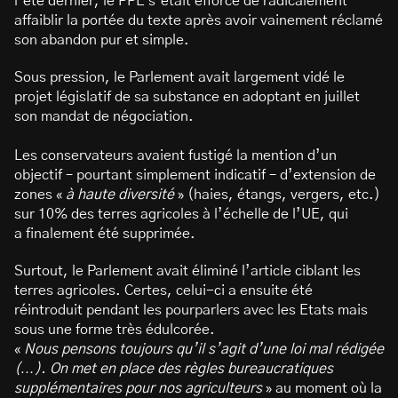
l’été dernier, le PPE s’était efforcé de radicalement
affaiblir la portée du texte après avoir vainement réclamé
son abandon pur et simple.
Sous pression, le Parlement avait largement vidé le
projet législatif de sa substance en adoptant en juillet
son mandat de négociation.
Les conservateurs avaient fustigé la mention d’un
objectif – pourtant simplement indicatif – d’extension de
zones «
à haute diversité
» (haies, étangs, vergers, etc.)
sur 10% des terres agricoles à l’échelle de l’UE, qui
a finalement été supprimée.
Surtout, le Parlement avait éliminé l’article ciblant les
terres agricoles. Certes, celui-ci a ensuite été
réintroduit pendant les pourparlers avec les Etats mais
sous une forme très édulcorée.
«
Nous pensons toujours qu’il s’agit d’une loi mal rédigée
(…). On met en place des règles bureaucratiques
supplémentaires pour nos agriculteurs
» au moment où la