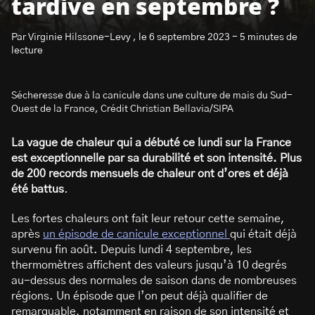
tardive en septembre ?
Par Virginie Hilssone-Levy , le 6 septembre 2023 - 5 minutes de
lecture
Sécheresse due à la canicule dans une culture de mais du Sud-
S’abonner à la newsletter
Ouest de la France, Crédit Christian Bellavia/SIPA
La vague de chaleur qui a débuté ce lundi sur la France
est exceptionnelle par sa durabilité et son intensité. Plus
de 200 records mensuels de chaleur ont d’ores et déjà
été battus
.
Les fortes chaleurs ont fait leur retour cette semaine,
après
un épisode de canicule exceptionnel
qui était déjà
survenu fin août. Depuis lundi 4 septembre, les
thermomètres affichent des valeurs jusqu’à 10 degrés
au-dessus des normales de saison dans de nombreuses
régions. Un épisode que l’on peut déjà qualifier de
remarquable, notamment en raison de son intensité et