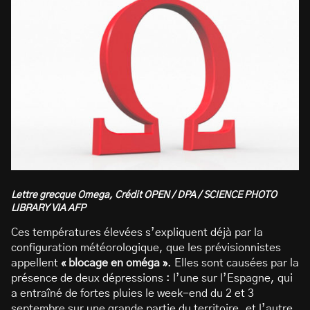
Lettre grecque Omega, Crédit OPEN / DPA / SCIENCE PHOTO
LIBRARY VIA AFP
Ces températures élevées s’expliquent déjà par la
configuration météorologique, que les prévisionnistes
appellent
« blocage en oméga »
. Elles sont causées par la
présence de deux dépressions : l’une sur l’Espagne, qui
a entraîné de fortes pluies le week-end du 2 et 3
septembre sur une grande partie du territoire, et l’autre