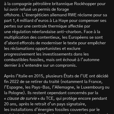
à la compagnie pétrolière britannique Rockhopper pour
lui avoir refusé un permis de forage
offshore. L’énergéticien allemand RWE réclame pour sa
part 1,4 milliard d’euros à La Haye pour compenser ses
pertes sur une centrale thermique affectée par
une régulation néerlandaise anti-charbon. Face à la
multiplication des contentieux, les Européens se sont
d’abord efforcés de moderniser le texte pour empêcher
les réclamations opportunistes et exclure
progressivement les investissements dans les
combustibles fossiles, mais ont échoué à l’automne
dernier à s’entendre sur un compromis.
Après l’Italie en 2015, plusieurs États de l’UE ont décidé
fin 2022 de se retirer du traité (notamment la France,
l’Espagne, les Pays-Bas, l’Allemagne, le Luxembourg ou
la Pologne). Ils restent cependant concernés par la
«
clause de survie
» du TCE, qui protège encore pendant
20 ans, après le retrait d’un pays signataire,
les installations d’énergies fossiles couvertes par le