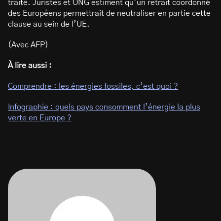
traité. Juristes et ONG estiment qu’un retrait coordonné
des Européens permettrait de neutraliser en partie cette
clause au sein de l’UE.
(Avec AFP)
À lire aussi :
Comprendre : les énergies fossiles, c’est quoi ?
Infographie : quels pays consomment l’énergie la plus
verte en Europe ?