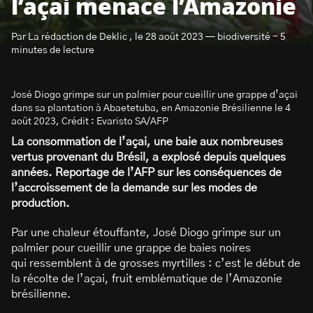
l’açai menace l’Amazonie
Par La rédaction de Deklic , le 28 août 2023 — biodiversité - 5
minutes de lecture
José Diogo grimpe sur un palmier pour cueillir une grappe d’açai
S’abonner à la newsletter
dans sa plantation à Abaetetuba, en Amazonie Brésilienne le 4
août 2023, Crédit : Evaristo SA/AFP
La consommation de l’açai, une baie aux nombreuses
vertus provenant du Brésil, a explosé depuis quelques
années. Reportage de l’AFP sur les conséquences de
l’accroissement de la demande sur les modes de
production.
Par une chaleur étouffante, José Diogo grimpe sur un
palmier pour cueillir une grappe de baies noires
qui ressemblent à de grosses myrtilles : c’est le début de
la récolte de l’açai, fruit emblématique de l’Amazonie
brésilienne.