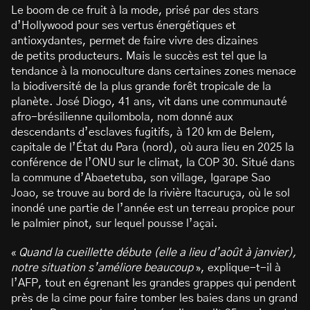
Le boom de ce fruit à la mode, prisé par des stars
d’Hollywood pour ses vertus énergétiques et
antioxydantes, permet de faire vivre des dizaines
de petits producteurs. Mais le succès est tel que la
tendance à la monoculture dans certaines zones menace
la biodiversité de la plus grande forêt tropicale de la
planète. José Diogo, 41 ans, vit dans une communauté
afro-brésilienne quilombola, nom donné aux
descendants d’esclaves fugitifs, à 120 km de Belem,
capitale de l’État du Para (nord), où aura lieu en 2025 la
conférence de l’ONU sur le climat, la COP 30. Situé dans
la commune d’Abaetetuba, son village, Igarape Sao
Joao, se trouve au bord de la rivière Itacuruça, où le sol
inondé une partie de l’année est un terreau propice pour
le palmier pinot, sur lequel pousse l’açai.
«
Quand la cueillette débute (elle a lieu d’août à janvier),
notre situation s’améliore beaucoup
», explique-t-il à
l’AFP, tout en égrenant les grandes grappes qui pendent
près de la cime pour faire tomber les baies dans un grand