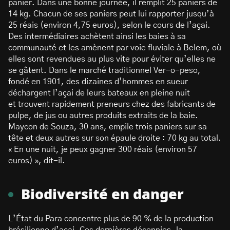
panier. Dans une bonne journée, il remplit 25 paniers de
14 kg. Chacun de ses paniers peut lui rapporter jusqu’à
25 réais (environ 4,75 euros), selon le cours de l’açai.
Des intermédiaires achètent ainsi les baies à sa
communauté et les amènent par voie fluviale à Belem, où
elles sont revendues au plus vite pour éviter qu’elles ne
se gâtent. Dans le marché traditionnel Ver-o-peso,
fondé en 1901, des dizaines d’hommes en sueur
déchargent l’açai de leurs bateaux en pleine nuit
et trouvent rapidement preneurs chez des fabricants de
pulpe, de jus ou autres produits extraits de la baie.
Maycon de Souza, 30 ans, empile trois paniers sur sa
tête et deux autres sur son épaule droite : 70 kg au total.
« En une nuit, je peux gagner 300 réais (environ 57
euros) », dit-il.
Biodiversité en danger
L’État du Para concentre plus de 90 % de la production