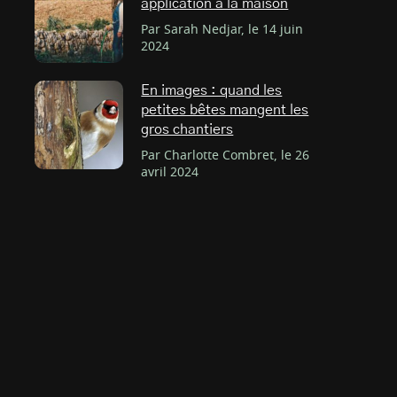
application à la maison
Par Sarah Nedjar, le 14 juin
2024
En images : quand les
petites bêtes mangent les
gros chantiers
Par Charlotte Combret, le 26
avril 2024