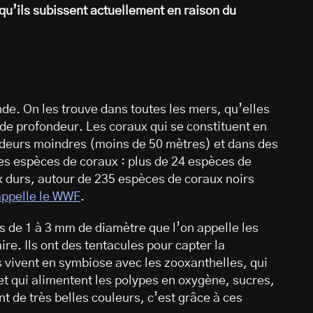
 qu’ils subissent actuellement en raison du
nde. On les trouve dans toutes les mers, qu’elles
x de profondeur. Les coraux qui se constituent en
ondeurs moindres (moins de 50 mètres) et dans des
es espèces de coraux : plus de 24 espèces de
 durs, autour de 235 espèces de coraux noirs
appelle le WWF
.
s de 1 à 3 mm de diamètre que l’on appelle les
re. Ils ont des tentacules pour capter la
 vivent en symbiose avec les zooxanthelles, qui
et qui alimentent les polypes en oxygène, sucres,
nt de très belles couleurs, c’est grâce à ces