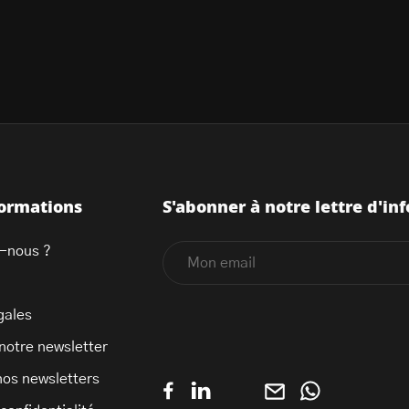
formations
S'abonner à notre lettre d'inf
-nous ?
gales
 notre newsletter
nos newsletters