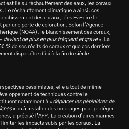
ct est lié au réchauffement des eaux, les coraux
. Le réchauffement climatique a ainsi, ces
lanchissement des coraux, c’est-à-dire le
 par une perte de coloration. Selon l’Agence
hérique (NOAA), le blanchissement des coraux,
 «
devient de plus en plus fréquent et grave
». La
0 % de ses récifs de coraux et que ces derniers
t disparaître d’ici à la fin du siècle.
perspectives pessimistes, elle a tout de même
développement de techniques contre le
stituent notamment à «
déplacer les pépinières de
aîches
» ou à installer des ombrages pour protéger
ones, a précisé l’AFP. La création d’aires marines
limiter les impacts subis par les coraux. La