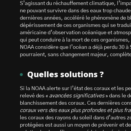
S’agissant du réchauffement climatique, l’impa
ne pouvant survivre dans des eaux trop chaudes
dernières années, accéléré le phénomène de b
dépérissement de ces organismes qui se traduit
américaine d’observation océanique et atmosp
qui peut conduire à la mort de ces organismes,
NOAA considère que l’océan a déjà perdu 30 à 5
pourraient, sans changement majeur, complètemen
Quelles solutions ?
Si la NOAA alerte sur l’état des coraux et les 
relevé des «
avancées significatives
» dans le 
blanchissement des coraux. Ces dernières con
coraux vers des eaux plus profondes et plus fr
les coraux des rayons du soleil dans d’autres z
protégées est aussi un moyen de prévenir et de 