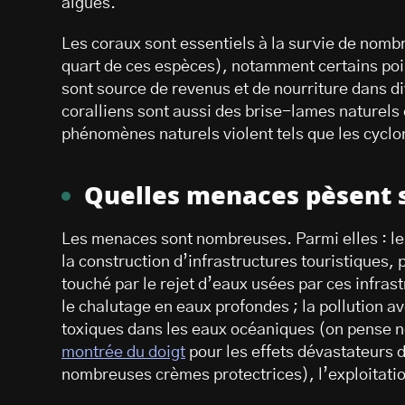
algues.
Les coraux sont essentiels à la survie de nomb
quart de ces espèces), notamment certains poi
sont source de revenus et de nourriture dans div
coralliens sont aussi des brise-lames naturels 
phénomènes naturels violent tels que les cyclo
Quelles menaces pèsent s
Les menaces sont nombreuses. Parmi elles : les
la construction d’infrastructures touristiques, 
touché par le rejet d’eaux usées par ces infras
le chalutage en eaux profondes ; la pollution 
toxiques dans les eaux océaniques (on pense 
montrée du doigt
pour les effets dévastateurs 
nombreuses crèmes protectrices), l’exploitation