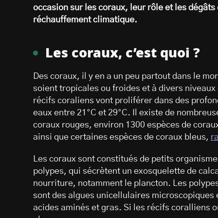
occasion sur les coraux, leur rôle et les dégâts
réchauffement climatique.
Les coraux, c’est quoi ?
Des coraux, il y en a un peu partout dans le mo
soient tropicales ou froides et à divers niveau
récifs coraliens vont proliférer dans des prof
eaux entre 21°C et 29°C. Il existe de nombreus
coraux rouges, environ 1300 espèces de coraux
ainsi que certaines espèces de coraux bleus,
r
Les coraux sont constitués de petits organisme
polypes, qui sécrètent un exosquelette de calcai
nourriture, notamment le plancton. Les polypes
sont des algues unicellulaires microscopiques 
acides aminés et gras. Si les récifs coralliens o