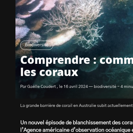
Biodiversité
Comprendre : comm
les coraux
Par Gaëlle Coudert , le 16 avril 2024 — biodiversité - 4 min
La grande barrière de corail en Australie subit actuelleme
Un nouvel épisode de blanchissement des corau
l’Agence américaine d’observation océanique e