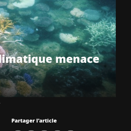
climatique menace
P
Partager l'article