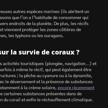
reuses autres espèces marines (ils abritent un
ssons que l’on a l’habitude de consommer qui
ers endroits de la planète. De plus, les récifs
et viennent protéger les zones côtières de
nes, les typhons ou les ouragans.
ur la survie de coraux ?
 activités touristiques (plongée, navigation…) et
parfois à même le récif, qui peut également être
tructures ; la pêche au cyanure ou à la dynamite,
avec le déversement et la présence de substances
notamment à la crème solaire,
encore récemment
de certaines substances présentes dans de
 du corail et enfin le réchauffement climatique.