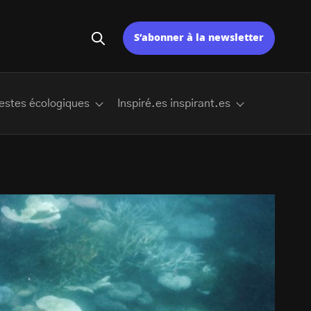
S’abonner à la newsletter
estes écologiques
Inspiré.es inspirant.es