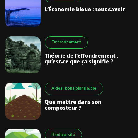
L’Économie bleue : tout savoir
Environnement
S’abonner à la newsletter
Théorie de l’effondrement :
qu’est-ce que ça signifie ?
Aides, bons plans & cie
Que mettre dans son
composteur ?
Biodiversité