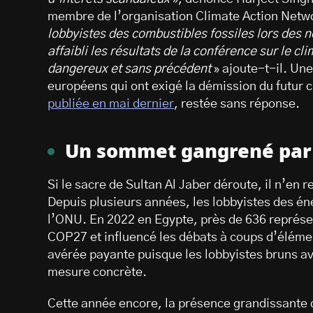
membre de l’organisation Climate Action Netwo
lobbyistes des combustibles fossiles lors des 
affaibli les résultats de la conférence sur le cl
dangereux et sans précédent
» ajoute-t-il. Un
européens qui ont exigé la démission du futur 
publiée en mai dernier
, restée sans réponse.
Un sommet gangrené par l
Si le sacre de Sultan Al Jaber déroute, il n’en 
Depuis plusieurs années, les lobbyistes des én
l’ONU. En 2022 en Egypte, près de 636 représe
COP27 et influencé les débats à coups d’élémen
avérée payante puisque les lobbyistes bruns av
mesure concrète.
Cette année encore, la présence grandissante 