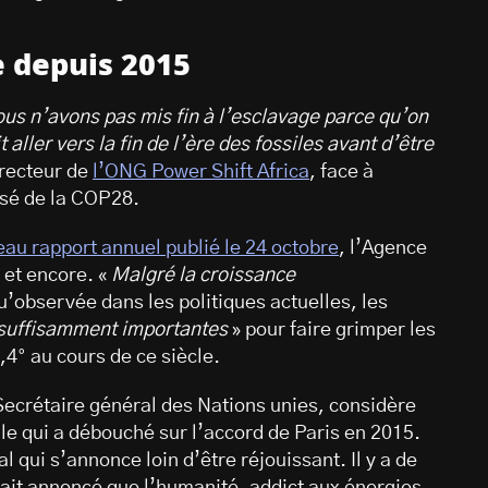
e depuis 2015
Nous n’avons pas mis fin à l’esclavage parce qu’on
ller vers la fin de l’ère des fossiles avant d’être
recteur de
l’ONG Power Shift Africa
, face à
ersé de la COP28.
au rapport annuel publié le 24 octobre
, l’Agence
 et encore. «
Malgré la croissance
qu’observée dans les politiques actuelles, les
suffisamment importantes
» pour faire grimper les
4° au cours de ce siècle.
Secrétaire général des Nations unies, considère
e qui a débouché sur l’accord de Paris en 2015.
l qui s’annonce loin d’être réjouissant. Il y a de
ait annoncé que l’humanité, addict aux énergies