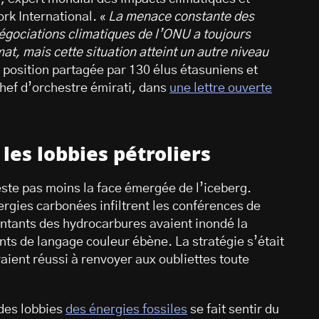
rk International. «
La menace constante des
négociations climatiques de l’ONU a toujours
imat, mais cette situation atteint un autre niveau
e position partagée par 130 élus étasuniens et
chef d’orchestre émirati, dans
une lettre ouverte
es lobbies pétroliers
reste pas moins la face émergée de l’iceberg.
ergies carbonées infiltrent les conférences de
ntants des hydrocarbures avaient inondé la
ts de langage couleur ébène. La stratégie s’était
aient réussi à renvoyer aux oubliettes toute
des lobbies
des énergies fossiles
se fait sentir du