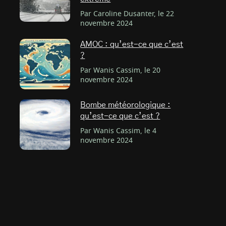
Par Caroline Dusanter, le 22
novembre 2024
AMOC : qu’est-ce que c’est
?
Par Wanis Cassim, le 20
novembre 2024
Bombe météorologique :
qu’est-ce que c’est ?
Par Wanis Cassim, le 4
novembre 2024