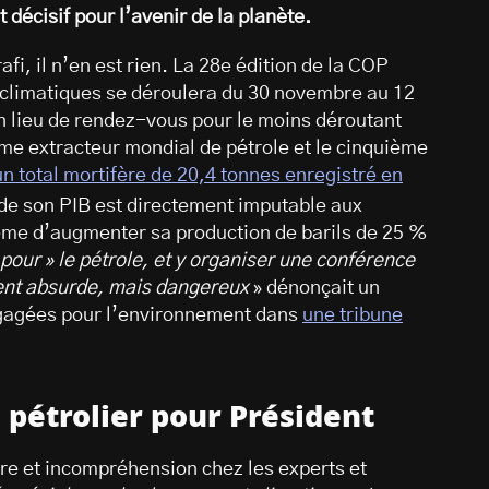
décisif pour l’avenir de la planète.
fi, il n’en est rien. La 28e édition de la COP
climatiques se déroulera du 30 novembre au 12
 lieu de rendez-vous pour le moins déroutant
ème extracteur mondial de pétrole et le cinquième
un total mortifère de 20,4 tonnes enregistré en
 de son PIB est directement imputable aux
ême d’augmenter sa production de barils de 25 %
et pour » le pétrole, et y organiser une conférence
ment absurde, mais dangereux
» dénonçait un
ngagées pour l’environnement dans
une tribune
 pétrolier pour Président
ère et incompréhension chez les experts et