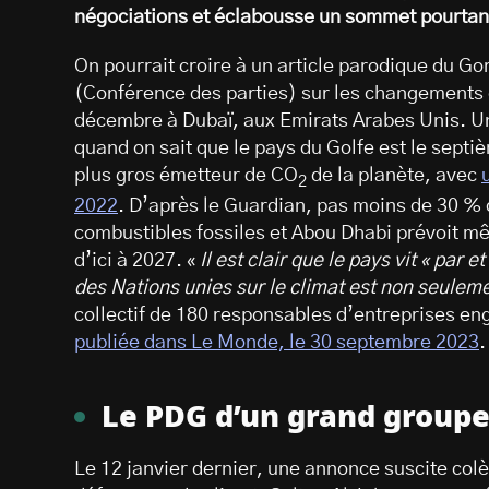
négociations et éclabousse un sommet pourtant 
On pourrait croire à un article parodique du Gora
(Conférence des parties) sur les changements 
décembre à Dubaï, aux Emirats Arabes Unis. Un
quand on sait que le pays du Golfe est le septi
plus gros émetteur de CO
de la planète, avec
2
2022
. D’après le Guardian, pas moins de 30 %
combustibles fossiles et Abou Dhabi prévoit m
d’ici à 2027. «
Il est clair que le pays vit « par 
des Nations unies sur le climat est non seule
collectif de 180 responsables d’entreprises e
publiée dans Le Monde, le 30 septembre 2023
.
Le PDG d’un grand groupe
Le 12 janvier dernier, une annonce suscite col