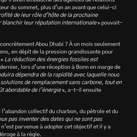
teur du sommet, plus d’un an avant que celui-ci
ofité de leur rôle d’hôte de la prochaine
 blanchir leur réputation internationale
» pouvait-
 concrètement Abou Dhabi ? À un mois seulement
ens, en dépit de la pression grandissante pour
 «
La réduction des énergies fossiles est
n dernier, lors d’une réception à Bonn en marge de
roduira dépendra de la rapidité avec laquelle nous
 solutions de remplacement sans carbone, tout en
oût abordable de l’énergie
», a-t-il ensuite
l’abandon collectif du charbon, du pétrole et du
eux pas inventer des dates qui ne sont pas
n’est parvenue à adopter cet objectif et il y a
éroge à la règle.