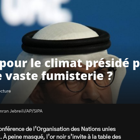
our le climat présidé 
 vaste fumisterie ?
ecture
amran Jebreili/AP/SIPA
onférence de l’Organisation des Nations unies
 À peine masqué, l’or noir s’invite à la table des