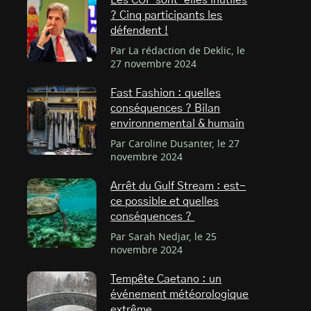
Les COP sont-elles inutiles
? Cinq participants les
défendent !
Par La rédaction de Deklic, le
27 novembre 2024
Fast Fashion : quelles
conséquences ? Bilan
environnemental & humain
Par Caroline Dusanter, le 27
novembre 2024
Arrêt du Gulf Stream : est-
ce possible et quelles
conséquences ?
Par Sarah Nedjar, le 25
novembre 2024
Tempête Caetano : un
événement météorologique
extrême