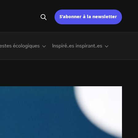
S’abonner à la newsletter
estes écologiques
Inspiré.es inspirant.es