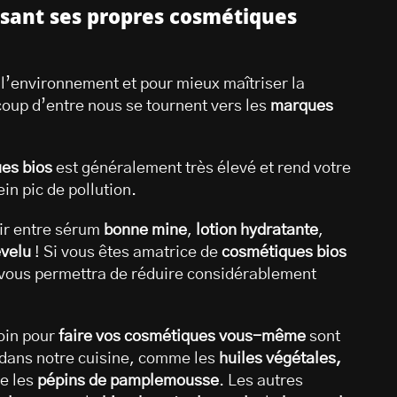
isant ses propres cosmétiques
 l’environnement et pour mieux maîtriser la
coup d’entre nous se tournent vers les
marques
es bios
est généralement très élevé et rend votre
ein pic de pollution.
sir entre sérum
bonne mine
,
lotion hydratante
,
evelu
! Si vous êtes amatrice de
cosmétiques bios
vous permettra de réduire considérablement
oin pour
faire vos cosmétiques vous-même
sont
 dans notre cuisine, comme les
huiles végétales,
e les
pépins de pamplemousse
. Les autres