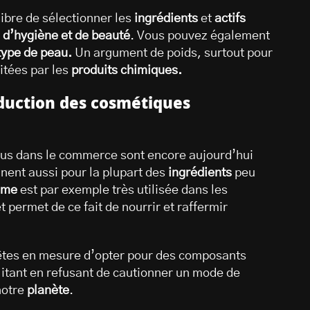
libre de sélectionner les
ingrédients
et
actifs
 d’hygiène et de beauté
. Vous pouvez également
type de peau.
Un argument de poids, surtout pour
ritées par les
produits chimiques.
oduction des cosmétiques
us dans le commerce sont encore aujourd’hui
ennent aussi pour la plupart des
ingrédients
peu
lme
est par exemple très utilisée dans les
t permet de ce fait de nourrir et raffermir
 êtes en mesure d’opter pour des composants
itant en refusant de cautionner un mode de
notre
planète
.