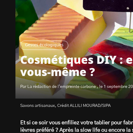
Gestes écologiques
Cosmétiques DIY : et
vous-même ?
Par La rédaction de l'empreinte carbone , le 1 septembre 2
Savons artisanaux, Crédit ALLILI MOURAD/SIPA
Et si ce soir vous enfiliez votre tablier pour f
lèvres préféré ? Après la slow life ou encore l