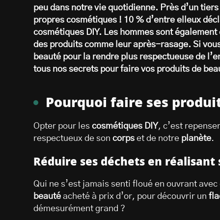
peu dans notre vie quotidienne. Près d’un tiers
propres cosmétiques ! 10 % d’entre elleux dé
cosmétiques DIY. Les hommes sont également 
des produits comme leur après-rasage. Si vous
beauté pour la rendre plus respectueuse de l’e
tous nos secrets pour faire vos produits de b
Pourquoi faire ses produ
Opter pour les
cosmétiques DIY
, c’est repense
respectueux de son
corps
et de notre
planète
.
Réduire ses déchets en réalisant
Qui ne s’est jamais senti floué en ouvrant av
beauté
acheté à prix d’or, pour découvrir un
fl
démesurément grand ?