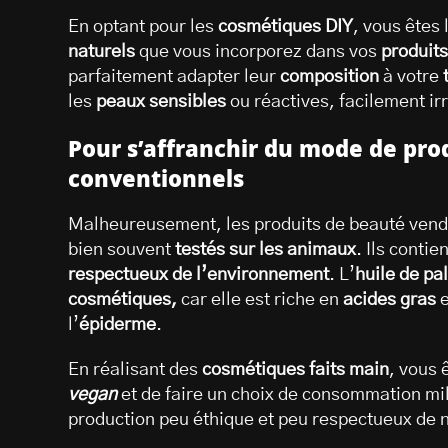
En optant pour les
cosmétiques DIY
, vous êtes 
naturels
que vous incorporez dans vos
produits
parfaitement adapter leur
composition
à votre
les
peaux sensibles
ou réactives, facilement ir
Pour s’affranchir du mode de pr
conventionnels
Malheureusement, les produits de beauté vend
bien souvent
testés sur les animaux
. Ils conti
respectueux de l’environnement
. L’
huile de pa
cosmétiques,
car elle est riche en
acides gras
e
l’
épiderme
.
En réalisant des
cosmétiques faits main
, vous
vegan
et de faire un choix de consommation mil
production peu éthique et peu respectueux de 