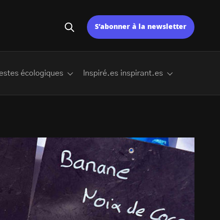
S’abonner à la newsletter
estes écologiques
Inspiré.es inspirant.es