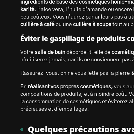
ingrédients de base
des
cosmétiques home-m
karité
, l’aloe vera, l’huile d’amande ou encore 
peu coûteux. Vous n’aurez par ailleurs pas à ut
cuillère à café
ou une
cuillère à soupe
tout au p
Éviter le gaspillage de produits 
Votre
salle de bain
déborde-t-elle de
cosméti
n’utiliserez jamais, car ils ne conviennent pas 
Rassurez-vous, on ne vous jette pas la pierre
En
réalisant vos propres cosmétiques,
vous aur
compositions de produits, et à moindre coût. V
la consommation de cosmétiques et éviterez al
précieuses et d’emballages.
Quelques précautions ava