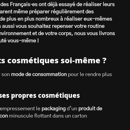
 des Français·es ont déjà essayé de réaliser leurs
clarent même préparer régulièrement des
de plus en plus nombreux à réaliser eux-mêmes
 aussi vous souhaitez repenser votre routine
nvironnement et de votre corps, nous vous livrons
eauté vous-même !
its cosmétiques soi-même ?
r son
mode de consommation
pour le rendre plus
 ses propres cosmétiques
ec empressement le
packaging
d’un
produit de
acon
minuscule flottant dans un carton