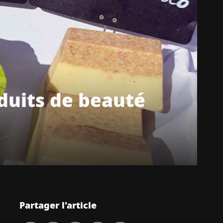
oduits de beauté
Partager l'article