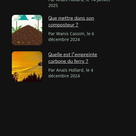
Par Anaïs Hollard, le 14 janvier
2025
Que mettre dans son
composteur ?
Par Wanis Cassim, le 6
décembre 2024
Quelle est l’empreinte
carbone du ferry ?
Par Anaïs Hollard, le 4
décembre 2024