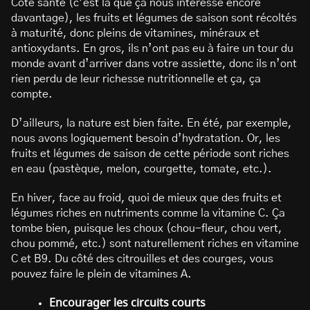
Côté santé (c’est là que ça nous intéresse encore
davantage), les fruits et légumes de saison sont récoltés
à maturité, donc pleins de vitamines, minéraux et
antioxydants. En gros, ils n’ont pas eu à faire un tour du
monde avant d’arriver dans votre assiette, donc ils n’ont
rien perdu de leur richesse nutritionnelle et ça, ça
compte.
D’ailleurs, la nature est bien faite. En été, par exemple,
nous avons logiquement besoin d’hydratation. Or, les
fruits et légumes de saison de cette période sont riches
en eau (pastèque, melon, courgette, tomate, etc.).
En hiver, face au froid, quoi de mieux que des fruits et
légumes riches en nutriments comme la vitamine C. Ça
tombe bien, puisque les choux (chou-fleur, chou vert,
chou pommé, etc.) sont naturellement riches en vitamine
C et B9. Du côté des citrouilles et des courges, vous
pouvez faire le plein de vitamines A.
Encourager les circuits courts