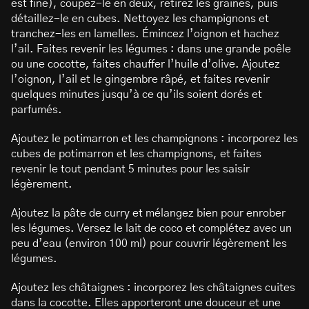
est fine), coupez-le en deux, retirez les graines, puis
détaillez-le en cubes. Nettoyez les champignons et
tranchez-les en lamelles. Émincez l’oignon et hachez
l’ail. Faites revenir les légumes : dans une grande poêle
ou une cocotte, faites chauffer l’huile d’olive. Ajoutez
l’oignon, l’ail et le gingembre râpé, et faites revenir
quelques minutes jusqu’à ce qu’ils soient dorés et
parfumés.
Ajoutez le potimarron et les champignons : incorporez les
cubes de potimarron et les champignons, et faites
revenir le tout pendant 5 minutes pour les saisir
légèrement.
Ajoutez la pâte de curry et mélangez bien pour enrober
les légumes. Versez le lait de coco et complétez avec un
peu d’eau (environ 100 ml) pour couvrir légèrement les
légumes.
Ajoutez les châtaignes : incorporez les châtaignes cuites
dans la cocotte. Elles apporteront une douceur et une