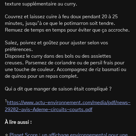
texture supplémentaire au curry.
Couvrez et laissez cuire à feu doux pendant 20 à 25
minutes, jusqu’à ce que le potimarron soit tendre.
Remuez de temps en temps pour éviter que ça accroche.
Salez, poivrez et goûtez pour ajuster selon vos
préférences.
Disposez le curry dans des bols ou des assiettes
creuses. Parsemez de coriandre ou de persil frais pour
une touche de couleur. Accompagnez de riz basmati ou
de quinoa pour un repas complet.
Qui a dit que manger de saison était compliqué ?
1
https://www.actu-environnement.com/media/pdf/news-
29282-avis-Ademe-circuits-courts.pdf
À lire aussi :
⭐
Planet Score : un affichage environnemental pour une