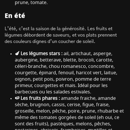
prune, tomate.
En été
L’été, c’est la saison de la générosité. Les fruits et
légumes débordent de saveurs, et vos plats prennent
des couleurs dignes d’un coucher de soleil.
🍆 Les légumes stars :
ail, artichaut, asperge,
aubergine, betterave, blette, brocoli, carotte,
céleri-branche, chou romanesco, concombre,
courgette, épinard, fenouil, haricot vert, laitue,
oignon, petit pois, poivron, pomme de terre
primeur, courgettes et maïs. Idéal pour les
barbecues ou les salades estivales.
🍉 Les fruits phares :
amande fraiche, amande
sèche, brugnon, cassis, cerise, figue, fraise,
groseille, melon, pêche, poire, prune, rhubarbe et
même des tomates gorgées de soleil (eh oui, ce
sont des fruits), pastèques, melons, pêches,