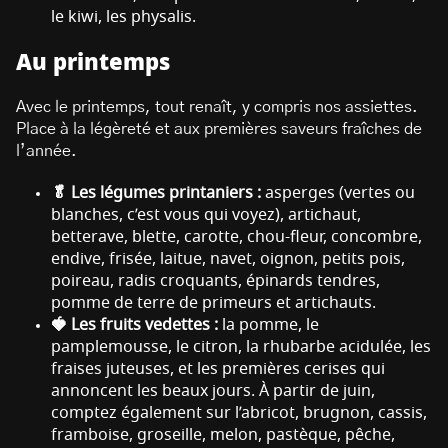
le kiwi, les physalis.
Au printemps
Avec le printemps, tout renaît, y compris nos assiettes.
Place à la légèreté et aux premières saveurs fraîches de
l’année.
🥬 Les légumes printaniers :
asperges (vertes ou
blanches, c’est vous qui voyez), artichaut,
betterave, blette, carotte, chou-fleur, concombre,
endive, frisée, laitue, navet, oignon, petits pois,
poireau, radis croquants, épinards tendres,
pomme de terre de primeurs et artichauts.
🍓 Les fruits vedettes :
la pomme, le
pamplemousse, le citron, la rhubarbe acidulée, les
fraises juteuses, et les premières cerises qui
annoncent les beaux jours. À partir de juin,
comptez également sur l’abricot, brugnon, cassis,
framboise, groseille, melon, pastèque, pêche,