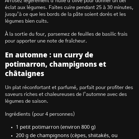
Arrosez légèrement d’huile d’olive pour donner un bel
éclat aux légumes. Faites cuire pendant 25 à 30 minutes,
jusqu’à ce que les bords de la pâte soient dorés et les
légumes bien cuits.
À la sortie du four, parsemez de feuilles de basilic frais
pour apporter une note de fraîcheur.
En automne : un curry de
potimarron, champignons et
châtaignes
Un plat réconfortant et parfumé, parfait pour profiter des
saveurs riches et chaleureuses de l’automne avec des
légumes de saison.
Ingrédients (pour 4 personnes)
1 petit potimarron (environ 800 g)
200 g de champignons (cèpes, shiitakés, ou