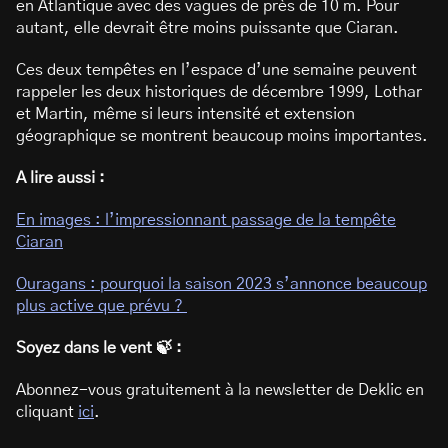
en Atlantique avec des vagues de près de 10 m. Pour
autant, elle devrait être moins puissante que Ciaran.
Ces deux tempêtes en l’espace d’une semaine peuvent
rappeler les deux historiques de décembre 1999, Lothar
et Martin, même si leurs intensité et extension
géographique se montrent beaucoup moins importantes.
A lire aussi :
En images : l’impressionnant passage de la tempête
Ciaran
Ouragans : pourquoi la saison 2023 s’annonce beaucoup
plus active que prévu ?
Soyez dans le vent 🍃 :
Abonnez-vous gratuitement à la newsletter de Deklic en
cliquant
ici
.