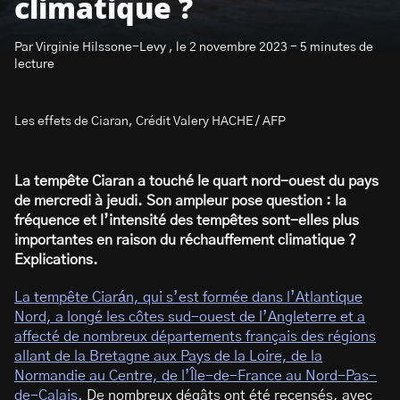
climatique ?
Par Virginie Hilssone-Levy , le 2 novembre 2023 - 5 minutes de
lecture
Les effets de Ciaran, Crédit Valery HACHE / AFP
S’abonner à la newsletter
La tempête Ciaran a touché le quart nord-ouest du pays
de mercredi à jeudi. Son ampleur pose question : la
fréquence et l’intensité des tempêtes sont-elles plus
importantes en raison du réchauffement climatique ?
Explications.
La tempête Ciarán, qui s’est formée dans l’Atlantique
Nord, a longé les côtes sud-ouest de l’Angleterre et a
affecté de nombreux départements français des régions
allant de la Bretagne aux Pays de la Loire, de la
Normandie au Centre, de l’Île-de-France au Nord-Pas-
de-Calais.
De nombreux dégâts ont été recensés, avec