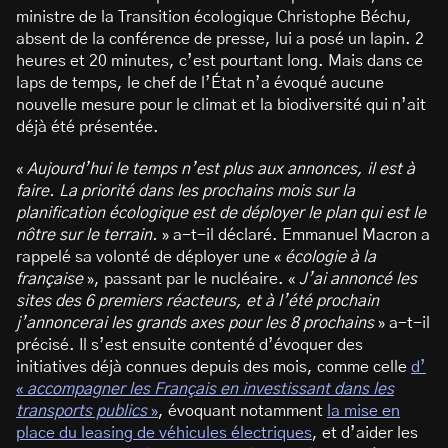
ministre de la Transition écologique Christophe Béchu,
absent de la conférence de presse, lui a posé un lapin. 2
heures et 20 minutes, c’est pourtant long. Mais dans ce
laps de temps, le chef de l’État n’a évoqué aucune
nouvelle mesure pour le climat et la biodiversité qui n’ait
déjà été présentée.
«
Aujourd’hui le temps n’est plus aux annonces, il est à
faire. La priorité dans les prochains mois sur la
planification écologique est de déployer le plan qui est le
nôtre sur le terrain.
» a-t-il déclaré. Emmanuel Macron a
rappelé sa volonté de déployer une «
écologie à la
française
», passant par le nucléaire. «
J’ai annoncé les
sites des 6 premiers réacteurs, et à l’été prochain
j’annoncerai les grands axes pour les 8 prochains
» a-t-il
précisé. Il s’est ensuite contenté d’évoquer des
initiatives déjà connues depuis des mois, comme celle
d’
«
accompagner les Français en investissant dans les
transports publics
»
, évoquant notamment
la mise en
place du leasing de véhicules électriques
, et d’aider les