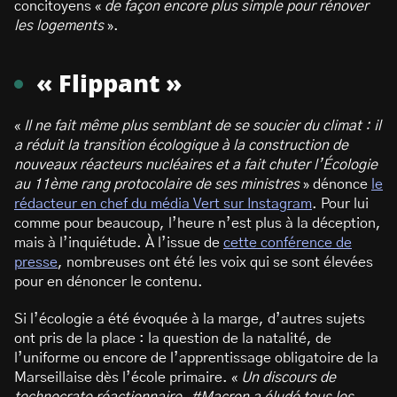
concitoyens «
de façon encore plus simple pour rénover
les logements
».
« Flippant »
«
Il ne fait même plus semblant de se soucier du climat : il
a réduit la transition écologique à la construction de
nouveaux réacteurs nucléaires et a fait chuter l’Écologie
au 11ème rang protocolaire de ses ministres
» dénonce
le
rédacteur en chef du média Vert sur Instagram
. Pour lui
comme pour beaucoup, l’heure n’est plus à la déception,
mais à l’inquiétude. À l’issue de
cette conférence de
presse
, nombreuses ont été les voix qui se sont élevées
pour en dénoncer le contenu.
Si l’écologie a été évoquée à la marge, d’autres sujets
ont pris de la place : la question de la natalité, de
l’uniforme ou encore de l’apprentissage obligatoire de la
Marseillaise dès l’école primaire. «
Un discours de