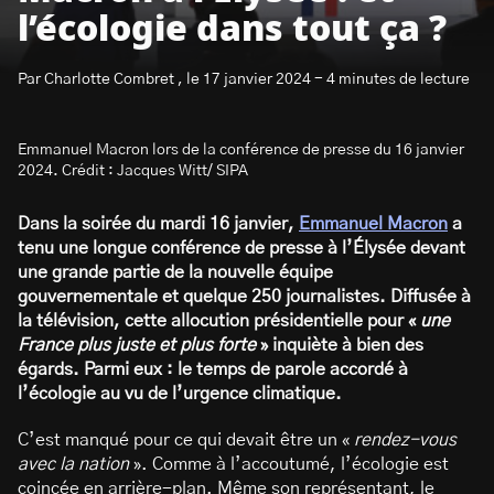
l’écologie dans tout ça ?
Par Charlotte Combret , le 17 janvier 2024 - 4 minutes de lecture
Emmanuel Macron lors de la conférence de presse du 16 janvier
S’abonner à la newsletter
2024. Crédit : Jacques Witt/ SIPA
Dans la soirée du mardi 16 janvier,
Emmanuel Macron
a
tenu une longue conférence de presse à l’Élysée devant
une grande partie de la nouvelle équipe
gouvernementale et quelque 250 journalistes. Diffusée à
la télévision, cette allocution présidentielle pour «
une
France plus juste et plus forte
» inquiète à bien des
égards. Parmi eux : le temps de parole accordé à
l’écologie au vu de l’urgence climatique.
C’est manqué pour ce qui devait être un «
rendez-vous
avec la nation
». Comme à l’accoutumé, l’écologie est
coincée en arrière-plan. Même son représentant, le