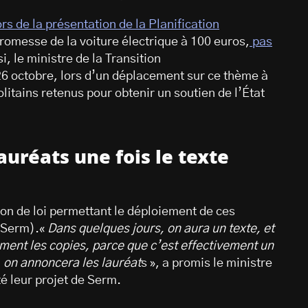
rs de la présentation de la Planification
 promesse de la voiture électrique à 100 euros,
pas
si, le ministre de la Transition
6 octobre, lors d’un déplacement sur ce thème à
itains retenus pour obtenir un soutien de l’État
uréats une fois le texte
ion de loi permettant le déploiement de ces
(Serm).«
Dans quelques jours, on aura un texte, et
lement les copies, parce que c’est effectivement un
, on annoncera les lauréat
s », a promis le ministre
té leur projet de Serm.