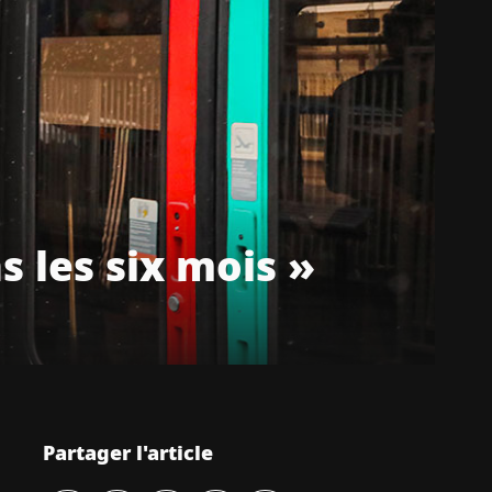
 les six mois »
Partager l'article