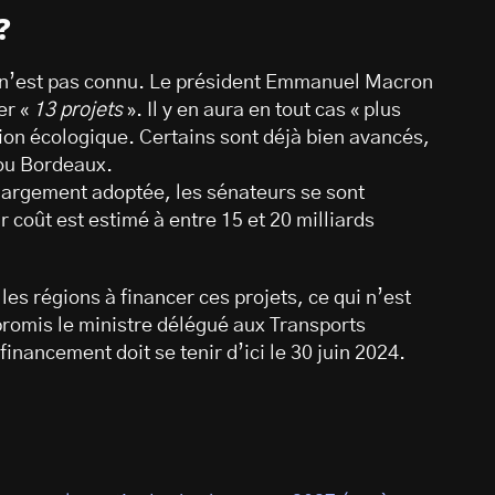
?
 n’est pas connu. Le président Emmanuel Macron
er «
13 projets
». Il y en aura en tout cas « plus
ition écologique. Certains sont déjà bien avancés,
 ou Bordeaux.
s largement adoptée, les sénateurs se sont
 coût est estimé à entre 15 et 20 milliards
les régions à financer ces projets, ce qui n’est
promis le ministre délégué aux Transports
nancement doit se tenir d’ici le 30 juin 2024.