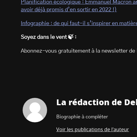
Planification écologique : Emmanuel Macron an
avoir déjà promis d’en sortir en 2022 !)
Infographie : de qui faut-il s’inspirer en matiè
Soyez dans le vent 🍃 :
Abonnez-vous gratuitement à la newsletter de 
La rédaction de De
Biographie à compléter
Voir les publications de l'auteur