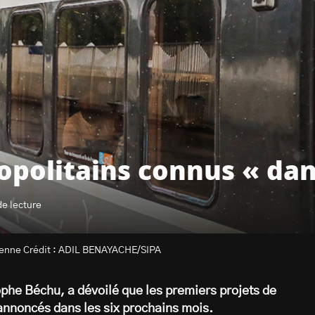
opolitains connus « dans
de lecture
isienne Crédit : ADIL BENAYACHE/SIPA
ophe Béchu, a dévoilé que les premiers projets de
annoncés dans les six prochains mois.