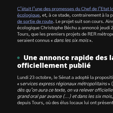
C’était l’une des promesses du Chef de l’Etat lo
écologique
, et, à ce stade, contrairement à la
de sortie de route
. Le projet suit son cours. Ain
écologique Christophe Béchu a annoncé jeudi 2
Tours, que les premiers projets de RER métropol
seraient connus «
dans les six mois
».
Une annonce rapide des la
officiellement publié
Lundi 23 octobre, le Sénat a adopté la proposit
« s
ervices express régionaux métropolitains
» 
dès qu’on aura ce texte, on va relever officiel
grand oral par avance (…) et dans les six mois
depuis Tours, où des élus locaux lui ont présen