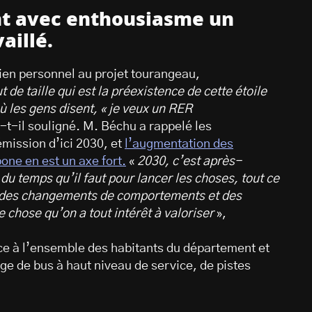
nt avec enthousiasme un
aillé.
ien personnel au projet tourangeau,
ut de taille qui est la préexistence de cette étoile
ù les gens disent, « je veux un RER
-t-il souligné. M. Béchu a rappelé les
mission d’ici 2030, et
l’augmentation des
ne en est un axe fort.
«
2030, c’est après-
du temps qu’il faut pour lancer les choses, tout ce
ite des changements de comportements et des
chose qu’on a tout intérêt à valoriser
»,
vice à l’ensemble des habitants du département et
ge de bus à haut niveau de service, de pistes