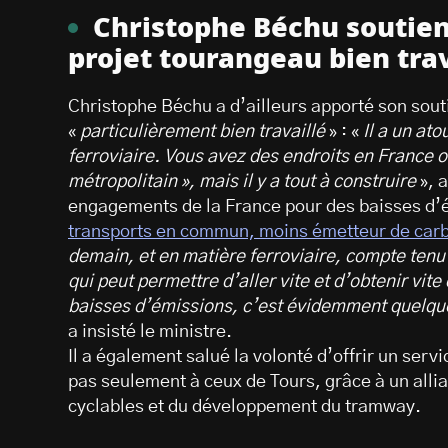
Christophe Béchu soutie
projet tourangeau bien trav
Christophe Béchu a d’ailleurs apporté son sout
«
particulièrement bien travaillé
» : «
Il a un ato
ferroviaire. Vous avez des endroits en France o
métropolitain », mais il y a tout à construire
», a
engagements de la France pour des baisses d’é
transports en commun, moins émetteur de carbo
demain, et en matière ferroviaire, compte tenu 
qui peut permettre d’aller vite et d’obtenir v
baisses d’émissions, c’est évidemment quelque 
a insisté le ministre.
Il a également salué la volonté d’offrir un ser
pas seulement à ceux de Tours, grâce à un allia
cyclables et du développement du tramway.