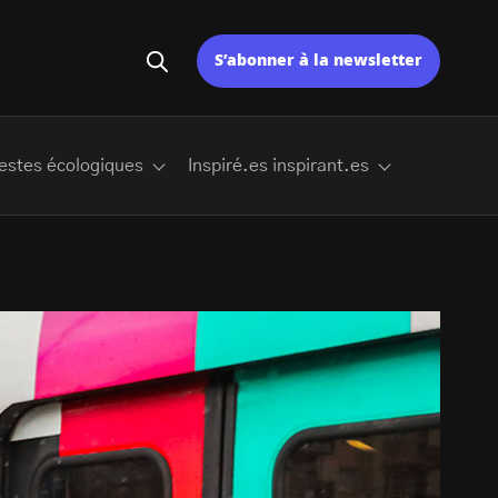
S’abonner à la newsletter
estes écologiques
Inspiré.es inspirant.es