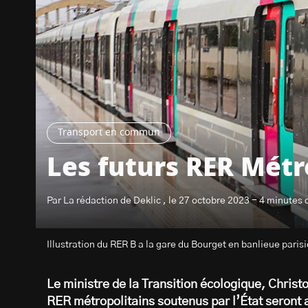
Transport en commun
Les futurs RER Métr
Par La rédaction de Deklic , le 27 octobre 2023 - 4 minutes 
Illustration du RER B a la gare du Bourget en banlieue par
Le ministre de la Transition écologique, Christ
RER métropolitains soutenus par l’État seront 