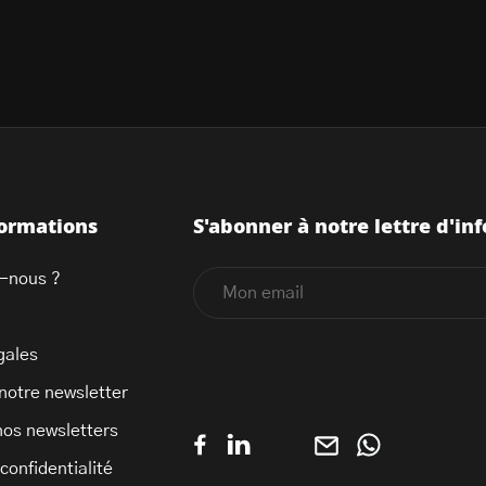
formations
S'abonner à notre lettre d'inf
-nous ?
gales
 notre newsletter
nos newsletters
 confidentialité