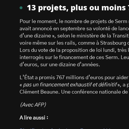
13 projets, plus ou moins 
Pour le moment, le nombre de projets de Serm
avait annoncé en septembre sa volonté de lanc
d’une dizaine », selon le ministère de la Trans
voire même sur les rails, comme à Strasbourg
Lors du vote de la proposition de loi lundi, trè
interrogés sur le financement de ces Serm. Leur
d’euros, sur une dizaine d’années.
L’État a promis 767 millions d’euros pour aider 
«
pas un financement exhaustif et définitif
», a 
Clément Beaune. Une conférence nationale de fi
(Avec AFP)
A lire aussi :