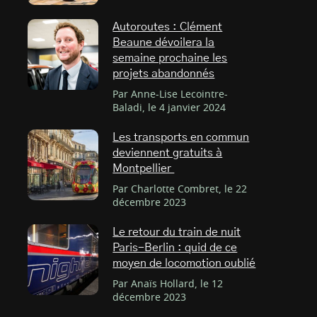
Autoroutes : Clément
Beaune dévoilera la
semaine prochaine les
projets abandonnés
Par Anne-Lise Lecointre-
Baladi, le 4 janvier 2024
Les transports en commun
deviennent gratuits à
Montpellier
Par Charlotte Combret, le 22
décembre 2023
Le retour du train de nuit
Paris-Berlin : quid de ce
moyen de locomotion oublié
Par Anaïs Hollard, le 12
décembre 2023