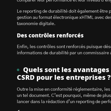
comparer leur performance et leur niveau d’
Le reporting de durabilité doit également être 
gestion au format électronique xHTML avec des 
taxonomie digitale.
Des contrôles renforcés
Enfin, les contrôles sont renforcés puisque désor
informations de durabilité par un commissaire
Quels sont les avantages
CSRD pour les entreprises 
Outre la mise en conformité réglementaire, les 
un tel document. C’est pourquoi, même de plus 
lancer dans la rédaction d’un reporting de per