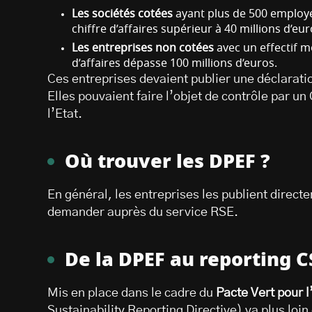
Les sociétés cotées
ayant plus de 500 employés
chiffre d’affaires supérieur à 40 millions d’eur
Les entreprises non cotées
avec un effectif m
d’affaires dépasse 100 millions d’euros.
Ces entreprises devaient publier une déclarati
Elles pouvaient faire l’objet de contrôle par u
l’Etat.
Où trouver les DPEF ?
En général, les entreprises les publient directem
demander auprès du service RSE.
De la DPEF au reporting 
Mis en place dans le cadre du
Pacte Vert pour 
Sustainability Reporting Directive) va plus loin