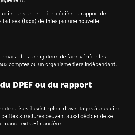
engagement.
publié dans une section dédiée du rapport de
balises (tags) définies par une nouvelle
mais, il est obligatoire de faire vérifier les
 aux comptes ou un organisme tiers indépendant.
 du DPEF ou du rapport
?
entreprises il existe plein d’avantages à produire
petites structures peuvent aussi décider de se
formance extra-financière.