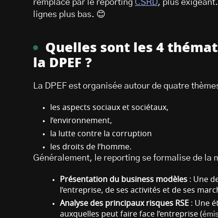
remplacé par le reporting
CSRD
, plus exigeant
lignes plus bas. 😊
Quelles sont les 4 thémat
la DPEF ?
La DPEF est organisée autour de quatre thèmes
les aspects sociaux et sociétaux,
l’environnement,
la lutte contre la corruption
les droits de l’homme.
Généralement, le reporting se formalise de la 
Présentation du business modèles
: Une de
l’entreprise, de ses activités et de ses mar
Analyse des principaux risques RSE
: Une é
auxquelles peut faire face l’entreprise (
émis