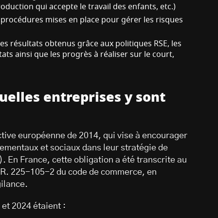
duction qui accepte le travail des enfants, etc.)
s procédures mises en place pour gérer les risques
Les résultats obtenus grâce aux politiques RSE, les
ats ainsi que les progrès à réaliser sur le court,
uelles entreprises y sont
ctive européenne de 2014, qui vise à encourager
nementaux et sociaux dans leur stratégie de
 En France, cette obligation a été transcrite au
 à R. 225-105-2 du code de commerce, en
gilance.
et 2024 étaient :