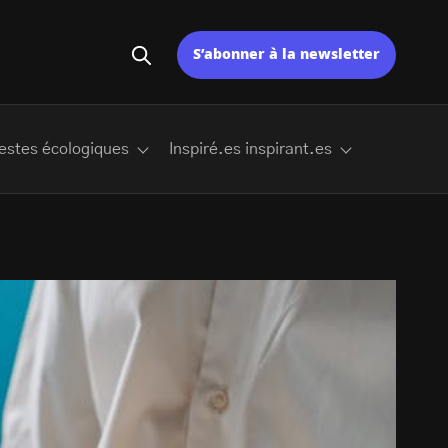
S’abonner à la newsletter
estes écologiques
Inspiré.es inspirant.es