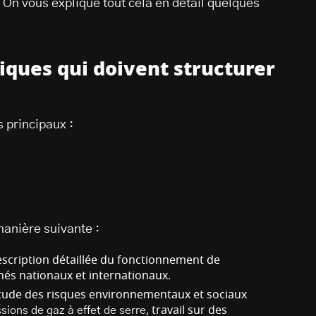
. On vous explique tout cela en détail quelques
iques qui doivent structurer
 principaux :
manière suivante :
scription détaillée du fonctionnement de
chés nationaux et internationaux.
tude des risques environnementaux et sociaux
sions de gaz à effet de serre
, travail sur des