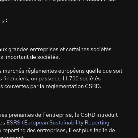
ns :
aux grandes entreprises et certaines sociétés
s important de sociétés.
les marchés réglementés européens quelle que soit
és financiers, on passe de 11 700 sociétés
es couvertes par la réglementation CSRD.
ties prenantes de l’entreprise, la CSRD introduit
ées
ESRS (European Sustainability Reporting
 reporting des entreprises, il est plus facile de