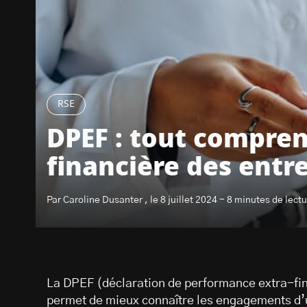
RSE
DPEF : tout compren
financière des entr
Par Caroline Dusanter , le 8 juillet 2024 - 8 minutes de lect
La DPEF (déclaration de performance extra-fina
permet de mieux connaître les engagements d’