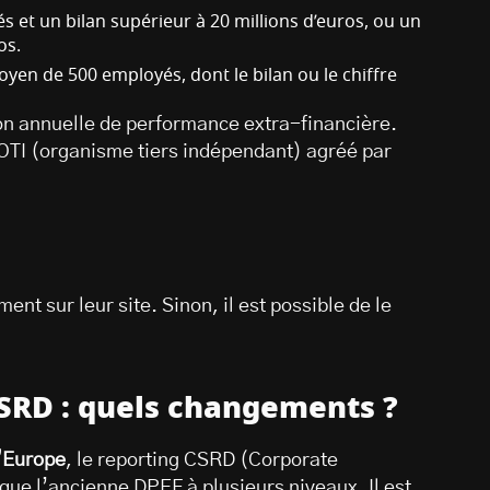
 et un bilan supérieur à 20 millions d’euros, ou un
os.
oyen de 500 employés, dont le bilan ou le chiffre
on annuelle de performance extra-financière.
n OTI (organisme tiers indépendant) agréé par
ent sur leur site. Sinon, il est possible de le
CSRD : quels changements ?
l’Europe
, le reporting CSRD (Corporate
 que l’ancienne DPEF à plusieurs niveaux. Il est