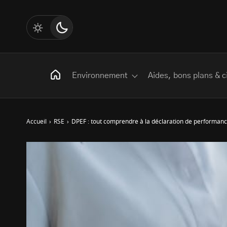
Environnement
Aides, bons plans & c
Accueil
›
RSE
›
DPEF : tout comprendre à la déclaration de performanc
Rechercher
:
Les mots clés
Transition Écologique