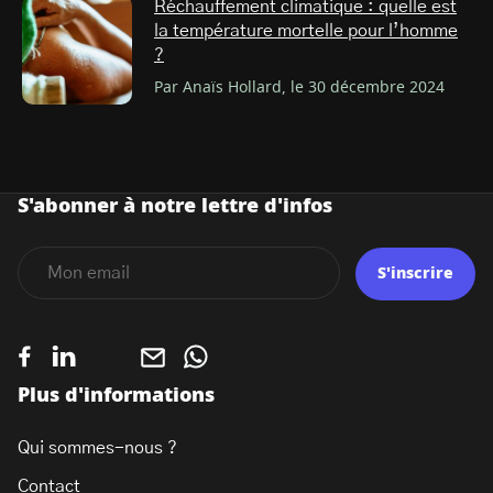
Réchauffement climatique : quelle est
la température mortelle pour l’homme
?
Par Anaïs Hollard, le 30 décembre 2024
S'abonner à notre lettre d'infos
S'inscrire
Plus d'informations
Qui sommes-nous ?
Contact