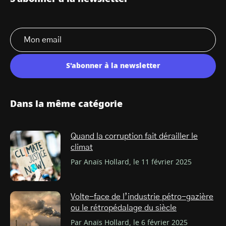
S'abonner à la newsletter
Dans la même catégorie
Quand la corruption fait dérailler le
climat
Par Anaïs Hollard, le 11 février 2025
Volte-face de l’industrie pétro-gazière
ou le rétropédalage du siècle
Par Anaïs Hollard, le 6 février 2025