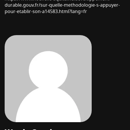
durable.gouv.fr/sur-quelle-methodologie-s-appuyer-
pour-etablir-son-a14583.html?lang=fr