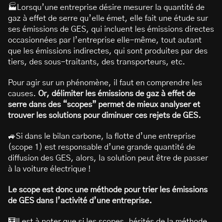
🏭Lorsqu’une entreprise désire mesurer la quantité de
gaz à effet de serre qu’elle émet, elle fait une étude sur
ses émissions de GES, qui incluent les émissions directes
occasionnées par l’entreprise elle-même, tout autant
que les émissions indirectes, qui sont produites par des
tiers, des sous-traitants, des transporteurs, etc.
Pour agir sur un phénomène, il faut en comprendre les
causes.
Or, délimiter les émissions de gaz à effet de
serre dans des “scopes” permet de mieux analyser et
trouver les solutions pour diminuer ces rejets de GES.
🚙Si dans le bilan carbone, la flotte d’une entreprise
(scope 1) est responsable d’une grande quantité de
diffusion des GES, alors, la solution peut être de passer
à la voiture électrique !
Le scope est donc une méthode pour trier les émissions
de GES dans l’activité d’une entreprise.
🧮Il est à noter que si les scopes, hérités de la méthode