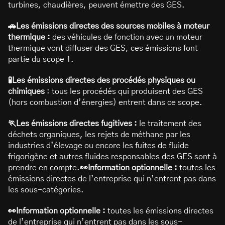
turbines, chaudières, peuvent émettre des GES.
🚗Les émissions directes des sources mobiles à moteur
thermique :
des véhicules de fonction avec un moteur
thermique vont diffuser des GES, ces émissions font
partie du scope 1.
🧪Les émissions directes des procédés physiques ou
chimiques
: tous les procédés qui produisent des GES
(hors combustion d’énergies) entrent dans ce scope.
🏃Les émissions directes fugitives :
le traitement des
déchets organiques, les rejets de méthane par les
industries d’élevage ou encore les fuites de fluide
frigorigène et autres fluides responsables des GES sont à
prendre en compte.
👀Information optionnelle :
toutes les
émissions directes de l’entreprise qui n’entrent pas dans
les sous-catégories.
👀Information optionnelle :
toutes les émissions directes
de l’entreprise qui n’entrent pas dans les sous-