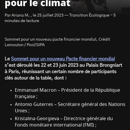
pour le climat
Par Ariana M. , le 25 juillet 2023 — Transition Écologique - 5
minutes de lecture
Sommet pour un nouveau pacte financier mondial, Crédit
S’abonner à la newsletter
Lemouton / Pool/SIPA
Le
Sommet pour un nouveau Pacte financier mondial
s’est déroulé les 22 et 23 juin 2023 au Palais Brongniart
à Paris, réunissant un certain nombre de participants
clés autour de la table, dont :
Emmanuel Macron – Président de la République
française ;
Antonio Guterres – Secrétaire général des Nations
Unies ;
Kristalina Georgieva – Directrice générale du
Fonds monétaire international (FMI) ;