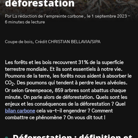
déforestation
Par La rédaction de l'empreinte carbone , le 1 septembre 2023 -
6 minutes de lecture
Coupe de bois, Crédit CHRISTIAN BELLAVIA/SIPA
S’abonner à la newsletter
Les forêts et les bois recouvrent 31% de la superficie
terrestre mondiale. Et ils sont essentiels à notre vie.
Poumons de la terre, les forêts nous aident à absorber le
CO
. Des poumons qui tendent à perdre leurs alvéoles.
2
Or selon Greenpeace, 859 arbres sont abattus chaque
minute. On parle alors de déforestation. Quels sont les
enjeux et les conséquences de la déforestation ? Quel
bilan carbone
cela va-t-il engendrer ? Comment
combattre ce phénomène ? On vous dit tout !