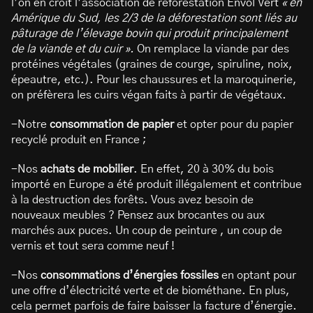
l’on en croit l’association de reforestation Envol Vert
« en
Amérique du Sud, les 2/3 de la déforestation sont liés au
pâturage de l’élevage bovin qui produit principalement
de la viande et du cuir ».
On remplace la viande par des
protéines végétales (graines de courge, spiruline, noix,
épeautre, etc.). Pour les chaussures et la maroquinerie,
on préfèrera les cuirs végan faits à partir de végétaux.
-Notre
consommation de papier
et opter pour du papier
recyclé produit en France ;
-Nos
achats de mobilier
. En effet, 20 à 30% du bois
importé en Europe a été produit illégalement et contribue
à la destruction des forêts. Vous avez besoin de
nouveaux meubles ? Pensez aux brocantes ou aux
marchés aux puces. Un coup de peinture , un coup de
vernis et tout sera comme neuf !
-Nos
consommations d’énergies fossiles
en optant pour
une offre d’électricité verte et de biométhane. En plus,
cela permet parfois de faire baisser la facture d’énergie.