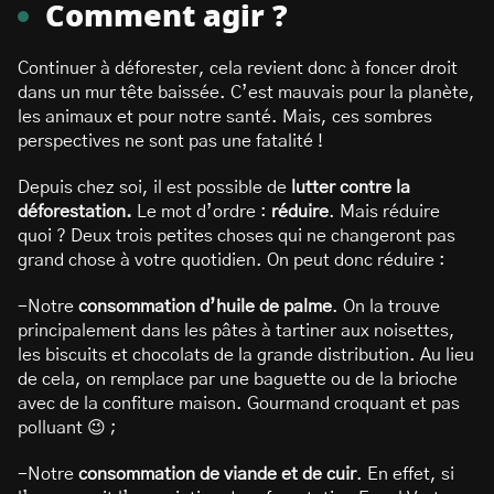
Comment agir ?
Continuer à déforester, cela revient donc à foncer droit
dans un mur tête baissée. C’est mauvais pour la planète,
les animaux et pour notre santé. Mais, ces sombres
perspectives ne sont pas une fatalité !
Depuis chez soi, il est possible de
lutter contre la
déforestation.
Le mot d’ordre :
réduire
. Mais réduire
quoi ? Deux trois petites choses qui ne changeront pas
grand chose à votre quotidien. On peut donc réduire :
-Notre
consommation d’huile de palme
. On la trouve
principalement dans les pâtes à tartiner aux noisettes,
les biscuits et chocolats de la grande distribution. Au lieu
de cela, on remplace par une baguette ou de la brioche
avec de la confiture maison. Gourmand croquant et pas
polluant 😉 ;
-Notre
consommation de viande et de cuir
. En effet, si