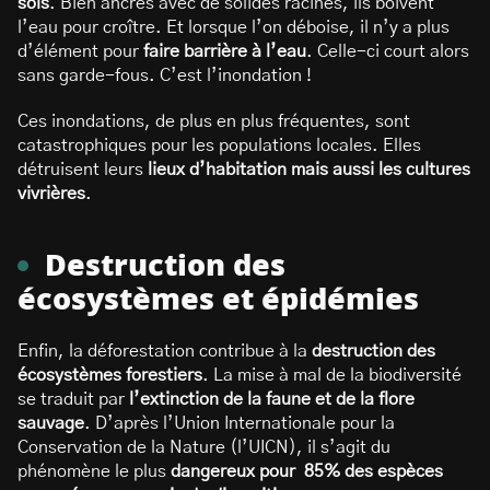
sols
. Bien ancrés avec de solides racines, ils boivent
l’eau pour croître. Et lorsque l’on déboise, il n’y a plus
d’élément pour
faire barrière à l’eau
. Celle-ci court alors
sans garde-fous. C’est l’inondation !
Ces inondations, de plus en plus fréquentes, sont
catastrophiques pour les populations locales. Elles
détruisent leurs
lieux d’habitation mais aussi les cultures
vivrières
.
Destruction des
écosystèmes et épidémies
Enfin, la déforestation contribue à la
destruction des
écosystèmes forestiers
. La mise à mal de la biodiversité
se traduit par
l’extinction de la faune et de la flore
sauvage
. D’après l’Union Internationale pour la
Conservation de la Nature (l’UICN), il s’agit du
phénomène le plus
dangereux pour 85% des espèces