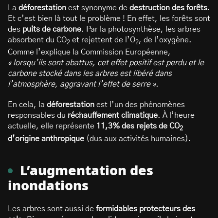
La
déforestation
est synonyme de
destruction des forêts
.
Et c’est bien là tout le problème ! En effet, les forêts sont
des
puits de carbone
. Par la photosynthèse, les arbres
absorbent du CO
et rejettent de l’O
, de l’oxygène.
2
2
Comme l’explique la Commission Européenne,
« lorsqu’ils sont abattus, cet effet positif est perdu et le
carbone stocké dans les arbres est libéré dans
l’atmosphère, aggravant l’effet de serre ».
En cela, la
déforestation
est l’un des phénomènes
responsables du
réchauffement climatique
. À l’heure
actuelle, elle représente
11,3% des rejets de CO
2
d’origine anthropique
(dus aux activités humaines).
L’augmentation des
inondations
Les arbres sont aussi de
formidables protecteurs des