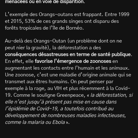
menacées ou en voie de disparition
.
L’exemple des Orangs-outans est frappant. Entre 1999
et 2015, 53% de ces grands singes ont disparu des
forêts tropicales de l’île de Bornéo.
Au-delà des Orangs-Outan (un problème dont on ne
peut nier la gravité), la déforestation a des
conséquences désastreuses en terme de santé publique
.
En effet, elle
favorise l’émergence de zoonoses
en
augmentant les contacts entre l’humain et les animaux.
Une zoonose, c’est une maladie d’origine animale qui se
transmet aux êtres humains. On peut penser par
exemple à la rage, au VIH et plus récemment à la Covid-
19. Comme le souligne Greenpeace, «
la déforestation, si
elle n’est jusqu’à présent pas mise en cause dans
l’épidémie de Covid-19, a toutefois contribué au
développement de nombreuses maladies infectieuses,
comme la malaria ou Ebola
».