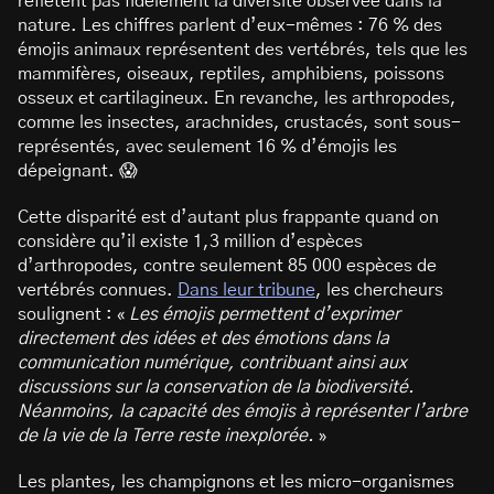
reflètent pas fidèlement la diversité observée dans la
nature. Les chiffres parlent d’eux-mêmes : 76 % des
émojis animaux représentent des vertébrés, tels que les
mammifères, oiseaux, reptiles, amphibiens, poissons
osseux et cartilagineux. En revanche, les arthropodes,
comme les insectes, arachnides, crustacés, sont sous-
représentés, avec seulement 16 % d’émojis les
dépeignant. 😱
Cette disparité est d’autant plus frappante quand on
considère qu’il existe 1,3 million d’espèces
d’arthropodes, contre seulement 85 000 espèces de
vertébrés connues.
Dans leur tribune
, les chercheurs
soulignent : «
Les émojis permettent d’exprimer
directement des idées et des émotions dans la
communication numérique, contribuant ainsi aux
discussions sur la conservation de la biodiversité.
Néanmoins, la capacité des émojis à représenter l’arbre
de la vie de la Terre reste inexplorée.
»
Les plantes, les champignons et les micro-organismes