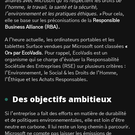
affaires avec Microsoft qu’ils respectent les droits de
l’homme, le travail, la santé et la sécurité,
l’environnement et les pratiques éthiques. »
Pour cela,
elle se base sur les préconisations de la
Responsible
Business Alliance (RBA).
A l’heure actuelle, les ordinateurs portables et les
tablettes Surface vendues par Microsoft sont classées
«
Or» par EcoVadis
. Pour rappel, EcoVadis est un
organisme qui se charge d’évaluer la Responsabilité
Sociétale des Entreprises (RSE) sur plusieurs critères :
l’Environnement, le Social & les Droits de l’Homme,
l’Éthique et les Achats Responsables.
Des objectifs ambitieux
Si l’entreprise a fait des efforts en matière de durabilité
et de politiques environnementales, elle est loin d’être
neutre en carbone. Il lui reste un long chemin à parcourir.
Microsoft ne compte pas laisser les émissions de