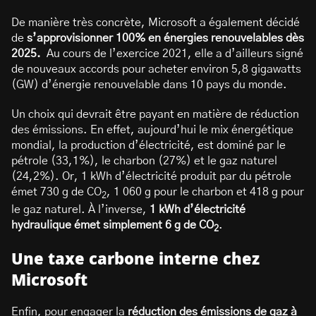
De manière très concrète, Microsoft a également décidé
de
s’approvisionner 100% en énergies renouvelables dès
2025.
Au cours de l’exercice 2021, elle a d’ailleurs signé
de nouveaux accords pour acheter environ 5,8 gigawatts
(GW) d’énergie renouvelable dans 10 pays du monde.
Un choix qui devrait être payant en matière de réduction
des émissions. En effet, aujourd’hui le mix énergétique
mondial, la production d’électricité, est dominé par le
pétrole (33,1%), le charbon (27%) et le gaz naturel
(24,2%). Or, 1 kWh d’électricité produit par du pétrole
émet 730 g de CO
, 1 060 g pour le charbon et 418 g pour
2
le gaz naturel. À l’inverse,
1 kWh d’électricité
hydraulique émet simplement 6 g de CO
.
2
Une taxe carbone interne chez
Microsoft
Enfin, pour engager la
réduction des émissions de gaz à