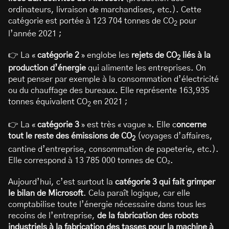
ordinateurs, livraison de marchandises, etc.). Cette
catégorie est portée à 123 704 tonnes de CO
pour
2
l’année 2021 ;
👉 La «
catégorie 2
» englobe les
rejets de CO
liés à la
2
production d’énergie
qui alimente les entreprises. On
peut penser par exemple à la consommation d’électricité
ou du chauffage des bureaux. Elle représente 163,935
tonnes équivalent CO
en 2021 ;
2
👉 La «
catégorie 3
» est très « vague ». Elle c
oncerne
tout le reste des émissions de CO
(voyages d’affaires,
2
cantine d’entreprise, consommation de papeterie, etc.).
Elle correspond à 13 785 000 tonnes de CO₂.
Aujourd’hui, c’est surtout la
catégorie 3 qui fait grimper
le bilan de Microsoft
. Cela paraît logique, car elle
comptabilise toute l’énergie nécessaire dans tous les
recoins de l’entreprise,
de la fabrication des robots
industriels à la fabrication des tasses pour la machine à