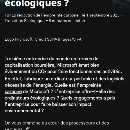
écologiques ?
Par La rédaction de l'empreinte carbone , le 1 septembre 2023 —
Transition Écologique - 8 minutes de lecture
Logo Microsoft, Crédit SOPA Images/SIPA
S’abonner à la newsletter
Troisième entreprise du monde en termes de
capitalisation boursière, Microsoft émet bien
évidemment du CO
pour faire fonctionner ses activités.
2
En effet, fabriquer un ordinateur portable et des logiciels
nécessite de l’énergie. Quelle est
l’empreinte
carbone
de Microsoft ? L’entreprise offre-t-elle des
ordinateurs écologiques ? Quels engagements a pris
l’entreprise pour faire baisser son impact
environnemental ?
On vous emmène au cœur des processeurs et des
serveurs. 😉