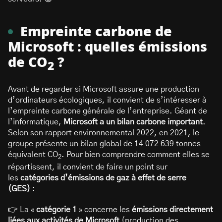
Empreinte carbone de
Microsoft : quelles émissions
de CO
?
2
Avant de regarder si Microsoft assure une production
d’ordinateurs écologiques, il convient de s’intéresser à
l’empreinte carbone générale de l’entreprise. Géant de
l’informatique,
Microsoft a un bilan carbone important
.
Selon son rapport environnemental 2022, en 2021, le
groupe présente un bilan global de 14 072 639 tonnes
équivalent CO
. Pour bien comprendre comment elles se
2
répartissent, il convient de faire un point sur
les
catégories d’émissions de gaz à effet de serre
(GES)
:
👉 La «
catégorie 1
» concerne les
émissions directement
liées aux activités de Microsoft
(production des