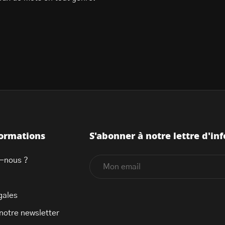
formations
S'abonner à notre lettre d'inf
-nous ?
gales
 notre newsletter