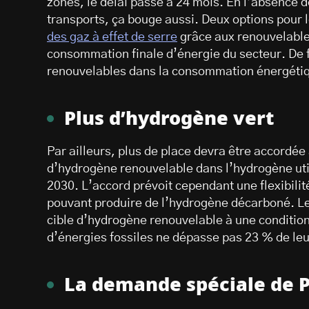
zones, le délai passe à 24 mois. En l’absence 
transports, ça bouge aussi. Deux options pour le
des gaz à effet de serre
grâce aux renouvelable
consommation finale d’énergie du secteur. De f
renouvelables dans la consommation énergétiq
Plus d’hydrogène vert
Par ailleurs, plus de place devra être accordée
d’hydrogène renouvelable dans l’hydrogène utili
2030. L’accord prévoit cependant une flexibilit
pouvant produire de l’hydrogène décarboné. Le
cible d’hydrogène renouvelable à une condition 
d’énergies fossiles ne dépasse pas 23 % de l
La demande spéciale de P