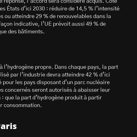
de réponse, l’accord sera considéré acquis. Côté
s États d’ici 2030 : réduire de 14,5 % l’intensité
s ou atteindre 29 % de renouvelables dans la
açon indicative, l’UE prévoit aussi 49 % de
ue des bâtiments.
 à l’hydrogène propre. Dans chaque pays, la part
sé par l’industrie devra atteindre 42 % d’ici
é pour les pays disposant d’un parc nucléaire
s concernés seront autorisés à abaisser leur
: que la part d’hydrogène produit à partir
eur consommation.
aris