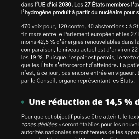
dans l’UE d’ici 2030. Les 27 États membres l’a
l’hydrogène produit à partir du nucléaire pour s
470 voix pour, 120 contre, 40 abstentions : à S
fin mars entre le Parlement européen et les 27 
moins 42,5 % d’énergies renouvelables dans la
comparaison, le niveau actuel est d’environ 22
les 19 %. Puisque l’espoir est permis, le texte
que les États s’efforceront d’atteindre. La pati
n’est, à ce jour, pas encore entrée en vigueur
par le Conseil, organe représentant les États.
Une réduction de 14,5 % d
Pour que cet objectif puisse être atteint, le te
zones dédiées
» seront établies pour les nouve
autorités nationales seront tenues de les app