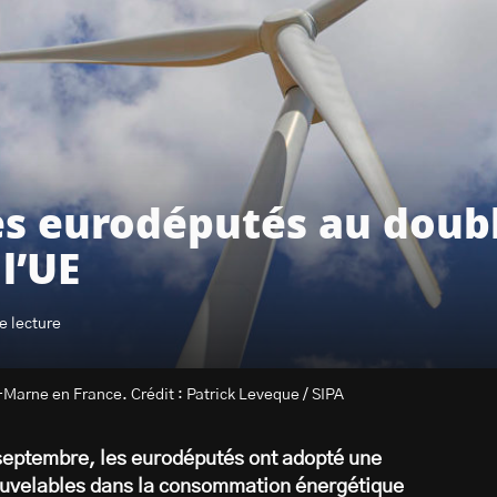
des eurodéputés au dou
l’UE
e lecture
Marne en France. Crédit : Patrick Leveque / SIPA
 septembre, les eurodéputés ont adopté une
nouvelables dans la consommation énergétique