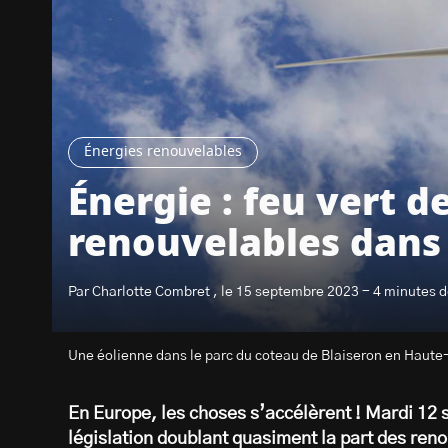
Énergies renouvelables
Énergie : feu vert 
renouvelables dans 
Par Charlotte Combret , le 15 septembre 2023 - 4 minutes d
Une éolienne dans le parc du coteau de Blaiseron en Haute-
En Europe, les choses s’accélèrent ! Mardi 12
législation doublant quasiment la part des re