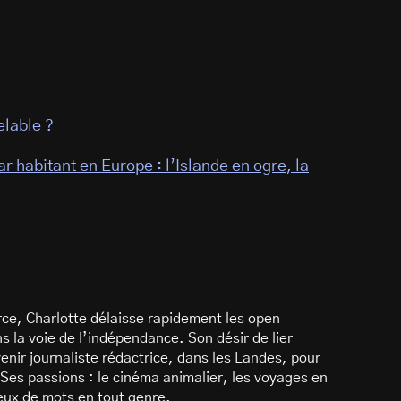
elable ?
 habitant en Europe : l’Islande en ogre, la
ce, Charlotte délaisse rapidement les open
 la voie de l’indépendance. Son désir de lier
enir journaliste rédactrice, dans les Landes, pour
Ses passions : le cinéma animalier, les voyages en
 jeux de mots en tout genre.