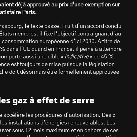
vaient déjà approuvé au prix d’une exemption sur
atisfaire Paris.
trasbourg, le texte passe. Fruit d’un accord conclu
États membres, il fixe l’objectif contraignant d’au
 consommation européenne d’ici 2030. À titre de
 % dans l’UE quand en France, il peine à atteindre
 comporte aussi une cible «
indicative
» de 45 %
ence est toujours de mise puisque la législation
. Elle doit désormais être formellement approuvée
es gaz à effet de serre
xte accélère les procédures d’autorisation. Des «
lles installations d’énergies renouvelables. Les
rouver sous 12 mois maximum et en dehors de ces