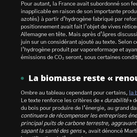
Pour autant, la France avait subordonné son feu 
inapplicable en raison de son importante prod
azotés) à partir d’hydrogène fabriqué par refo
positionnement avait fait l’objet de vives rétice
Allemagne en tête. Mais après d’âpres discussi
juin sur un considérant ajouté au texte. Selon 
l’hydrogène produit par vaporeformage et ayant 
émissions de CO₂ seront, sous certaines condit
La biomasse reste « reno
Ombre au tableau cependant pour certains,
la
Le texte renforce les critères de «
durabilité
» d
du bois pour produire de l’énergie, au grand 
continuera de récompenser les entreprises éner
principal puits de carbone terrestre, aggravant 
sapant la santé des gens
», avait dénoncé Mar