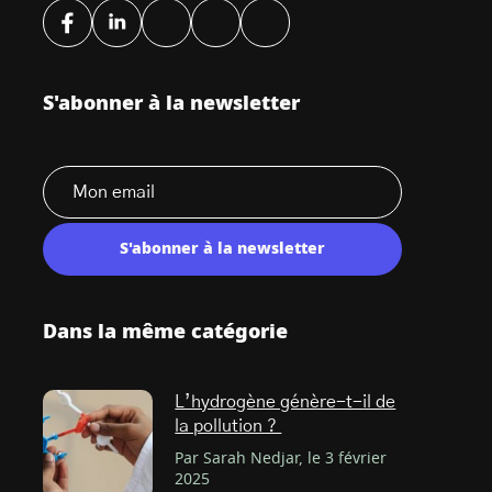
S'abonner à la newsletter
S'abonner à la newsletter
Dans la même catégorie
L’hydrogène génère-t-il de
la pollution ?
Par Sarah Nedjar, le 3 février
2025