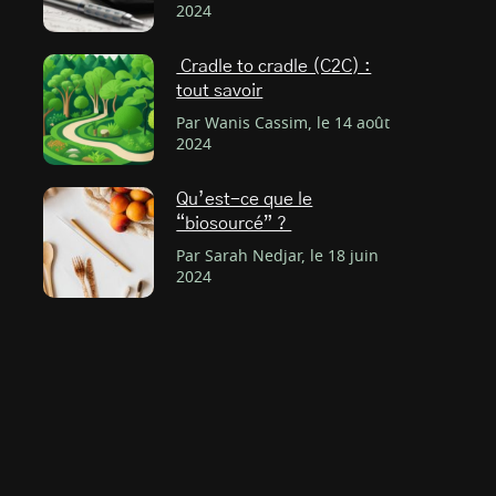
2024
Cradle to cradle (C2C) :
tout savoir
Par Wanis Cassim, le 14 août
2024
Qu’est-ce que le
“biosourcé” ?
Par Sarah Nedjar, le 18 juin
2024