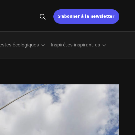
S’abonner à la newsletter
estes écologiques
Inspiré.es inspirant.es