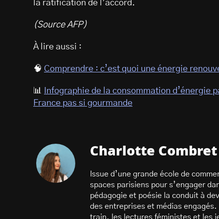
la ratification de l’accord.
(Source AFP)
À lire aussi :
🧠
Comprendre : c’est quoi une énergie renouv
📊
Infographie de la consommation d’énergie par
France pas si gourmande
Charlotte Combret
Issue d’une grande école de commer
spaces parisiens pour s’engager dans
pédagogie et poésie la conduit à dev
des entreprises et médias engagés. 
train, les lectures féministes et les