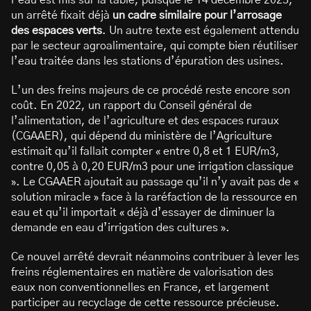
l’eau est mis sur la table, puisque le 14 décembre 2023,
un arrêté fixait déjà
un cadre similaire pour l’arrosage
des espaces verts
. Un autre texte est également attendu
par le secteur agroalimentaire, qui compte bien réutiliser
l’eau traitée dans les stations d’épuration des usines.
L’un des freins majeurs de ce procédé reste encore son
coût. En 2022, un rapport du Conseil général de
l’alimentation, de l’agriculture et des espaces ruraux
(CGAAER), qui dépend du ministère de l’Agriculture
estimait qu’il fallait compter « entre 0,8 et 1 EUR/m3,
contre 0,05 à 0,20 EUR/m3 pour une irrigation classique
». Le CGAAER ajoutait au passage qu’il n’y avait pas de «
solution miracle » face à la raréfaction de la ressource en
eau et qu’il importait « déjà d’essayer de diminuer la
demande en eau d’irrigation des cultures ».
Ce nouvel arrêté devrait néanmoins contribuer à lever les
freins réglementaires en matière de valorisation des
eaux non conventionnelles en France, et largement
participer au recyclage de cette ressource précieuse.