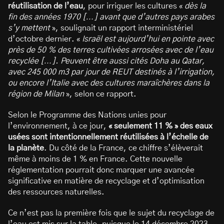
réutilisation de l’eau
, pour irriguer les cultures «
dès la
fin des années 1970 […] avant que d’autres pays arabes
s’y mettent
», soulignait un rapport interministériel
d’octobre dernier. «
Israël est aujourd’hui en pointe avec
près de 50 % des terres cultivées arrosées avec de l’eau
recyclée […]. Peuvent être aussi cités Doha au Qatar,
avec 245 000 m3 par jour de REUT destinés à l’irrigation,
ou encore l’Italie avec des cultures maraîchères dans la
région de Milan
», selon ce rapport.
Selon le Programme des Nations unies pour
l’environnement, à ce jour,
« seulement 11 % » des eaux
usées sont intentionnellement réutilisées à l’échelle de
la planète
. Du côté de la France, ce chiffre s’élèverait
même à moins de 1 % en France. Cette nouvelle
réglementation pourrait donc marquer une avancée
significative en matière de recyclage et d’optimisation
des ressources naturelles.
Ce n’est pas la première fois que le sujet du recyclage de