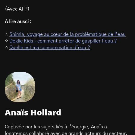
(Avec AFP)
A lire aussi :
⭐
Shimla, voyage au cœur de la problématique de l’eau
⭐
Deklic Kids : comment arrêter de gaspiller l’eau ?
⭐
Quelle est ma consommation d’eau ?
Anaïs Hollard
Captivée par les sujets liés à l’énergie, Anaïs a
longtemps collaboré avec de grands acteurs du secteur,