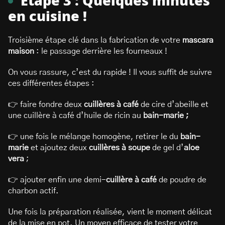
Étape 3 : Quelques minutes
en cuisine !
Troisième étape clé dans la fabrication de votre
mascara
maison
: le passage derrière les fourneaux !
On vous rassure, c’est du rapide ! Il vous suffit de suivre
ces différentes étapes :
👉 faire fondre deux
cuillères à café
de cire d’abeille et
une cuillère à café d’huile de ricin au
bain-marie ;
👉 une fois le mélange homogène, retirer le du
bain-
marie
et ajoutez deux
cuillères à soupe
de gel d’
aloe
vera
;
👉 ajouter enfin une demi-
cuillère à café
de poudre de
charbon actif.
Une fois la préparation réalisée, vient le moment délicat
de la mise en pot. Un moyen efficace de tester votre