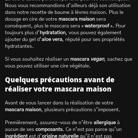
Nous vous recommandions d’ailleurs déjà son utilisation
dans notre recette de baume à lèvres maison. Plus le
dosage en cire de votre
mascara maison
sera
conséquent, plus le mascara sera «
waterproof
». Pour
toujours plus d’
hydratation
, vous pouvez également
ajouter du gel d’
aloe vera
, réputé pour ses propriétés
hydratantes.
Si vous souhaitez réaliser un
mascara
vegan
, sachez que
vous pouvez utiliser une cire végétale.
Quelques précautions avant de
réaliser votre mascara maison
Avant de vous lancer dans la réalisation de votre
mascara maison
, plusieurs précautions s’imposent.
Premièrement, assurez-vous de n’être
allergique
à
aucun de ses
composants
. Ce n’est pas parce qu’un
ingrédient
est d’
origine naturelle
qu’il n’est pas