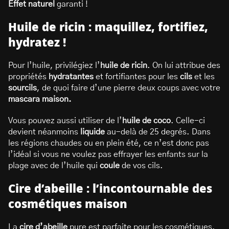
Effet naturel
garanti !
Huile de ricin : maquillez, fortifiez,
hydratez !
Pour l’huile, privilégiez l’
huile de ricin
. On lui attribue des
propriétés
hydratantes
et fortifiantes pour les
cils
et les
sourcils
, de quoi faire d’une pierre deux coups avec votre
mascara maison.
Vous pouvez aussi utiliser de l’
huile de coco
. Celle-ci
devient néanmoins
liquide
au-delà de 25 degrés. Dans
les régions chaudes ou en plein été, ce n’est donc pas
l’idéal si vous ne voulez pas effrayer les enfants sur la
plage avec de l’huile qui
coule
de vos cils.
Cire d’abeille : l’incontournable des
cosmétiques maison
La
cire d’abeille
pure est parfaite pour les cosmétiques.