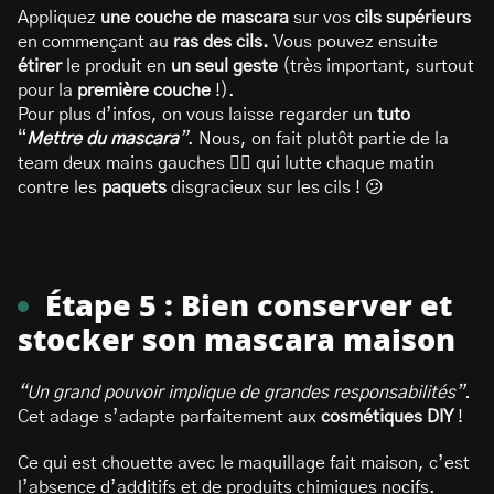
Appliquez
une couche de mascara
sur vos
cils supérieurs
en commençant au
ras des cils.
Vous pouvez ensuite
étirer
le produit en
un seul geste
(très important, surtout
pour la
première couche
!).
Pour plus d’infos, on vous laisse regarder un
tuto
“
Mettre du mascara
”
. Nous, on fait plutôt partie de la
team deux mains gauches 🙋‍♀️ qui lutte chaque matin
contre les
paquets
disgracieux sur les cils ! 😕
Étape 5 : Bien conserver et
stocker son mascara maison
“Un grand pouvoir implique de grandes responsabilités”.
Cet adage s’adapte parfaitement aux
cosmétiques DIY
!
Ce qui est chouette avec le maquillage fait maison, c’est
l’absence d’additifs et de produits chimiques nocifs.