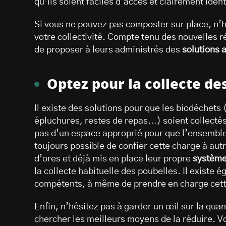
qu’ils soient faciles d’accès et clairement ident
Si vous ne pouvez pas composter sur place, n’h
votre collectivité. Compte tenu des nouvelles ré
de proposer à leurs administrés des
solutions 
Optez pour la collecte de
Il existe des solutions pour que les biodéchet
épluchures, restes de repas…) soient collectés
pas d’un espace approprié pour que l’ensemble 
toujours possible de confier cette charge à autru
d’ores et déjà mis en place leur propre
système
la collecte habituelle des poubelles. Il existe
compétents, à même de prendre en charge cett
Enfin, n’hésitez pas à garder un œil sur la quan
chercher les meilleurs moyens de la réduire. V