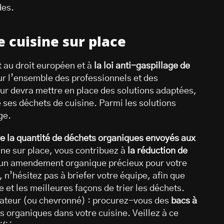
des.
 cuisine sur place
 au droit européen et à
la loi anti-gaspillage de
ur l’ensemble des professionnels et des
eur devra mettre en place des solutions adaptées,
 ses déchets de cuisine. Parmi les solutions
ge.
re la quantité de déchets organiques envoyés aux
ne sur place, vous contribuez à
la réduction de
 un amendement organique précieux pour votre
 n’hésitez pas à briefer votre équipe, afin que
et les meilleures façons de trier les déchets.
ateur (ou chevronné) : procurez-vous des
bacs à
ts organiques dans votre cuisine. Veillez à ce