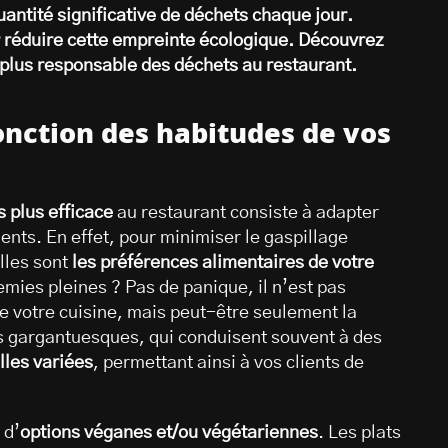
uantité significative de déchets chaque jour.
r réduire cette empreinte écologique. Découvrez
 plus responsable des déchets au restaurant.
nction des habitudes de vos
 plus efficace
au restaurant consiste à adapter
ents. En effet, pour minimiser le gaspillage
lles sont
les préférences alimentaires de votre
emies pleines ? Pas de panique, il n’est pas
de votre cuisine, mais peut-être seulement la
ons gargantuesques, qui conduisent souvent à des
lles variées
, permettant ainsi à vos clients de
 d’
options véganes et/ou végétariennes
. Les plats