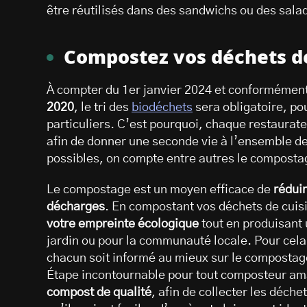
être réutilisés dans des sandwichs ou des sala
Compostez vos déchets de
À compter du 1er janvier 2024 et conformément
2020
, le tri des
biodéchets
sera obligatoire, po
particuliers. C’est pourquoi, chaque restaurat
afin de donner une seconde vie à l’ensemble de
possibles, on compte entre autres le composta
Le compostage est un moyen efficace de
rédui
décharges
. En compostant vos déchets de cuisi
votre empreinte écologique
tout en produisant
jardin ou pour la communauté locale. Pour cela,
chacun soit informé au mieux sur le compostage 
Étape incontournable pour tout composteur am
compost de qualité
, afin de collecter les déche