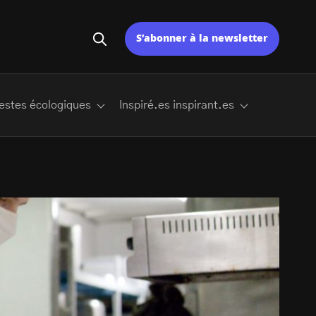
S’abonner à la newsletter
estes écologiques
Inspiré.es inspirant.es