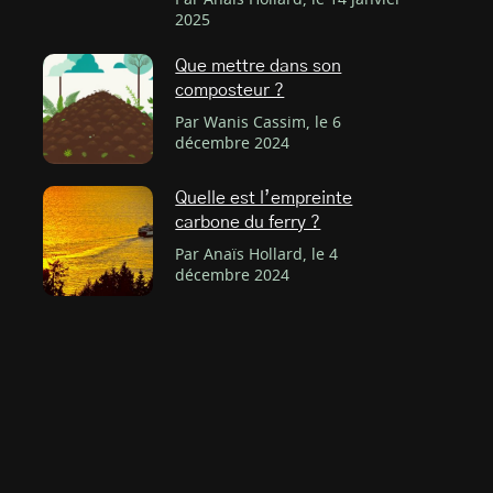
Par Anaïs Hollard, le 14 janvier
2025
Que mettre dans son
composteur ?
Par Wanis Cassim, le 6
décembre 2024
Quelle est l’empreinte
carbone du ferry ?
Par Anaïs Hollard, le 4
décembre 2024