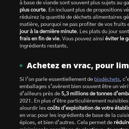
à base de viande sont souvent plus sujets au ga
plus courte
. En incluant plus de propositions 
réduirez la quantité de déchets alimentaires gé
matière, pourquoi ne pas profiter de vos fruits
jour à la dernière minute
. Les plats du jour son
frais en fin de vie
. Vous pouvez ainsi
éviter le 
ingrédients restants.
Achetez en vrac, pour lim
Si l’on parle essentiellement de
biodéchets
, c
emballages s’avèrent bien souvent être un vérit
d’ailleurs près de
5,3 millions de tonnes d’em
2021. En plus d’être particulièrement nuisible
alourdir les
coûts d’exploitation de votre établ
en vrac pour les ingrédients de base de la cuisi
épices, et bien d’autres. Cela permet de
réduir