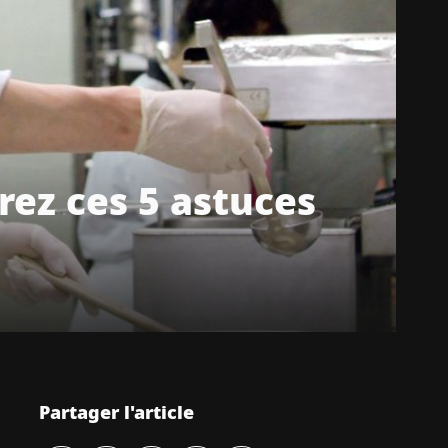
rez ces 5 astuces
Partager l'article