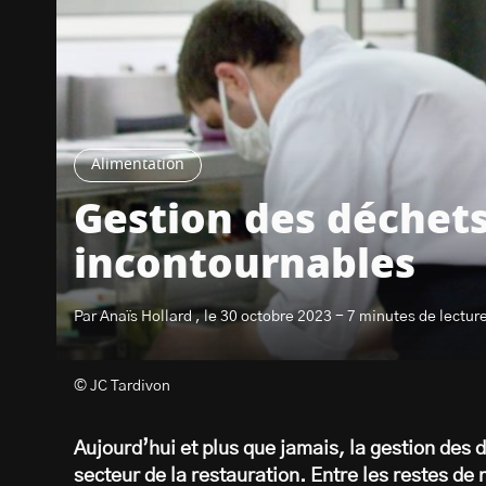
Alimentation
Gestion des déchets
incontournables
Par Anaïs Hollard , le 30 octobre 2023 - 7 minutes de lectur
© JC Tardivon
Aujourd’hui et plus que jamais, la gestion des
secteur de la restauration. Entre les restes de 