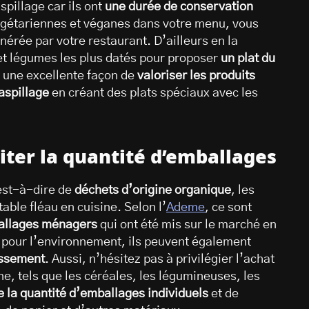
spillage car ils ont
une durée de conservation
végétariennes et véganes dans votre menu, vous
nérée par votre restaurant. D’ailleurs en la
 et légumes les plus datés pour proposer
un plat du
t une excellente façon de
valoriser les produits
gaspillage
en créant des plats spéciaux avec les
iter la quantité d’emballages
’est-à-dire de
déchets d’origine organique
, les
able fléau en cuisine. Selon l’
Ademe
, ce sont
ballages ménagers
qui ont été mis sur le marché en
s pour l’environnement, ils peuvent également
issement
. Aussi, n’hésitez pas à privilégier l’achat
ne, tels que les céréales, les légumineuses, les
e la quantité d’emballages individuels
et de