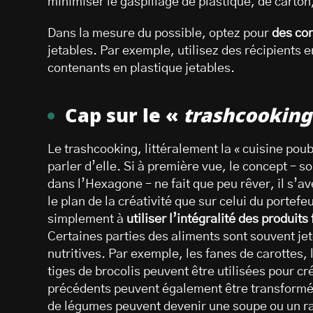
minimiser le gaspillage de plastique, de carton
Dans la mesure du possible, optez pour
des con
jetables. Par exemple, utilisez des récipients e
contenants en plastique jetables.
Cap sur le «
trashcooking
Le trashcooking, littéralement la « cuisine poub
parler d’elle. Si à première vue, le concept – s
dans l’Hexagone – ne fait que peu rêver, il s’av
le plan de la créativité que sur celui du portefeui
simplement à
utiliser l’intégralité des produits 
Certaines parties des aliments sont souvent jet
nutritives. Par exemple, les fanes de carottes
tiges de brocolis peuvent être utilisées pour cr
précédents peuvent également être transformés
de légumes peuvent devenir une soupe ou un rag