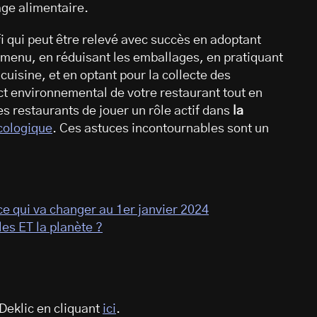
age alimentaire.
i qui peut être relevé avec succès en adoptant
 menu, en réduisant les emballages, en pratiquant
uisine, et en optant pour la collecte des
ct environnemental de votre restaurant tout en
les restaurants de jouer un rôle actif dans
la
écologique
. Ces astuces incontournables sont un
ce qui va changer au 1er janvier 2024
es ET la planète ?
Deklic en cliquant
ici
.