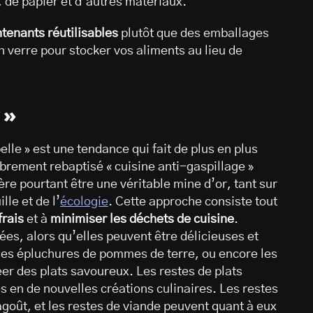
, de papier et d’autres matériaux.
tenants réutilisables
plutôt que des emballages
n verre pour stocker vos aliments au lieu de
»
elle » est une tendance qui fait de plus en plus
obrement rebaptisé « cuisine anti-gaspillage »
ère pourtant être une véritable mine d’or, tant sur
lle et de l’
écologie
. Cette approche consiste tout
frais
et à
minimiser les déchets de cuisine
.
ées, alors qu’elles peuvent être délicieuses et
, les épluchures de pommes de terre, ou encore les
éer des plats savoureux. Les restes de plats
 en de nouvelles créations culinaires. Les restes
oût, et les restes de viande peuvent quant à eux