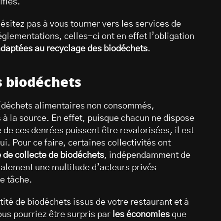
ifiés.
ésitez pas à vous tourner vers les services de
glementations, celles-ci ont en effet l’obligation
adaptées au recyclage des biodéchets
.
s biodéchets
s (déchets alimentaires non consommés,
 à la source. En effet, puisque chacun ne dispose
de ces denrées puissent être revalorisées, il est
i. Pour ce faire, certaines collectivités ont
 de collecte de biodéchets
, indépendamment de
 également une multitude d’acteurs privés
e tâche.
tité de biodéchets issus de votre restaurant et à
ous pourriez être surpris par
les économies
que