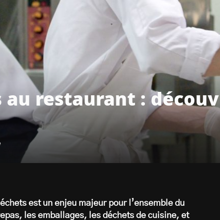
 au restaurant : découv
e
 déchets est un enjeu majeur pour l’ensemble du
repas, les emballages, les déchets de cuisine, et