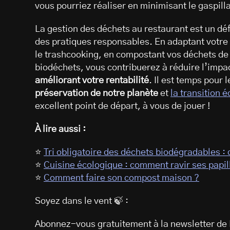
vous pourriez réaliser en minimisant le gaspill
La gestion des déchets au restaurant est un déf
des pratiques responsables. En adaptant votre
le trashcooking, en compostant vos déchets de c
biodéchets, vous contribuerez à réduire l’impa
améliorant votre rentabilité
. Il est temps pour 
préservation de notre planète
et
la transition 
excellent point de départ, à vous de jouer !
À lire aussi :
⭐
Tri obligatoire des déchets biodégradables : 
⭐
Cuisine écologique : comment ravir ses papill
⭐
Comment faire son compost maison ?
Soyez dans le vent 🍃 :
Abonnez-vous gratuitement à la newsletter de 