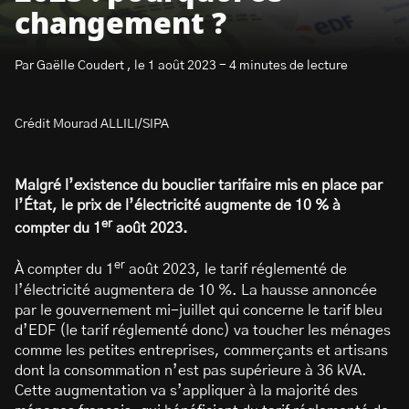
changement ?
Par Gaëlle Coudert , le 1 août 2023 - 4 minutes de lecture
Crédit Mourad ALLILI/SIPA
S’abonner à la newsletter
Malgré l’existence du bouclier tarifaire mis en place par
l’État,
le prix de l’électricité
augmente de 10 % à
er
compter du 1
août 2023.
er
À compter du 1
août 2023, le tarif réglementé de
l’électricité augmentera de 10 %. La hausse annoncée
par le gouvernement mi-juillet qui concerne le tarif bleu
d’EDF (le tarif réglementé donc) va toucher les ménages
comme les petites entreprises, commerçants et artisans
dont la consommation n’est pas supérieure à 36 kVA.
Cette augmentation va s’appliquer à la majorité des