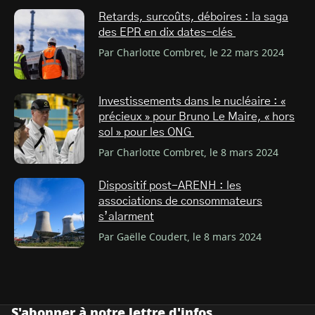
Retards, surcoûts, déboires : la saga
des EPR en dix dates-clés
Par Charlotte Combret, le 22 mars 2024
Investissements dans le nucléaire : «
précieux » pour Bruno Le Maire, « hors
sol » pour les ONG
Par Charlotte Combret, le 8 mars 2024
Dispositif post-ARENH : les
associations de consommateurs
s’alarment
Par Gaëlle Coudert, le 8 mars 2024
S'abonner à notre lettre d'infos