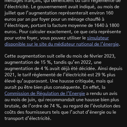
ménages français, qui bénéficient du tarif réglementé de
l’électricité. Le gouvernement avait indiqué, au mois de
juillet que l’augmentation représenterait environ 160
euros par an par foyer pour un ménage chauffé à
l’électrique, portant la facture moyenne de 1640 à 1800
euros. Pour calculer exactement, ce que cela représente
pour votre foyer, vous pouvez utiliser le
simulateur
disponible sur le site du médiateur national de l’énergie
.
Cette augmentation suit celle du mois de février 2023,
augmentation de 15 %, tandis qu’en 2022, une
augmentation de 4 % avait déjà été décidée. Ainsi depuis
2021, le tarif réglementé de l’électricité est 29 % plus
élevé qu’auparavant. Une hausse critiquée, mais qui
aurait pu être bien plus conséquente. En effet, la
Commission de Régulation de l’Energie
a rendu un avis
au mois de juin, qui recommandait une hausse bien plus
brutale, de l’ordre de 74 %, au regard de l’évolution des
coûts des fournisseurs tels que l’achat d’énergie ou le
transport d’électricité.