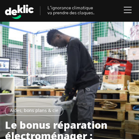
L'ignorance climatique
va prendre des claques.
Rechercher
:
Environnement
Rechercher
:
Aides, bons plans & cie
Les mots clés les plus
Énergies renouvelables
recherchés sur Deklic
Mobilités durables
Aides, bons plans & cie
Transition Écologique
deklic kids
Gestes écologiques
Le bonus réparation
interview
Volte-face
influenceur.se
électroménager :
Inspiré.es inspirant.es