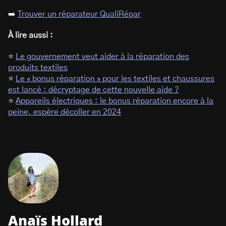
➡️
Trouver un réparateur QualiRépar
À lire aussi :
⭐
Le gouvernement veut aider à la réparation des
produits textiles
⭐
Le « bonus réparation » pour les textiles et chaussures
est lancé : décryptage de cette nouvelle aide ?
⭐
Appareils électriques : le bonus réparation encore à la
peine, espère décoller en 2024
Anaïs Hollard