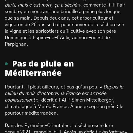
parti, mais c’est mort, ça a séché
», commente-t-il l’air
sombre, en montrant une brindille à peine plus longue
que sa main. Depuis deux ans, cet arboriculteur et
vigneron de 26 ans se bat pour sauver de la sécheresse
la vigne et les abricotiers qu’il cultive avec son père
Dominique à Espira-de-l’Agly, au nord-ouest de
Perpignan.
Pas de pluie en
Méditerranée
Pourtant, il pleut ailleurs, et pas qu’un peu. «
Depuis le
milieu du mois d’octobre, la France est arrosée
copieusement
», décrit à l’AFP Simon Mittelberger,
climatologue à Météo France. À une exception près : le
pourtour méditerranéen.
Dans les Pyrénées-Orientales, la sécheresse dure
depuis 2021, rappelle-t-il. Après un déficit «
historique
»