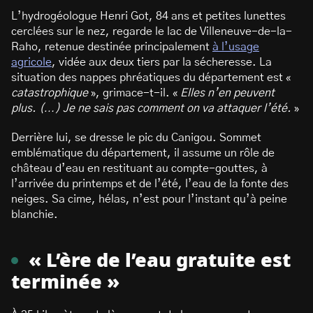
L’hydrogéologue Henri Got, 84 ans et petites lunettes
cerclées sur le nez, regarde le lac de Villeneuve-de-la-
Raho, retenue destinée principalement
à l’usage
agricole
, vidée aux deux tiers par la sécheresse. La
situation des nappes phréatiques du département est «
catastrophique
», grimace-t-il. «
Elles n’en peuvent
plus. (…) Je ne sais pas comment on va
attaquer l’été.
»
Derrière lui, se dresse le pic du Canigou. Sommet
emblématique du département, il assume un rôle de
château d’eau en restituant au compte-gouttes, à
l’arrivée du printemps et de l’été, l’eau de la fonte des
neiges. Sa cime, hélas, n’est pour l’instant qu’à peine
blanchie.
« L’ère de l’eau gratuite est
terminée »