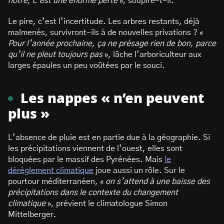
nôtre, c’est une énorme perte
», soupire-t-il.
Le pire, c’est l’incertitude. Les arbres restants, déjà
malmenés, survivront-ils à de nouvelles privations ? «
Pour l’année prochaine, ça ne présage rien de bon, parce
qu’il ne pleut toujours pas
», lâche l’arboriculteur aux
larges épaules un peu voûtées par le souci.
Les nappes « n’en peuvent
plus »
L’absence de pluie est en partie due à la géographie. Si
les précipitations viennent de l’ouest, elles sont
bloquées par le massif des Pyrénées. Mais
le
dérèglement climatique
joue aussi un rôle. Sur le
pourtour méditerranéen, «
on s’attend à une baisse des
précipitations dans le contexte du changement
climatique
», prévient le climatologue Simon
Mittelberger.