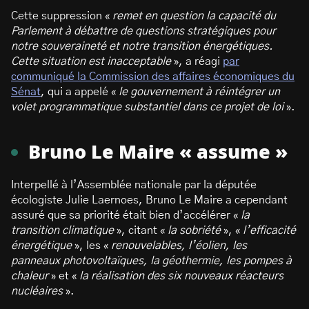
Cette suppression «
remet en question la capacité du
Parlement à débattre de questions stratégiques pour
notre souveraineté et notre transition énergétiques.
Cette situation est inacceptable
», a réagi
par
communiqué la Commission des affaires économiques du
Sénat
, qui a appelé «
le gouvernement à réintégrer un
volet programmatique substantiel dans ce projet de loi
».
Bruno Le Maire « assume »
Interpellé à l’Assemblée nationale par la députée
écologiste Julie Laernoes, Bruno Le Maire a cependant
assuré que sa priorité était bien d’accélérer «
la
transition climatique
», citant «
la sobriété
», «
l’efficacité
énergétique
», les «
renouvelables, l’éolien, les
panneaux photovoltaïques, la géothermie, les pompes à
chaleur
» et «
la réalisation des six nouveaux
réacteurs
nucléaires
».