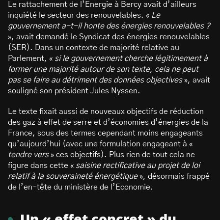
Le rattachement de l’Energie à Bercy avait d’ailleurs
inquiété le secteur des renouvelables. «
Le
gouvernement a-t-il honte des énergies renouvelables ?
», avait demandé le Syndicat des énergies renouvelables
(SER). Dans un contexte de majorité relative au
Parlement, «
si le gouvernement cherche légitimement à
former une majorité autour de son texte, cela ne peut
pas se faire au détriment des données objectives
», avait
souligné son président Jules Nyssen.
Le texte fixait aussi de nouveaux objectifs de réduction
des gaz à effet de serre et d’économies d’énergies de la
France, sous des termes cependant moins engageants
qu’aujourd’hui (avec une formulation engageant à «
tendre vers
» ces objectifs). Plus rien de tout cela ne
figure dans cette «
saisine rectificative au projet de loi
relatif à la souveraineté énergétique
», désormais frappé
de l’en-tête du ministère de l’Economie.
Un « effet concret » du