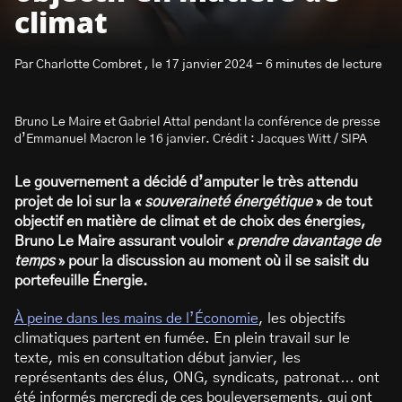
climat
Par Charlotte Combret , le 17 janvier 2024 - 6 minutes de lecture
Bruno Le Maire et Gabriel Attal pendant la conférence de presse
S’abonner à la newsletter
d’Emmanuel Macron le 16 janvier. Crédit : Jacques Witt / SIPA
Le gouvernement a décidé d’amputer le très attendu
projet de loi sur la «
souveraineté énergétique
» de tout
objectif en matière de climat et de choix des énergies,
Bruno Le Maire assurant vouloir
«
prendre davantage de
temps
»
pour la discussion au moment où il se saisit du
portefeuille Énergie.
À peine dans les mains de l’Économie
, les objectifs
climatiques partent en fumée. En plein travail sur le
texte, mis en consultation début janvier, les
représentants des élus, ONG, syndicats, patronat… ont
été informés mercredi de ces bouleversements, qui ont