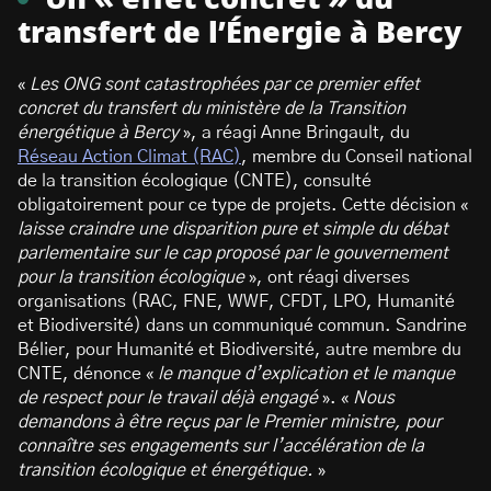
transfert de l’Énergie à Bercy
«
Les ONG sont catastrophées par ce premier effet
concret du transfert du ministère de la Transition
énergétique à Bercy
», a réagi Anne Bringault, du
Réseau Action Climat (RAC)
, membre du Conseil national
de la transition écologique (CNTE), consulté
obligatoirement pour ce type de projets. Cette décision «
laisse craindre une disparition pure et simple du débat
parlementaire sur le cap proposé par le gouvernement
pour la transition écologique
», ont réagi diverses
organisations (RAC, FNE, WWF, CFDT, LPO, Humanité
et Biodiversité) dans un communiqué commun. Sandrine
Bélier, pour Humanité et Biodiversité, autre membre du
CNTE, dénonce «
le manque d’explication et le manque
de respect pour le travail déjà engagé
». «
Nous
demandons à être reçus par le Premier ministre, pour
connaître ses engagements sur l’accélération de la
transition écologique et énergétique.
»