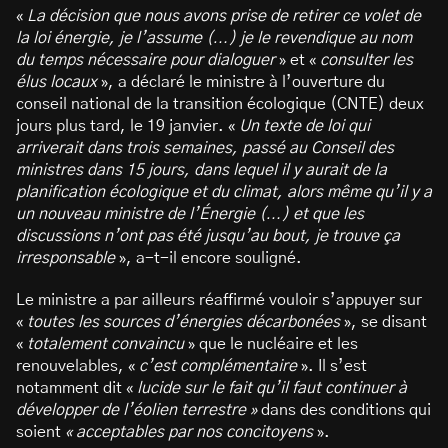
«
La décision que nous avons prise de retirer ce volet de
la loi énergie, je l’assume (…) je le revendique au nom
du temps nécessaire pour dialoguer
» et «
consulter les
élus locaux
», a déclaré le ministre à l’ouverture du
conseil national de la transition écologique (CNTE) deux
jours plus tard, le 19 janvier. «
Un texte de loi qui
arriverait dans trois semaines, passé au Conseil des
ministres dans 15 jours, dans lequel il y aurait de la
planification écologique et du climat, alors même qu’il y a
un nouveau ministre de l’Énergie (…) et que les
discussions n’ont pas été jusqu’au bout, je trouve ça
irresponsable
», a-t-il encore souligné.
Le ministre a par ailleurs réaffirmé vouloir s’appuyer sur
«
toutes les sources d’énergies décarbonées
», se disant
«
totalement convaincu
» que le nucléaire et les
renouvelables, «
c’est complémentaire
». Il s’est
notamment dit «
lucide sur le fait qu’il faut continuer à
développer de l’éolien terrestre »
dans des conditions qui
soient
«
acceptables par nos concitoyens
».