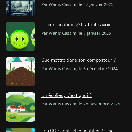
Par Wanis Cassim, le 27 janvier 2025
La certification QSE : tout savoir
Par Wanis Cassim, le 7 janvier 2025
Que mettre dans son composteur ?
Par Wanis Cassim, le 6 décembre 2024
Un écolieu, c’est quoi ?
Par Wanis Cassim, le 28 novembre 2024
Les COP sont-elles inutiles ? Cinq