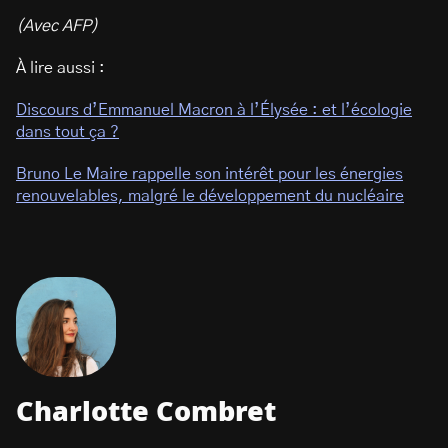
(Avec AFP)
À lire aussi :
Discours d’Emmanuel Macron à l’Élysée : et l’écologie
dans tout ça ?
Bruno Le Maire rappelle son intérêt pour les énergies
renouvelables, malgré le développement du nucléaire
Charlotte Combret