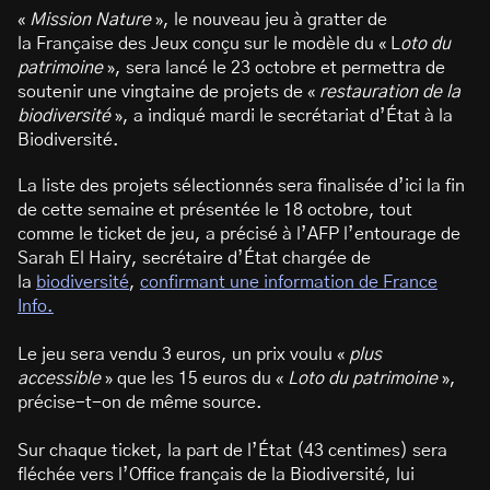
«
Mission Nature
», le nouveau jeu à gratter de
la Française des Jeux conçu sur le modèle du « L
oto du
patrimoine
», sera lancé le 23 octobre et permettra de
soutenir une vingtaine de projets de «
restauration de la
biodiversité
», a indiqué mardi le secrétariat d’État à la
Biodiversité.
La liste des projets sélectionnés sera finalisée d’ici la fin
de cette semaine et présentée le 18 octobre, tout
comme le ticket de jeu, a précisé à l’AFP l’entourage de
Sarah El Hairy, secrétaire d’État chargée de
la
biodiversité
,
confirmant une information de France
Info.
Le jeu sera vendu 3 euros, un prix voulu «
plus
accessible
» que les 15 euros du «
Loto du patrimoine
»,
précise-t-on de même source.
Sur chaque ticket, la part de l’État (43 centimes) sera
fléchée vers l’Office français de la Biodiversité, lui