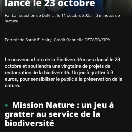
lancé le 23 octobre
Par La rédaction de Deklic , le 11 octobre 2023 - 3 minutes de
lecture
Portrait de Sarah El Hairy, Crédit Gabrielle CEZARD/SIPA
S’abonner à la newsletter
Le nouveau « Loto de la Biodiversité » sera lancé le 23
octobre et soutiendra une vingtaine de projets de
restauration de la biodiversité. Un jeu à gratter à 3
euros, pour sensibiliser le public à la préservation de la
nature.
Mission Nature : un jeu à
gratter au service de la
biodiversité